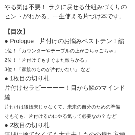
やる気は不要！ ラクに戻せる仕組みづくりの
ヒントがわかる、一生使える片づけ本です。
【目次】
● Prologue 片付けのお悩みベストテン！編
1位！「カウンターやテーブルの上がごちゃごちゃ」
2位！「片付けてもすぐまた散らかる」
3位！「家族のものが片付かない」 など
● 1枚目の切り札
片付けセラピーーーー！目から鱗のマインド
編
片付けは後始末じゃなくて、未来の自分のための準備
そもそも、片付けるのにやる気って必要なの？ など
● 2枚目の切り札
無理に捨てなくても大丈夫！ものの持ち方編