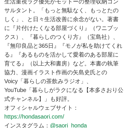
生活重視ラク優先がモットーの整理収納コン
サルタント。「もっと無駄なく、もっとたの
しく」、と日々生活改善に余念がない。著書
に『片付けたくなる部屋づくり』（ワニブッ
クス）、『暮らしのつくり方』（宝島社）、
『無印良品と365日』『モノが私を助けてくれ
る』『あるものを活かして愛着のある部屋に
育てる』（以上大和書房）など。本書の執筆
協力、漫画イラスト作画の矢島史氏との
Voicy「暮らしの茶飲みラジオ」、
YouTube「暮らしがラクになる【本多さおり公
式チャンネル】」も好評。
オフィシャルウェブサイト：
https://hondasaori.com/
インスタグラム：
@saori_honda