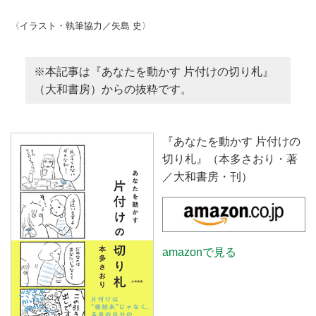
〈イラスト・執筆協力／矢島 史〉
※本記事は『あなたを動かす 片付けの切り札』
（大和書房）からの抜粋です。
『あなたを動かす 片付けの
切り札』（本多さおり・著
／大和書房・刊）
amazonで見る