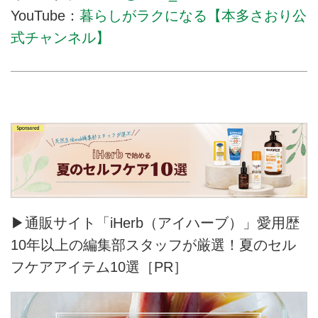
YouTube：
暮らしがラクになる【本多さおり公
式チャンネル】
▶通販サイト「iHerb（アイハーブ）」愛用歴
10年以上の編集部スタッフが厳選！夏のセル
フケアアイテム10選［PR］