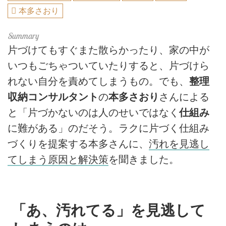
本多さおり
片づけてもすぐまた散らかったり、家の中が
いつもごちゃついていたりすると、片づけら
れない自分を責めてしまうもの。でも、
整理
収納コンサルタント
の
本多さおり
さんによる
と「片づかないのは人のせいではなく
仕組み
に難がある」のだそう。ラクに片づく仕組み
づくりを提案する本多さんに、
汚れを見逃し
てしまう原因と解決策
を聞きました。
「あ、汚れてる」を見逃して