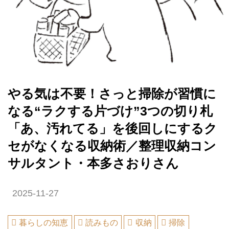
やる気は不要！さっと掃除が習慣に
なる“ラクする片づけ”3つの切り札
「あ、汚れてる」を後回しにするク
セがなくなる収納術／整理収納コン
サルタント・本多さおりさん
2025-11-27
暮らしの知恵
読みもの
収納
掃除