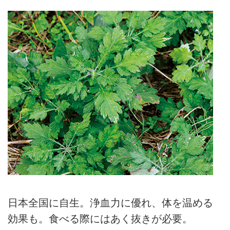
日本全国に自生。浄血力に優れ、体を温める
効果も。食べる際にはあく抜きが必要。