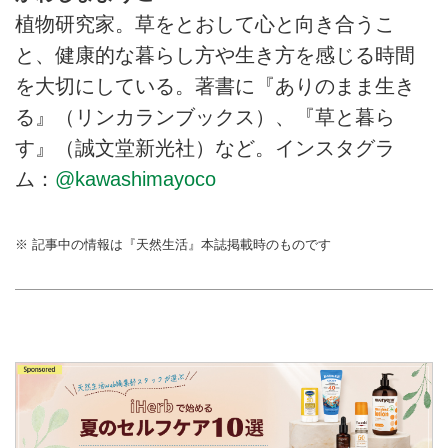
植物研究家。草をとおして心と向き合うこ
と、健康的な暮らし方や生き方を感じる時間
を大切にしている。著書に『ありのまま生き
る』（リンカランブックス）、『草と暮ら
す』（誠文堂新光社）など。インスタグラ
ム：
@kawashimayoco
※ 記事中の情報は『天然生活』本誌掲載時のものです