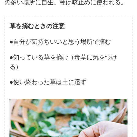
の多い場所に自生。種は咳止めに使われる。
草を摘むときの注意
●自分が気持ちいいと思う場所で摘む
●知っている草を摘む（毒草に気をつけ
る）
●使い終わった草は土に還す