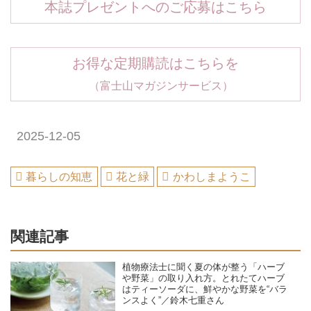
本誌プレゼントへのご応募はこちら
お得な定期購読はこちらを
（富士山マガジンサービス）
2025-12-05
暮らしの知恵
花と緑
かわしまようこ
関連記事
植物療法士に聞く夏の体が整う「ハーブ
や野菜」の取り入れ方。とれたてハーブ
はティーソーダに、鮮やかな野菜を“バラ
ンスよく”／鈴木七重さん