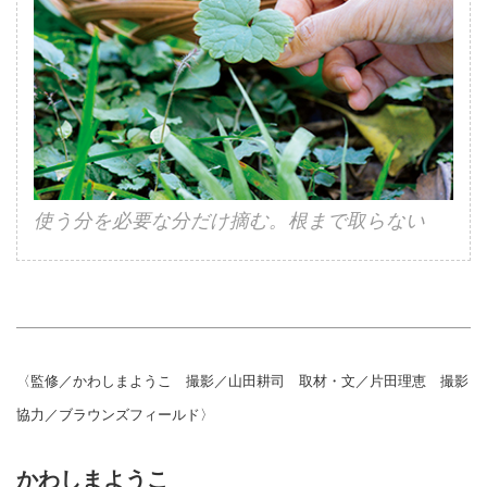
使う分を必要な分だけ摘む。根まで取らない
〈監修／かわしまようこ 撮影／山田耕司 取材・文／片田理恵 撮影
協力／ブラウンズフィールド〉
かわしまようこ