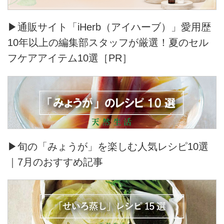
▶通販サイト「iHerb（アイハーブ）」愛用歴
10年以上の編集部スタッフが厳選！夏のセル
フケアアイテム10選［PR］
▶旬の「みょうが」を楽しむ人気レシピ10選
｜7月のおすすめ記事