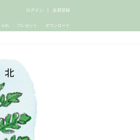
ログイン
会員登録
しゃれ
プレゼント
ダウンロード