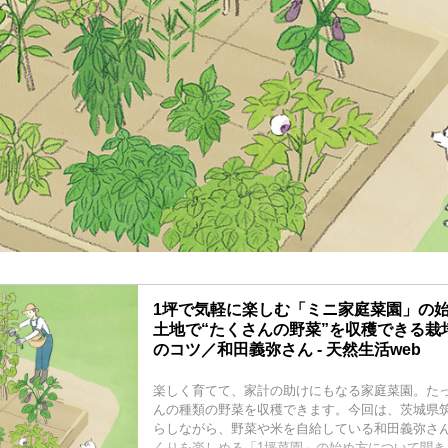
1坪で気軽に楽しむ「ミニ家庭菜園」の始
土地で“たくさんの野菜”を収穫できる栽
のコツ／和田義弥さん - 天然生活web
楽しく育てて、家計の助けにもなる家庭菜園。たっ
んの種類の野菜を収穫できます。今回は、茨城県
らしながら、野菜や米を自給している和田義弥さ
くりを楽しめる「1坪菜園」の始め方について聞き