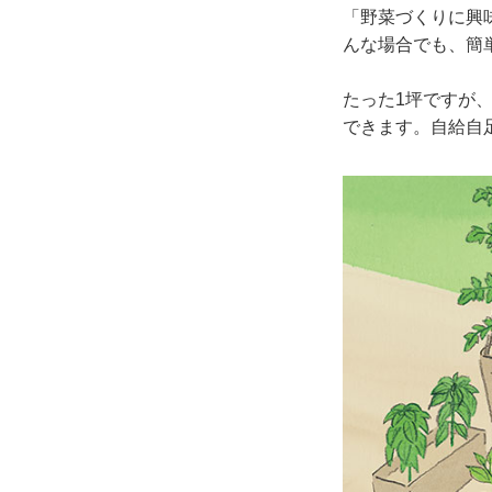
「野菜づくりに興
んな場合でも、簡
たった1坪ですが
できます。自給自