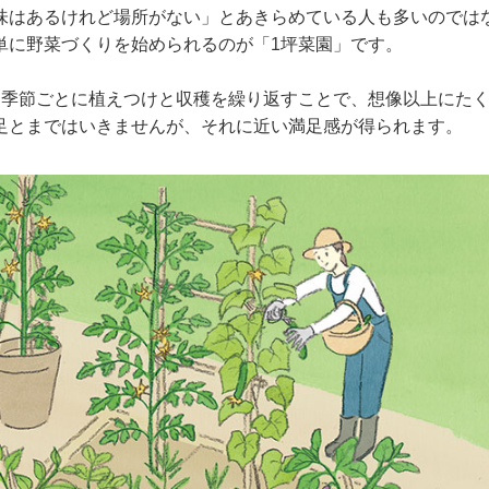
味はあるけれど場所がない」とあきらめている人も多いのでは
単に野菜づくりを始められるのが「1坪菜園」です。
、季節ごとに植えつけと収穫を繰り返すことで、想像以上にた
足とまではいきませんが、それに近い満足感が得られます。