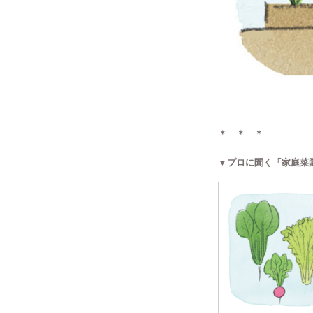
＊ ＊ ＊
▼プロに聞く「家庭菜