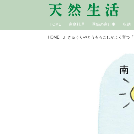
HOME
家庭料理
季節の家仕事
収納
HOME