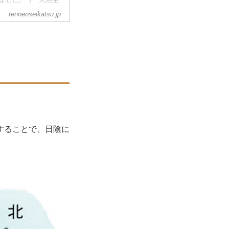
tennenseikatsu.jp
することで、日陰に