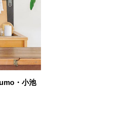
umo・小池
」