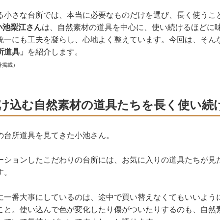
る小さな台所では、本当に必要なものだけを選び、長く使うこ
の小池梨江さん
は、自然素材の道具を中心に、使い続けるほどに
統一にも工夫を凝らし、心地よく整えています。今回は、そん
所道具」
を紹介します。
号掲載）
け込む自然素材の道具たちを長く使い続
の台所道具を見てきた小池さん。
ーションしたこだわりの台所には、お気に入りの道具たちが見
す。
に一番大事にしているのは、途中で買い替えなくてもいいよう
こと。使い込んで色が変化したり傷がついたりするのも、自然