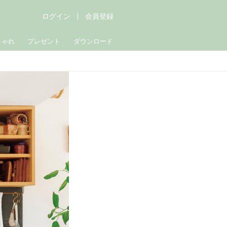
ログイン
会員登録
しゃれ
プレゼント
ダウンロード