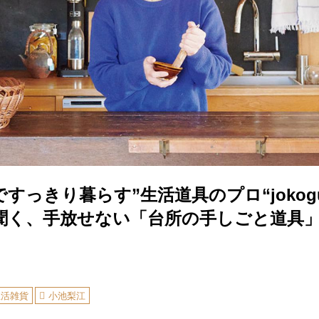
すっきり暮らす”生活道具のプロ“jokog
聞く、手放せない「台所の手しごと道具
生活雑貨
小池梨江