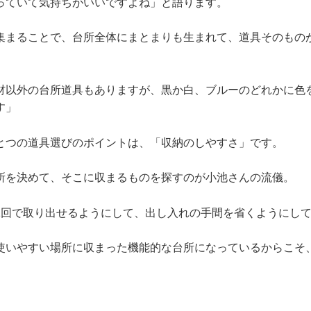
っていて気持ちがいいですよね」と語ります。
集まることで、台所全体にまとまりも生まれて、道具そのもの
材以外の台所道具もありますが、黒か白、ブルーのどれかに色
す」
とつの道具選びのポイントは、「収納のしやすさ」です。
所を決めて、そこに収まるものを探すのが小池さんの流儀。
1回で取り出せるようにして、出し入れの手間を省くようにし
使いやすい場所に収まった機能的な台所になっているからこそ