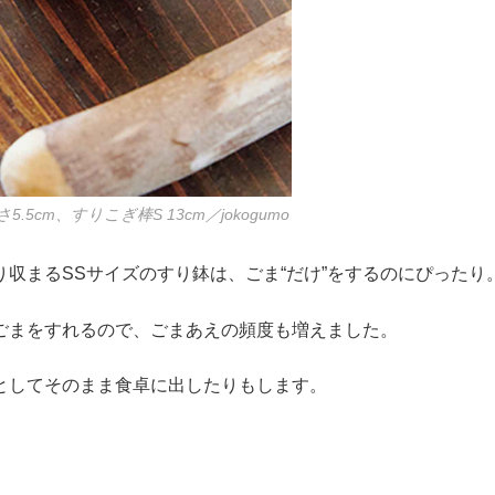
5.5cm、すりこぎ棒S 13cm／jokogumo
り収まるSSサイズのすり鉢は、ごま“だけ”をするのにぴったり
ごまをすれるので、ごまあえの頻度も増えました。
としてそのまま食卓に出したりもします。