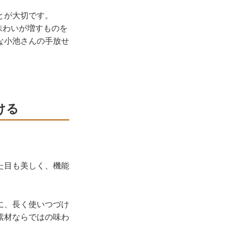
とが大切です。
味わいが増すものを
な小池さんの手放せ
ける
た目も美しく、機能
に、長く使いつづけ
素材ならではの味わ