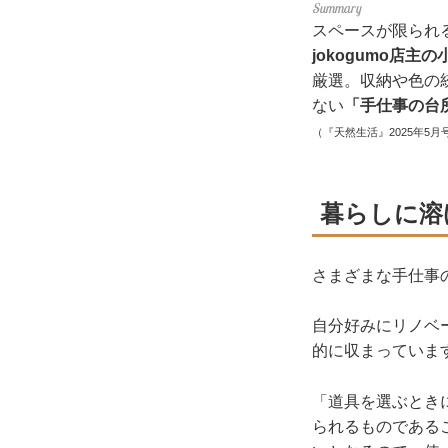
スペースが限られ
jokogumo店主
厳選。収納や色の
ない
「手仕事の台
（『天然生活』2025年5月
暮らしに溶
さまざまな手仕事
自分好みにリノベ
的に収まっていま
「道具を選ぶとき
られるものである