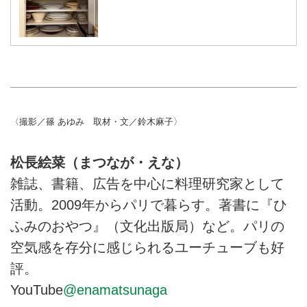
〈撮影／篠 あゆみ 取材・文／鈴木麻子〉
松長絵菜（まつなが・えな）
雑誌、書籍、広告を中心に料理研究家として
活動。2009年からパリで暮らす。著書に『ひ
ふみのおやつ』（文化出版局）など。パリの
空気感を存分に感じられるユーチューブも好
評。
YouTube
@enamatsunaga