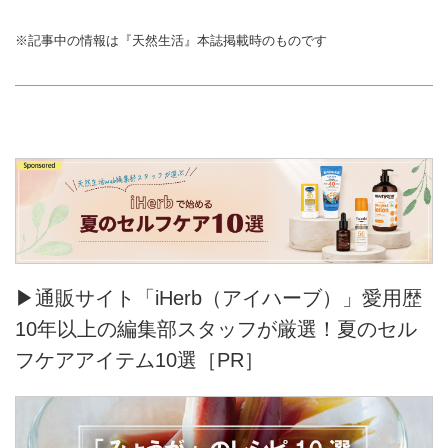
※記事中の情報は『天然生活』本誌掲載時のものです
▶通販サイト「iHerb（アイハーブ）」愛用歴
10年以上の編集部スタッフが厳選！夏のセル
フケアアイテム10選［PR］