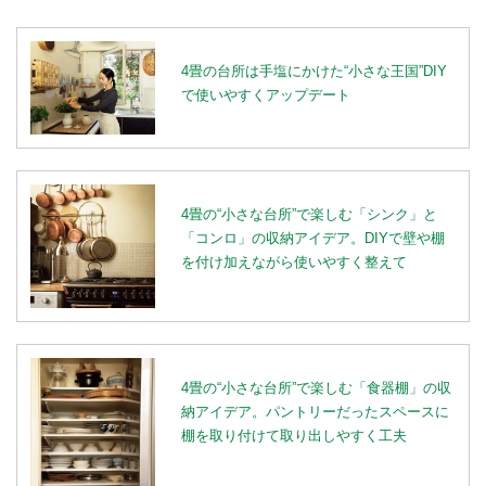
4畳の台所は手塩にかけた“小さな王国”DIY
で使いやすくアップデート
4畳の“小さな台所”で楽しむ「シンク」と
「コンロ」の収納アイデア。DIYで壁や棚
を付け加えながら使いやすく整えて
4畳の“小さな台所”で楽しむ「食器棚」の収
納アイデア。パントリーだったスペースに
棚を取り付けて取り出しやすく工夫