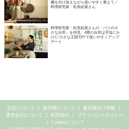
棚を付け加えながら使いやすく整えて／
料理研究家・松長絵菜さん
料理研究家・松長絵菜さんの「パリの小
さな台所」を拝見。4畳の台所は手塩にか
けた“小さな王国”DIYで使いやすくアップ
デート
広告について
著作権について
書店様向け情報
運営会社について
利用規約
プライバシーポリシー
Cookieについて