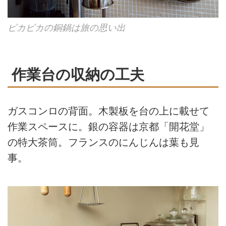
ピカピカの銅鍋は旅の思い出
作業台の収納の工夫
ガスコンロの背面。木製板を台の上に載せて
作業スペースに。銀の容器は京都「開花堂」
の特大茶筒。フランスのにんじんは葉も見
事。