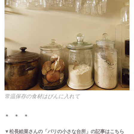
常温保存の食材はびんに入れて
＊ ＊ ＊
▼松長絵菜さんの「パリの小さな台所」の記事はこちら