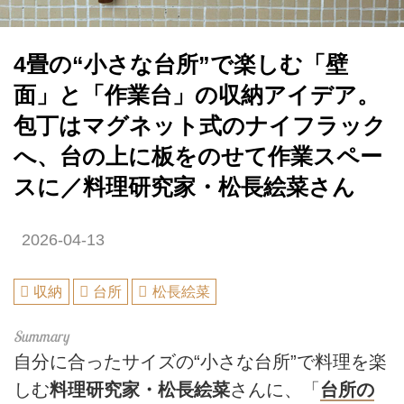
4畳の“小さな台所”で楽しむ「壁
面」と「作業台」の収納アイデア。
包丁はマグネット式のナイフラック
へ、台の上に板をのせて作業スペー
スに／料理研究家・松長絵菜さん
2026-04-13
収納
台所
松長絵菜
自分に合ったサイズの“小さな台所”で料理を楽
しむ
料理研究家・松長絵菜
さんに、「
台所の