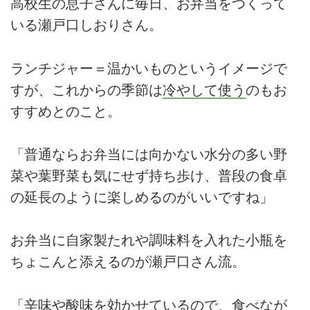
高校生の息子さんに毎日、お弁当をつくって
いる瀬戸口しおりさん。
ランチジャー＝温かいものというイメージで
すが、これからの季節は
冷やして使う
のもお
すすめとのこと。
「普通ならお弁当には向かない水分の多い野
菜や葉野菜も気にせず持ち歩け、普段の食卓
の延長のように楽しめるのがいいですね」
お弁当に自家製たれや調味料を入れた小瓶を
ちょこんと添えるのが瀬戸口さん流。
「辛味や酸味を効かせているので、食べなが