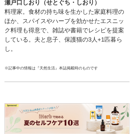
瀬戸口しおり（せとぐち・しおり）
料理家。食材の持ち味を生かした家庭料理の
ほか、スパイスやハーブを効かせたエスニッ
ク料理も得意で、雑誌や書籍でレシピを提案
している。夫と息子、保護猫の3人+1匹暮ら
し。
※記事中の情報は『天然生活』本誌掲載時のものです