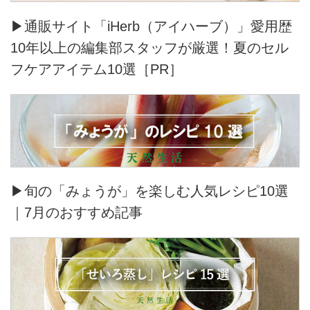
▶通販サイト「iHerb（アイハーブ）」愛用歴
10年以上の編集部スタッフが厳選！夏のセル
フケアアイテム10選［PR］
▶旬の「みょうが」を楽しむ人気レシピ10選
｜7月のおすすめ記事