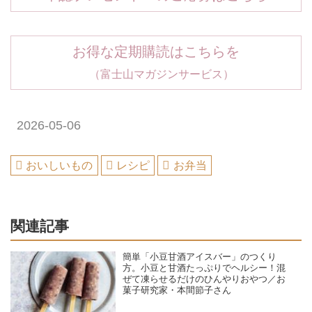
お得な定期購読はこちらを
（富士山マガジンサービス）
2026-05-06
おいしいもの
レシピ
お弁当
関連記事
簡単「小豆甘酒アイスバー」のつくり
方。小豆と甘酒たっぷりでヘルシー！混
ぜて凍らせるだけのひんやりおやつ／お
菓子研究家・本間節子さん