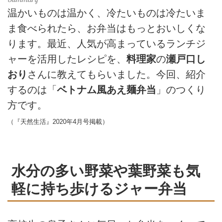
温かいものは温かく、冷たいものは冷たいま
ま食べられたら、お弁当はもっとおいしくな
ります。最近、人気が高まっているランチジ
ャーを活用したレシピを、
料理家
の
瀬戸口し
おり
さんに教えてもらいました。今回、紹介
するのは「
ベトナム風あえ麺弁当
」のつくり
方です。
（『天然生活』2020年4月号掲載）
水分の多い野菜や葉野菜も気
軽に持ち歩けるジャー弁当