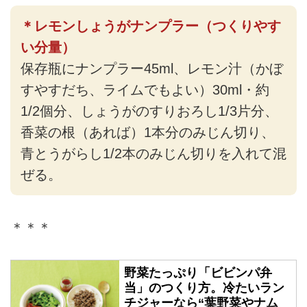
＊レモンしょうがナンプラー（つくりやす
い分量）
保存瓶にナンプラー45ml、レモン汁（かぼ
すやすだち、ライムでもよい）30ml・約
1/2個分、しょうがのすりおろし1/3片分、
香菜の根（あれば）1本分のみじん切り、
青とうがらし1/2本のみじん切りを入れて混
ぜる。
＊＊＊
野菜たっぷり「ビビンパ弁
当」のつくり方。冷たいラン
チジャーなら“葉野菜やナム