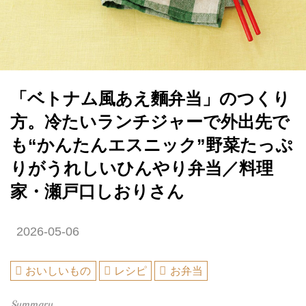
「ベトナム風あえ麵弁当」のつくり
方。冷たいランチジャーで外出先で
も“かんたんエスニック”野菜たっぷ
りがうれしいひんやり弁当／料理
家・瀬戸口しおりさん
2026-05-06
おいしいもの
レシピ
お弁当