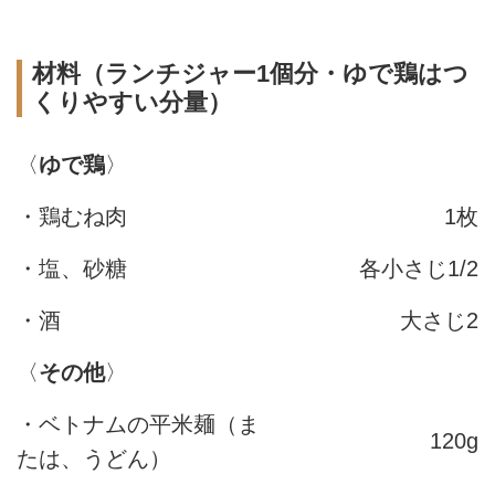
材料（ランチジャー1個分・ゆで鶏はつ
くりやすい分量）
〈
ゆで鶏
〉
・鶏むね肉
1枚
・塩、砂糖
各小さじ1/2
・酒
大さじ2
〈
その他
〉
・ベトナムの平米麺（ま
120g
たは、うどん）