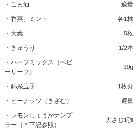
・ごま油
適量
・香菜、ミント
各1株
・大葉
5枚
・きゅうり
1/2本
・ハーブミックス（ベビ
30g
ーリーフ）
・錦糸玉子
1枚分
・ピーナッツ（きざむ）
適量
・レモンしょうがナンプ
大さじ1強
ラー（＊下記参照）