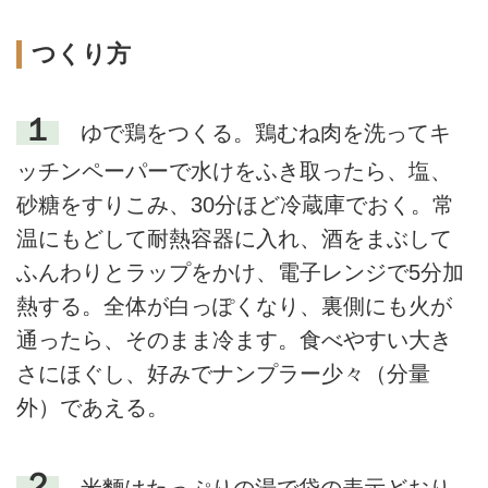
つくり方
１
ゆで鶏をつくる。鶏むね肉を洗ってキ
ッチンペーパーで水けをふき取ったら、塩、
砂糖をすりこみ、30分ほど冷蔵庫でおく。常
温にもどして耐熱容器に入れ、酒をまぶして
ふんわりとラップをかけ、電子レンジで5分加
熱する。全体が白っぽくなり、裏側にも火が
通ったら、そのまま冷ます。食べやすい大き
さにほぐし、好みでナンプラー少々（分量
外）であえる。
２
米麵はたっぷりの湯で袋の表示どおり