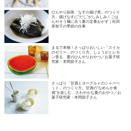
ひんやり副菜「なすの揚げ煮」のつくり
方。揚げなすに“だし”がしみしみ！ごは
んやそう麺に合う夏の定番おかず｜松田
美智子の季節の仕事
まるで本物！さっぱりおいしい「スイカ
のゼリー」のつくり方。しょうがとレモ
ン香る、夏のひんやりおやつ／お菓子研
究家・本間節子さん
さっぱり「甘酒とヨーグルトのシャーベ
ット」のつくり方。甘酒の“なめらか食
感”を楽しむ、さわやかな夏のおやつ／お
菓子研究家・本間節子さん