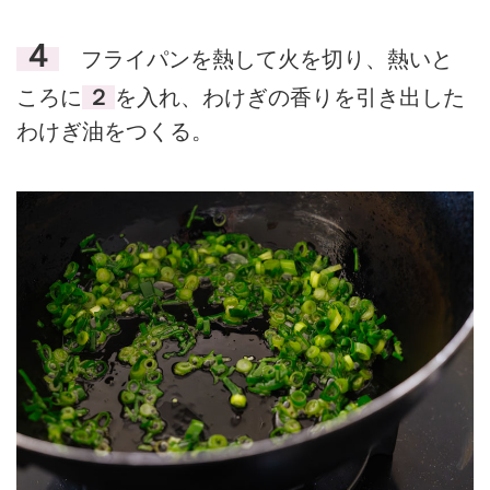
４
フライパンを熱して火を切り、熱いと
ころに
２
を入れ、わけぎの香りを引き出した
わけぎ油をつくる。