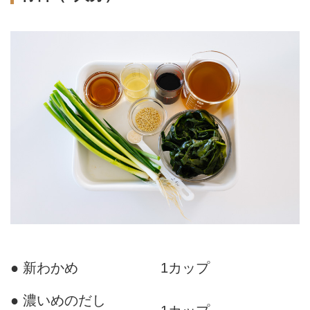
● 新わかめ
1カップ
● 濃いめのだし