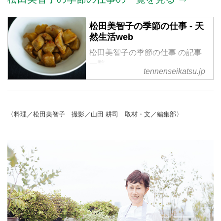
松田美智子の季節の仕事 - 天
然生活web
松田美智子の季節の仕事 の記事
一覧
tennenseikatsu.jp
〈料理／松田美智子 撮影／山田 耕司 取材・文／編集部〉