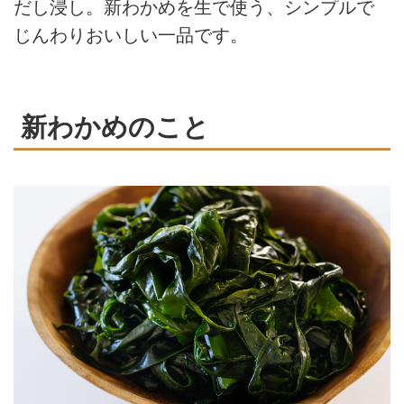
だし浸し。新わかめを生で使う、シンプルで
じんわりおいしい一品です。
新わかめのこと