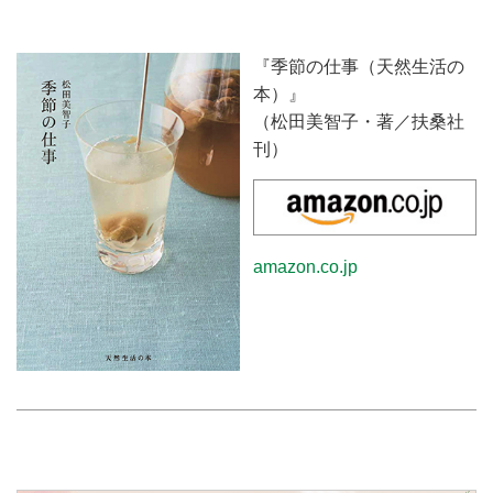
『季節の仕事（天然生活の
本）』
（松田美智子・著／扶桑社
刊）
amazon.co.jp