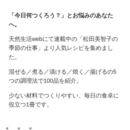
「今日何つくろう？」とお悩みのあなた
へ。
天然生活webにて連載中の「松田美智子の
季節の仕事」より人気レシピを集めまし
た。
混ぜる／煮る／漬ける／焼く／揚げるの5
つの調理法で100品を紹介。
少ない材料でつくりやすい、毎日の食卓に
役立つ1冊です。
＊ ＊ ＊