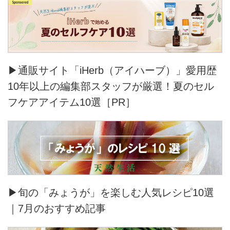
▶通販サイト「iHerb（アイハーブ）」愛用歴
10年以上の編集部スタッフが厳選！夏のセル
フケアアイテム10選［PR］
▶旬の「みょうが」を楽しむ人気レシピ10選
｜7月のおすすめ記事