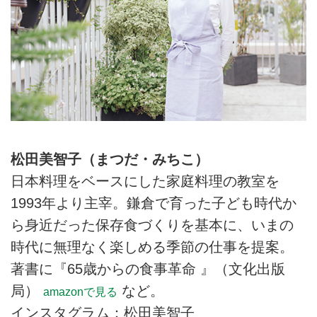
松田美智子（まつだ・みちこ）
日本料理をベースにした家庭料理の教室を
1993年より主宰。鎌倉で育った子ども時代か
ら身近だった保存食づくりを基本に、いまの
時代に無理なく楽しめる季節の仕事を提案。
著書に『65歳からの食事革命 』（文化出版
局）
など。
amazonで見る
インスタグラム：松田美智子