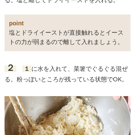
る。塩と離してドライイーストを入れる。
point
塩とドライイーストが直接触れるとイース
トの力が弱まるので離して入れましょう。
２
１
に水を入れて、菜箸でぐるぐる混ぜ
る。粉っぽいところが残っている状態でOK。