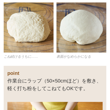
こね続けるうちに……
表面がなめらかになる
point
作業台にラップ（50×50cmほど）を敷き、
軽く打ち粉をしてこねてもOKです。