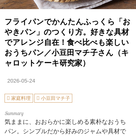
フライパンでかんたんふっくら「お
やきパン」のつくり方。好きな具材
でアレンジ自在！食べ比べも楽しい
おうちパン／小豆田マチ子さん（キ
ャロットケーキ研究家）
2026-05-24
家庭料理
小豆田マチ子
気ままに、おおらかに楽しめる素朴なおうち
パン。シンプルだから好みのジャムや具材で