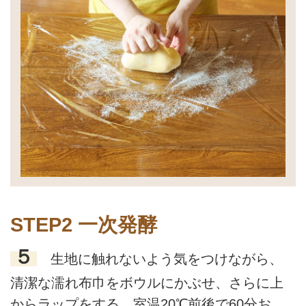
STEP2 一次発酵
５
生地に触れないよう気をつけながら、
清潔な濡れ布巾をボウルにかぶせ、さらに上
からラップをする。室温20℃前後で60分お