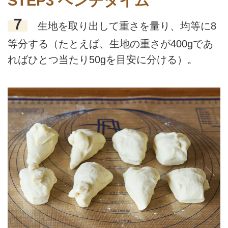
STEP3 ベンチタイム
７
生地を取り出して重さを量り、均等に8
等分する（たとえば、生地の重さが400gであ
ればひとつ当たり50gを目安に分ける）。