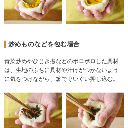
炒めものなどを包む場合
青菜炒めやひじき煮などのポロポロした具材
は、生地のふちに具材や汁けがつかないよう
に気をつけながら、箸でぐいぐい押し込む。