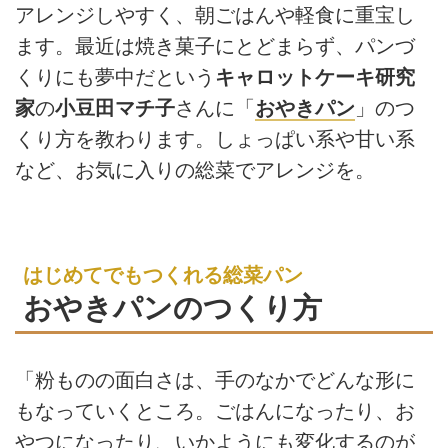
アレンジしやすく、朝ごはんや軽食に重宝し
ます。最近は焼き菓子にとどまらず、パンづ
くりにも夢中だという
キャロットケーキ研究
家
の
小豆田マチ子
さんに「
おやきパン
」のつ
くり方を教わります。しょっぱい系や甘い系
など、お気に入りの総菜でアレンジを。
はじめてでもつくれる総菜パン
おやきパンのつくり方
「粉ものの面白さは、手のなかでどんな形に
もなっていくところ。ごはんになったり、お
やつになったり、いかようにも変化するのが