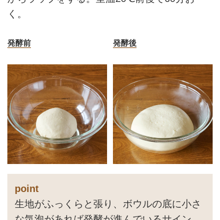
く。
発酵前
発酵後
point
生地がふっくらと張り、ボウルの底に小さ
な気泡があれば発酵が進んでいるサイン。