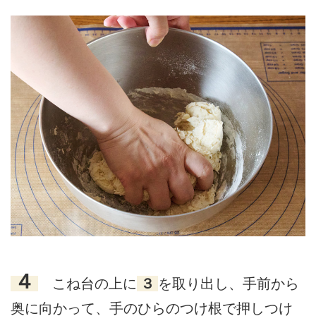
４
こね台の上に
３
を取り出し、手前から
奥に向かって、手のひらのつけ根で押しつけ