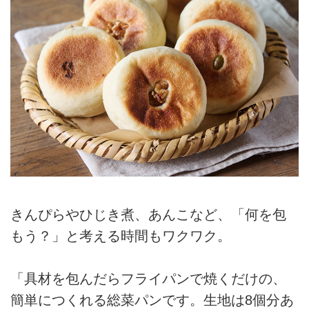
きんぴらやひじき煮、あんこなど、「何を包
もう？」と考える時間もワクワク。
「具材を包んだらフライパンで焼くだけの、
簡単につくれる総菜パンです。生地は8個分あ