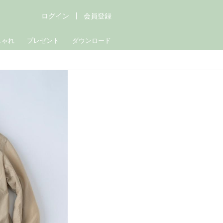
ログイン
会員登録
しゃれ
プレゼント
ダウンロード