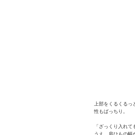
上部をくるくるっ
性もばっちり。
「ざっくり入れて
うえ、肩ひもの幅