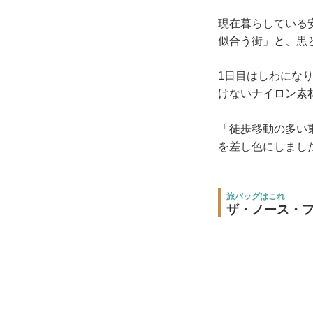
現在暮らしている
似合う街」と、黒
1日目はしわにな
けないナイロン素
「徒歩移動の多い
を差し色にしまし
旅バッグはこれ
ザ・ノース・