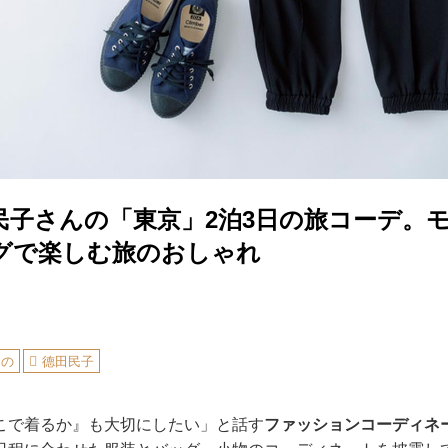
田民子さんの「東京」2泊3日の旅コーデ。
グで楽しむ旅のおしゃれ
もの
德田民子
こで着るか』も大切にしたい」と話す
ファッションコーディネ