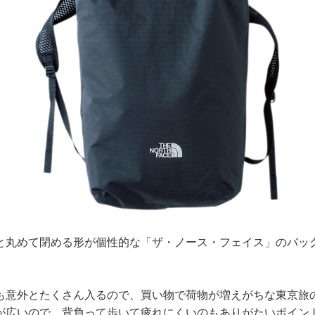
と丸めて閉める形が個性的な「ザ・ノース・フェイス」のバッ
も意外とたくさん入るので、買い物で荷物が増えがちな東京旅
が広いので、背負って歩いて疲れにくいのもありがたいポイン