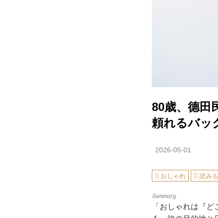
80歳、德
頼れるバッ
2026-05-01
おしゃれ
読み
「おしゃれは『ど