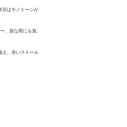
東京はモノトーンが
ソー、急な雨にも負
備え、赤いストール