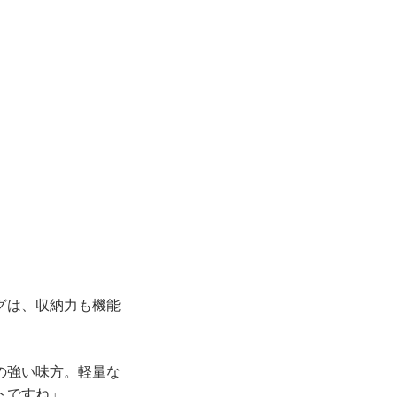
グは、収納力も機能
の強い味方。軽量な
トですね」