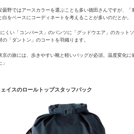
安曇野ではアースカラーを選ぶことも多い德田さんですが、「
と白をベースにコーディネートを考えることが多いのだとか。
りにくい「コンバース」のパンツに「グッドウエア」のカット
材の「ダントン」のコートを羽織ります。
東京の旅には、歩きやすい靴と軽いバッグが必須。温度変化に
た」
フェイスのロールトップスタッフパック