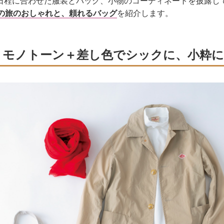
日程に合わせた服装とバッグ、小物のコーディネートを披露し
日の旅のおしゃれと、頼れるバッグ
を紹介します。
モノトーン＋差し色でシックに、小粋に