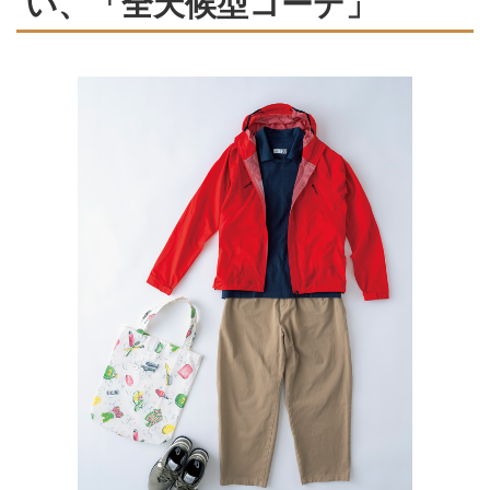
い、「全天候型コーデ」