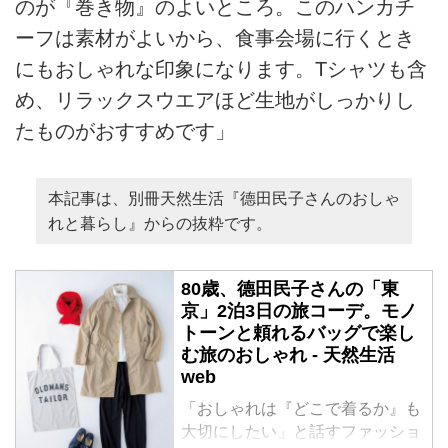
のが『巻き物』のよいところ。このハンカチ
ーフは素材がよいから、食事会場に行くとき
にもおしゃれな印象になります。Tシャツも含
め、リラックスウエアほど生地がしっかりし
たものがおすすめです」
本記事は、別冊天然生活『德田民子さんのおしゃ
れと暮らし』からの抜粋です。
80歳、德田民子さんの「東
京」2泊3日の旅コーデ。モノ
トーンと頼れるバッグで楽し
む旅のおしゃれ - 天然生活
web
「おしゃれは『どこで着るか』も
大切にしたい」と話すファッショ