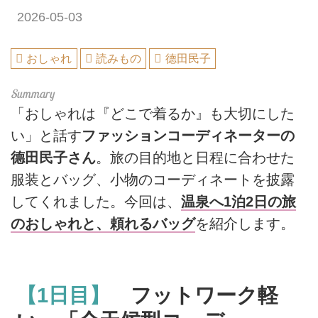
2026-05-03
おしゃれ
読みもの
德田民子
「おしゃれは『どこで着るか』も大切にした
い」と話す
ファッションコーディネーターの
德田民子さん
。旅の目的地と日程に合わせた
服装とバッグ、小物のコーディネートを披露
してくれました。今回は、
温泉へ1泊2日の旅
のおしゃれと、頼れるバッグ
を紹介します。
【1日目】
フットワーク軽