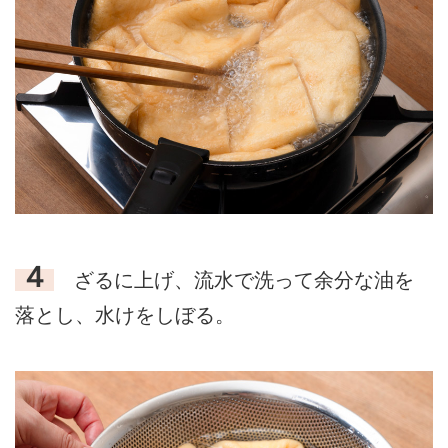
４
ざるに上げ、流水で洗って余分な油を
落とし、水けをしぼる。