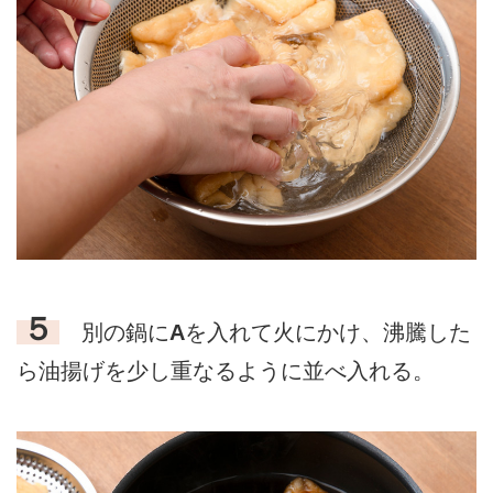
５
別の鍋に
A
を入れて火にかけ、沸騰した
ら油揚げを少し重なるように並べ入れる。