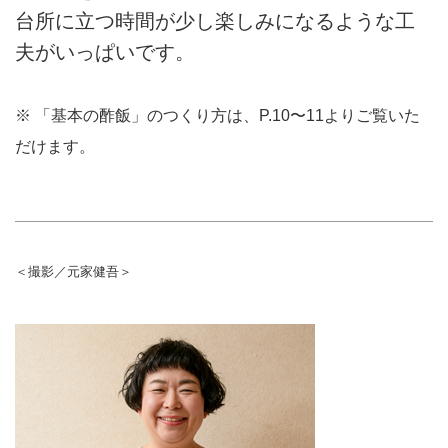
台所に立つ時間が少し楽しみになるような工
夫がいっぱいです。
※ 「基本の酢飯」のつくり方は、P.10〜11よりご覧いた
だけます。
＜撮影／元家健吾＞