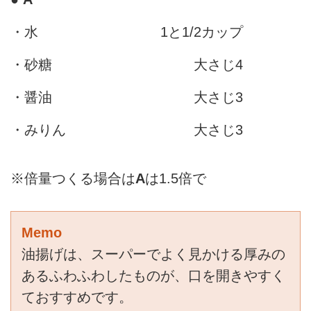
・水
1と1/2カップ
・砂糖
大さじ4
・醤油
大さじ3
・みりん
大さじ3
※倍量つくる場合は
A
は1.5倍で
Memo
油揚げは、スーパーでよく見かける厚みの
あるふわふわしたものが、口を開きやすく
ておすすめです。