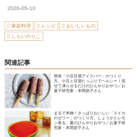
2026-05-10
家庭料理
レシピ
おいしいもの
しらいのりこ
関連記事
簡単「小豆甘酒アイスバー」のつくり
方。小豆と甘酒たっぷりでヘルシー！混
ぜて凍らせるだけのひんやりおやつ／お
菓子研究家・本間節子さん
まるで本物！さっぱりおいしい「スイカ
のゼリー」のつくり方。しょうがとレモ
ン香る、夏のひんやりおやつ／お菓子研
究家・本間節子さん