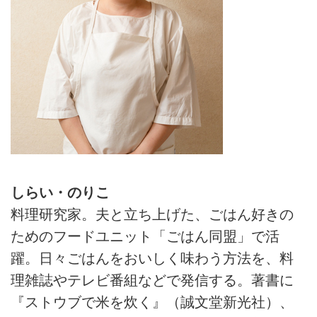
しらい・のりこ
料理研究家。夫と立ち上げた、ごはん好きの
ためのフードユニット「ごはん同盟」で活
躍。日々ごはんをおいしく味わう方法を、料
理雑誌やテレビ番組などで発信する。著書に
『ストウブで米を炊く』（誠文堂新光社）、