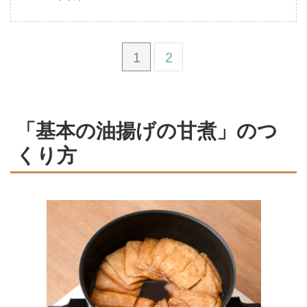
1
2
「基本の油揚げの甘煮」のつ
くり方