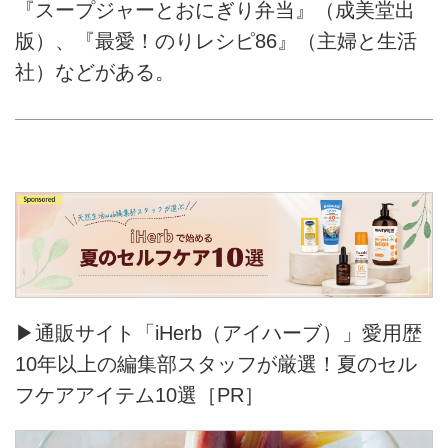
『スープジャーとおにぎり弁当』（成美堂出
版）、『最愛！のりレシピ86』（主婦と生活
社）などがある。
▶通販サイト「iHerb（アイハーブ）」愛用歴
10年以上の編集部スタッフが厳選！夏のセル
フケアアイテム10選［PR］