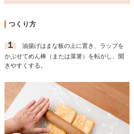
つくり方
１
油揚げはまな板の上に置き、ラップを
かぶせてめん棒（または菜箸）を転がし、開
きやすくする。