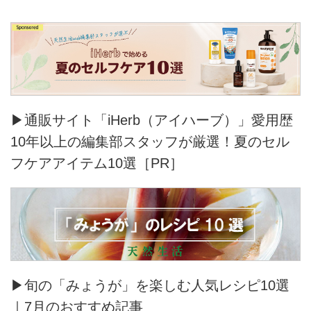
▶通販サイト「iHerb（アイハーブ）」愛用歴
10年以上の編集部スタッフが厳選！夏のセル
フケアアイテム10選［PR］
▶旬の「みょうが」を楽しむ人気レシピ10選
｜7月のおすすめ記事