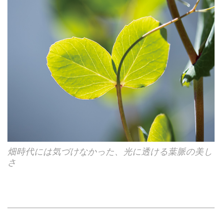
畑時代には気づけなかった、光に透ける葉脈の美し
さ