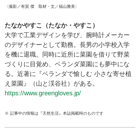
〈撮影／有賀 傑 取材・文／福山雅美〉
たなかやすこ（たなか・やすこ）
大学で工業デザインを学び、腕時計メーカー
のデザイナーとして勤務。長男の小学校入学
を機に退職。同時に近所に菜園を借りて野菜
づくりに目覚め、ベランダ菜園にも夢中にな
る。近著に『ベランダで愉しむ 小さな寄せ植
え菜園』（山と渓谷社）がある。
https://www.greengloves.jp/
※ 記事中の情報は『天然生活』本誌掲載時のものです