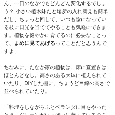
ん、一日のなかでもどんどん変化するでしょ
う？ 小さい植木鉢だと場所の入れ替えも簡単
だし、ちょっと回して、いつも陰になってい
る枝に日光を当ててやることも気軽にできま
す。植物を健やかに育てるのに必要なことっ
て、
まめに見てあげる
ってことだと思うんで
すよ」
ちなみに、たなか家の植物は、床に直置きは
ほとんどなし。高さのある大鉢に植えられて
いたり、DIYした棚に、ちょうど目線の高さで
並べられていたり。
「料理をしながらふとベランダに目をやった