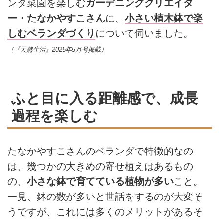
ンダ菜園を楽しむ
ガーデニングクリエイタ
ー・たなかやすこさん
に、
小さい植木鉢で楽
しむベランダづくり
について伺いました。
（『天然生活』2025年5月号掲載）
ふと目に入る距離感で、成長
過程を楽しむ
たなかやすこさんのベランダで特徴的なの
は、幾つかの大きめの寄せ植えはあるもの
の、
小さな鉢で育てている植物が多い
こと。
一見、鉢の数が多いと世話をするのが大変そ
うですが、これには多くのメリットがあるそ