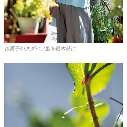
お菓子のクグロフ型を植木鉢に