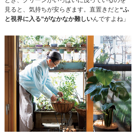
とき、グリーンがいっぱいに茂っているのを
見ると、気持ちが安らぎます。直置きだと
“ふ
と視界に入る”がなかなか難しい
んですよね」