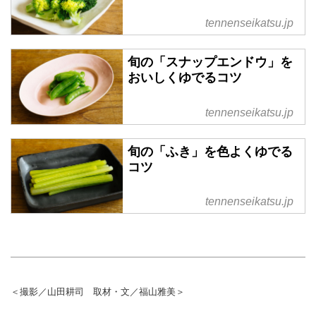
tennenseikatsu.jp
旬の「スナップエンドウ」を
おいしくゆでるコツ
tennenseikatsu.jp
旬の「ふき」を色よくゆでる
コツ
tennenseikatsu.jp
＜撮影／山田耕司 取材・文／福山雅美＞