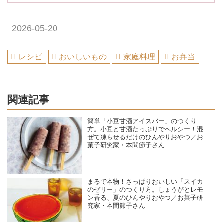
2026-05-20
レシピ
おいしいもの
家庭料理
お弁当
関連記事
簡単「小豆甘酒アイスバー」のつくり
方。小豆と甘酒たっぷりでヘルシー！混
ぜて凍らせるだけのひんやりおやつ／お
菓子研究家・本間節子さん
まるで本物！さっぱりおいしい「スイカ
のゼリー」のつくり方。しょうがとレモ
ン香る、夏のひんやりおやつ／お菓子研
究家・本間節子さん