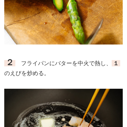
２
フライパンにバターを中火で熱し、
１
のえびを炒める。