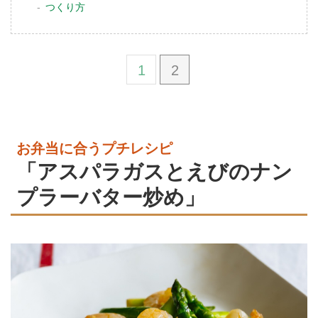
つくり方
1
2
お弁当に合うプチレシピ
「アスパラガスとえびのナン
プラーバター炒め」