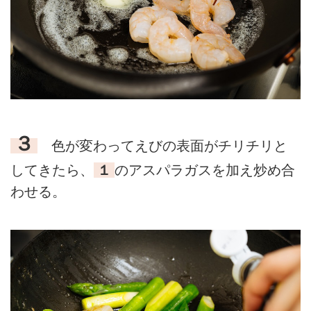
３
色が変わってえびの表面がチリチリと
してきたら、
１
のアスパラガスを加え炒め合
わせる。