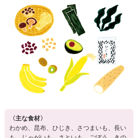
〈主な食材〉
わかめ、昆布、ひじき、さつまいも、長い
も、じゃがいも、さといも、ごぼう、きの