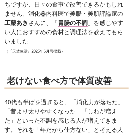
ちですが、日々の食事で改善できるかもしれ
ません。消化器内科医で美腸・美肌評論家の
工藤あき
さんに、「
胃腸の不調
」を感じやす
い人におすすめの食材と調理法を教えてもら
いました。
（『天然生活』2025年6月号掲載）
老けない食べ方で体質改善
40代も半ばを過ぎると、「消化力が落ちた」
「昔より太りやすくなった」「しわが増え
た」といった不調を感じる人が増えてきま
す。それを「年だから仕方ない」と考える人