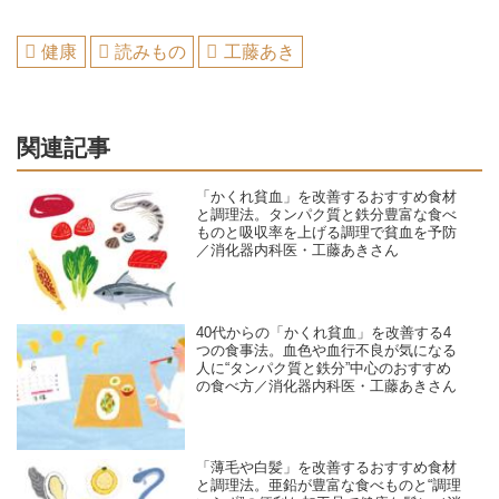
健康
読みもの
工藤あき
関連記事
「かくれ貧血」を改善するおすすめ食材
と調理法。タンパク質と鉄分豊富な食べ
ものと吸収率を上げる調理で貧血を予防
／消化器内科医・工藤あきさん
40代からの「かくれ貧血」を改善する4
つの食事法。血色や血行不良が気になる
人に“タンパク質と鉄分”中心のおすすめ
の食べ方／消化器内科医・工藤あきさん
「薄毛や白髪」を改善するおすすめ食材
と調理法。亜鉛が豊富な食べものと“調理