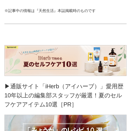
※記事中の情報は『天然生活』本誌掲載時のものです
▶通販サイト「iHerb（アイハーブ）」愛用歴
10年以上の編集部スタッフが厳選！夏のセル
フケアアイテム10選［PR］