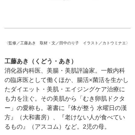
〈監修／工藤あき 取材・文／田中のり子 イラスト／カトウミナエ〉
工藤あき（くどう・あき）
消化器内科医、美腸・美肌評論家。一般内科
の臨床医として働くほか、腸活×菌活を生かし
たダイエット・美肌・エイジングケア治療に
も力を注ぐ。その美肌から「むき卵肌ドクタ
ー」の愛称も。著書に『体が整う 水曜日の漢
方』（大和書房）、『老けない人が食べてい
るもの』（アスコム）など。2児の母。