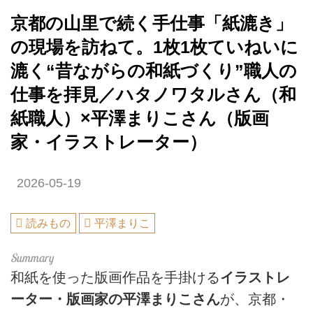
京都の山里で続く手仕事「紙漉き」
の現場を訪ねて。1枚1枚ていねいに
漉く“昔ながらの和紙づくり”職人の
仕事を拝見／ハタノワタルさん（和
紙職人）×平澤まりこさん（版画
家・イラストレーター）
2026-05-19
読みもの
平澤まりこ
和紙を使った版画作品を手掛ける
イラストレ
ーター・版画家の平澤まりこさん
が、京都・