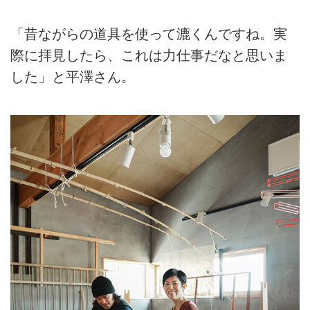
「昔ながらの道具を使って漉くんですね。実
際に拝見したら、これは力仕事だなと思いま
した」と平澤さん。