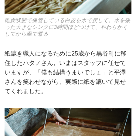
乾燥状態で保管している白皮を水で戻して。水を張
った大きなシンクに3時間ほどつけて、やわらかく
してから釜で煮る
紙漉き職人になるために25歳から黒谷町に移
住したハタノさん。いまはスタッフに任せて
いますが、「僕も結構うまいでしょ」と平澤
さんを笑わせながら、実際に紙を漉いて見せ
てくれました。