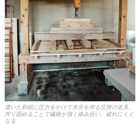
漉いた和紙に圧力をかけて水分を搾る圧搾の道具。
搾り固めることで繊維が強く絡み合い、破れにくく
なる