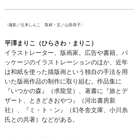
〈撮影／辻本しんこ 取材・文／山形恭子〉
平澤まりこ（ひらさわ・まりこ）
イラストレーター、版画家。広告や書籍、パ
ッケージのイラストレーションのほか、近年
は和紙を使った描版画という独自の手法を用
いた版画作品の制作に取り組む。作品集に
『いつかの森』（求龍堂）、著書に『旅とデ
ザート、ときどきおやつ』（河出書房新
社）、『ミ・ト・ン』（幻冬舎文庫、小川糸
氏との共著）などがある。