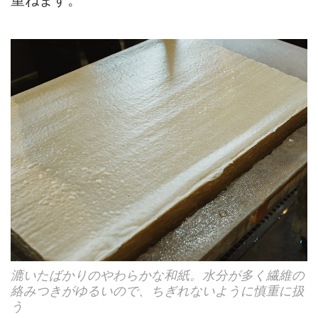
漉いたばかりのやわらかな和紙。水分が多く繊維の
絡みつきがゆるいので、ちぎれないように慎重に扱
う