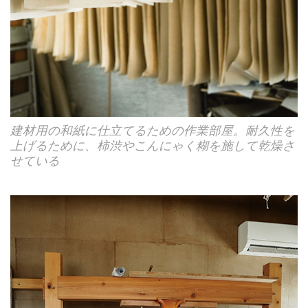
建材用の和紙に仕立てるための作業部屋。耐久性を
上げるために、柿渋やこんにゃく糊を施して乾燥さ
せている