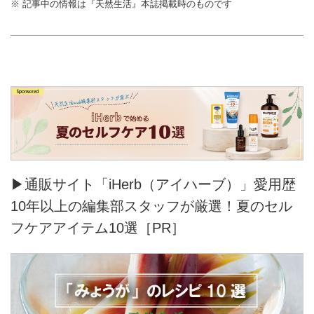
※ 記事中の情報は『天然生活』本誌掲載時のものです
▶通販サイト「iHerb（アイハーブ）」愛用歴
10年以上の編集部スタッフが厳選！夏のセル
フケアアイテム10選［PR］