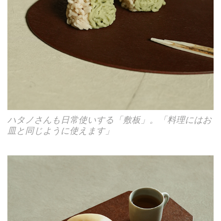
ハタノさんも日常使いする「敷板」。「料理にはお
皿と同じように使えます」