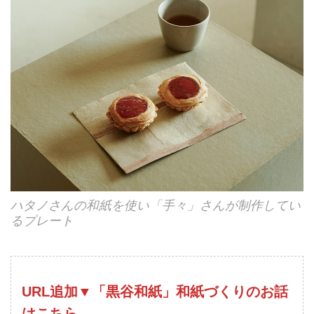
ハタノさんの和紙を使い「手々」さんが制作してい
るプレート
URL追加▼「黒谷和紙」和紙づくりのお話
はこちら