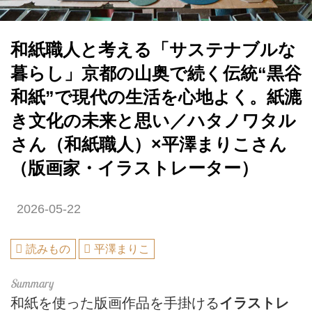
和紙職人と考える「サステナブルな
暮らし」京都の山奥で続く伝統“黒谷
和紙”で現代の生活を心地よく。紙漉
き文化の未来と思い／ハタノワタル
さん（和紙職人）×平澤まりこさん
（版画家・イラストレーター）
2026-05-22
読みもの
平澤まりこ
和紙を使った版画作品を手掛ける
イラストレ