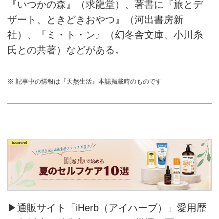
『いつかの森』（求龍堂）、著書に『旅とデ
ザート、ときどきおやつ』（河出書房新
社）、『ミ・ト・ン』（幻冬舎文庫、小川糸
氏との共著）などがある。
※ 記事中の情報は『天然生活』本誌掲載時のものです
▶通販サイト「iHerb（アイハーブ）」愛用歴