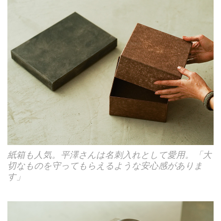
紙箱も人気。平澤さんは名刺入れとして愛用。「大
切なものを守ってもらえるような安心感がありま
す」