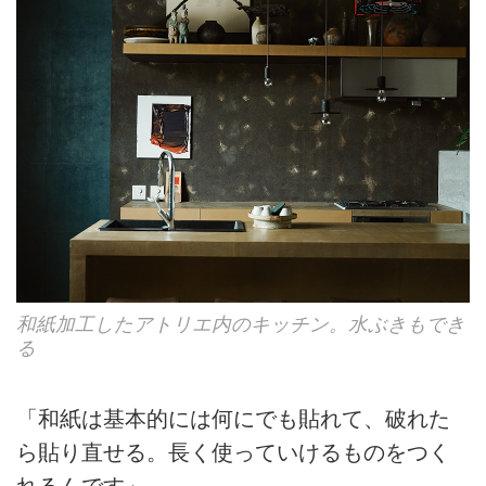
和紙加工したアトリエ内のキッチン。水ぶきもでき
る
「和紙は基本的には何にでも貼れて、破れた
ら貼り直せる。長く使っていけるものをつく