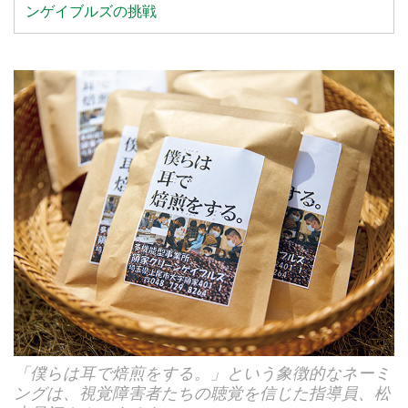
ンゲイブルズの挑戦
「僕らは耳で焙煎をする。」という象徴的なネーミ
ングは、視覚障害者たちの聴覚を信じた指導員、松