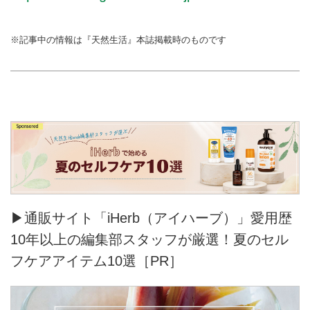
※記事中の情報は『天然生活』本誌掲載時のものです
▶通販サイト「iHerb（アイハーブ）」愛用歴
10年以上の編集部スタッフが厳選！夏のセル
フケアアイテム10選［PR］