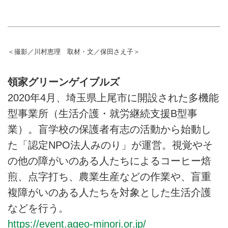
＜撮影／川村恵理 取材・文／保田さえ子＞
領家グリーンゲイブルズ
2020年4月、埼玉県上尾市に開設された多機能
型事業所（生活介護・就労継続支援B型事
業）。盲学校の保護者有志の活動から始動し
た「認定NPO法人みのり」が運営。視覚やそ
の他の障がいのある人たちによるコーヒー焙
煎、点字打ち、農業生産などの作業や、盲重
複障がいのある人たちを対象とした生活介護
などを行う。
https://event.ageo-minori.or.jp/