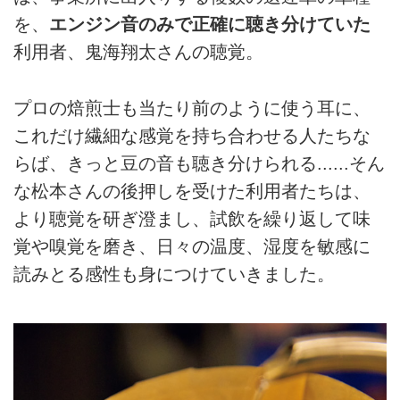
を、
エンジン音のみで正確に聴き分けていた
利用者、鬼海翔太さんの聴覚。
プロの焙煎士も当たり前のように使う耳に、
これだけ繊細な感覚を持ち合わせる人たちな
らば、きっと豆の音も聴き分けられる......そん
な松本さんの後押しを受けた利用者たちは、
より聴覚を研ぎ澄まし、試飲を繰り返して味
覚や嗅覚を磨き、日々の温度、湿度を敏感に
読みとる感性も身につけていきました。