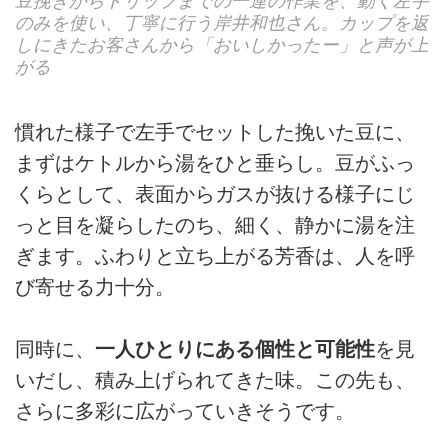
豆挽きからドリップまでの一連の作業を、動く左手
のみを使い、丁寧に行う岸井和也さん。カップを返
しにきたお客さんから「おいしかったー」と声が上
がる
慣れた様子で左手でセットした挽いた豆に、
まずはケトルから湯をひと垂らし。豆がふっ
くらとして、表面からガスが抜ける様子にじ
っと目を凝らしたのち、細く、静かに湯を注
ぎます。ふわりと立ち上がる芳香は、人を呼
び寄せる力十分。
同時に、
一人ひとりにある個性と可能性
を見
いだし、積み上げられてきた味。この先も、
さらに多彩に広がっていきそうです。