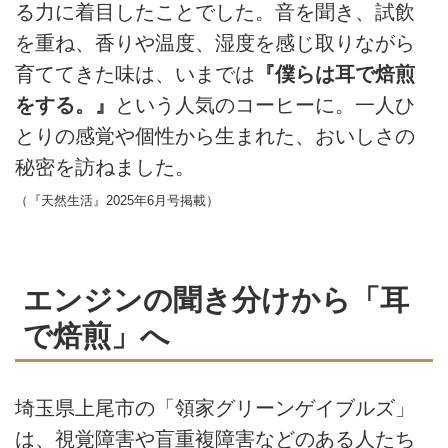
る力に着目したことでした。音を聞き、試飲
を重ね、香りや温度、湿度を感じ取りながら
育ててきた味は、いまでは
『僕らは耳で焙煎
をする。』
という人気のコーヒーに。一人ひ
とりの感覚や個性から生まれた、おいしさの
秘密を訪ねました。
（『天然生活』2025年6月号掲載）
エンジンの聞き分けから「耳
で焙煎」へ
埼玉県上尾市の「領家グリーンゲイブルズ」
は、視覚障害や盲重複障害などのある人たち