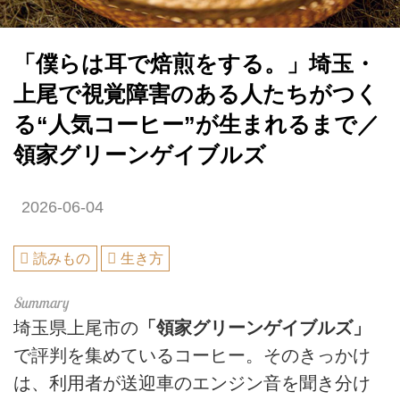
「僕らは耳で焙煎をする。」埼玉・
上尾で視覚障害のある人たちがつく
る“人気コーヒー”が生まれるまで／
領家グリーンゲイブルズ
2026-06-04
読みもの
生き方
埼玉県上尾市の
「領家グリーンゲイブルズ」
で評判を集めているコーヒー。そのきっかけ
は、利用者が送迎車のエンジン音を聞き分け