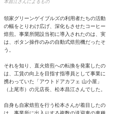
本昌江さんによるもの
領家グリーンゲイブルズの利用者たちの活動
の幅をとりわけ広げ、深化もさせたコーヒー
焙煎。事業所開設当初に導入されたのは、実
は、ボタン操作のみの自動式焙煎機だったそ
う。
それを知り、直火焙煎への転換を発案したの
は、工賃の向上を目指す指導員として事業に
携わっていた「アウトドアカフェ 山小屋」
（上尾市）の元店長、松本昌江さんでした。
自身も自家焙煎を行う松本さんが着目したの
は、事業所に出入りする複数の送迎車の車種