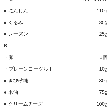
● にんじん
110g
● くるみ
35g
● レーズン
25g
B
・卵
2個
・プレーンヨーグルト
10g
● きび砂糖
80g
● 米油
75g
● クリームチーズ
100g