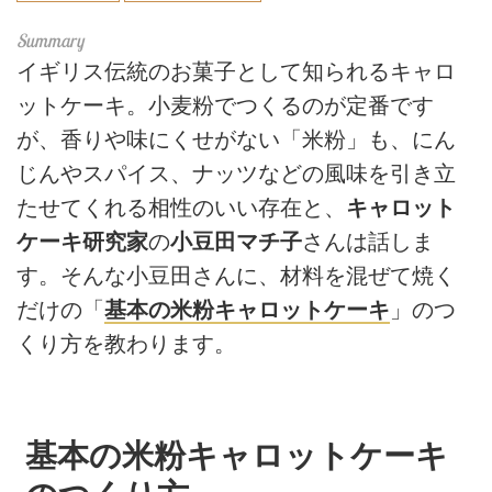
イギリス伝統のお菓子として知られるキャロ
ットケーキ。小麦粉でつくるのが定番です
が、香りや味にくせがない「米粉」も、にん
じんやスパイス、ナッツなどの風味を引き立
たせてくれる相性のいい存在と、
キャロット
ケーキ研究家
の
小豆田マチ子
さんは話しま
す。そんな小豆田さんに、材料を混ぜて焼く
だけの「
基本の米粉キャロットケーキ
」のつ
くり方を教わります。
基本の米粉キャロットケーキ