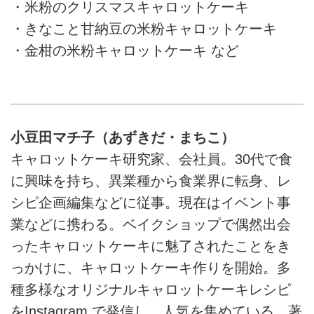
・米粉のクリスマスキャロットケーキ
・きなこと甘納豆の米粉キャロットケーキ
・金柑の米粉キャロットケーキ など
小豆田マチ子（あずきだ・まちこ）
キャロットケーキ研究家、会社員。30代で食
に興味を持ち、異業種から食業界に転身、レ
シピ企画編集などに従事。現在はイベント事
業などに携わる。ベイクショップで偶然出会
ったキャロットケーキに魅了されたことをき
っかけに、キャロットケーキ作りを開始。多
種多様なオリジナルキャロットケーキレシピ
をInstagram で発信し、人気を集めている。著