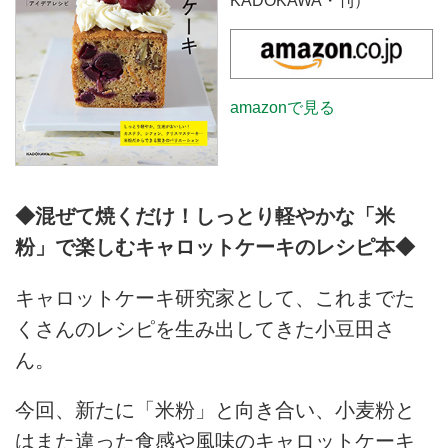
KADOKAWA・刊）
amazonで見る
◆混ぜて焼くだけ！しっとり軽やかな「米
粉」で楽しむキャロットケーキのレシピ本◆
キャロットケーキ研究家として、これまでた
くさんのレシピを生み出してきた小豆田さ
ん。
今回、新たに「米粉」と向き合い、小麦粉と
はまた違った食感や風味のキャロットケーキ