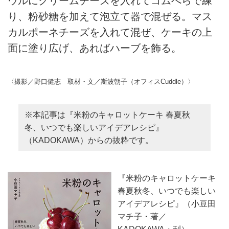
ウルにクリームチーズを入れてゴムべらで練
り、粉砂糖を加えて泡立て器で混ぜる。マス
カルポーネチーズを入れて混ぜ、ケーキの上
面に塗り広げ、あればハーブを飾る。
〈撮影／野口健志 取材・文／斯波朝子（オフィスCuddle）〉
※本記事は『米粉のキャロットケーキ 春夏秋
冬、いつでも楽しいアイデアレシピ』
（KADOKAWA）からの抜粋です。
『米粉のキャロットケーキ
春夏秋冬、いつでも楽しい
アイデアレシピ』（小豆田
マチ子・著／