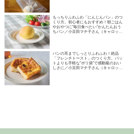
キ研究家）
もっちりふわふわ「にんじんパン」のつ
くり方。初心者にもおすすめ！朝ごはん
やおやつに“毎日食べたい”かんたんおう
ちパン／小豆田マチ子さん（キャロット
ケーキ研究家）
パンの耳までしっとりふわふわ！絶品
「フレンチトースト」のつくり方。バッ
トよりも手軽な“ポリ袋”で感動級のおい
しさに／小豆田マチ子さん（キャロット
ケーキ研究家）