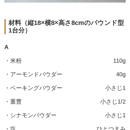
材料（縦18×横8×高さ8cmのパウンド型
1台分）
A
・米粉
110g
・アーモンドパウダー
40g
・ベーキングパウダー
小さじ1
・重曹
小さじ1/2
・シナモンパウダー
小さじ1
・塩
ひとつまみ