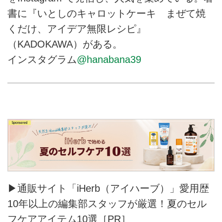
書に『いとしのキャロットケーキ まぜて焼
くだけ、アイデア無限レシピ』
（KADOKAWA）がある。
インスタグラム
@hanabana39
▶通販サイト「iHerb（アイハーブ）」愛用歴
10年以上の編集部スタッフが厳選！夏のセル
フケアアイテム10選［PR］