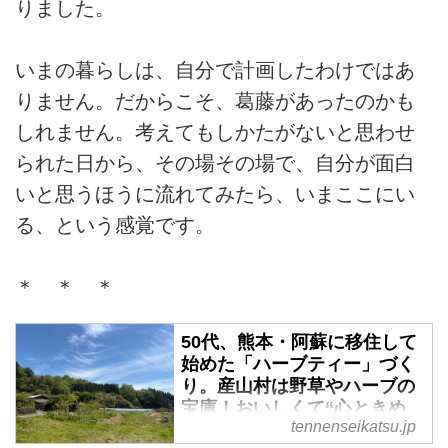
りました。
いまの暮らしは、自分で計画したわけではあ
りません。だからこそ、葛藤があったのかも
しれません。考えてもしかたがないと思わせ
られた日から、その場その場で、自分が面白
いと思うほうに流れてみたら、いまここにい
る、という感覚です。
＊ ＊ ＊
50代、熊本・阿蘇に移住して
始めた「ハーブティー」づく
り。産山村は野草やハーブの
宝庫！おいしくて“心ときめ
tennenseikatsu.jp
く”手づくりのある暮らし／