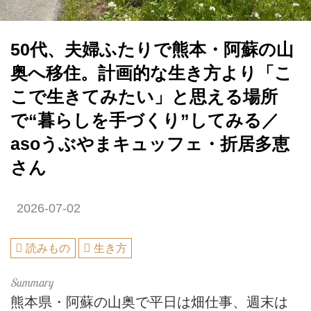
50代、夫婦ふたりで熊本・阿蘇の山
奥へ移住。計画的な生き方より「こ
こで生きてみたい」と思える場所
で“暮らしを手づくり”してみる／
asoうぶやまキュッフェ・折居多恵
さん
2026-07-02
読みもの
生き方
熊本県・阿蘇の山奥で平日は畑仕事、週末は