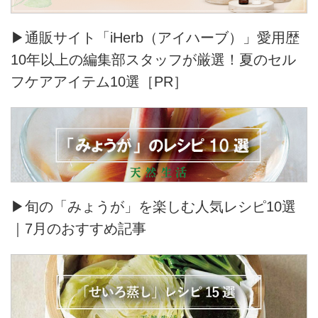
▶通販サイト「iHerb（アイハーブ）」愛用歴
10年以上の編集部スタッフが厳選！夏のセル
フケアアイテム10選［PR］
▶旬の「みょうが」を楽しむ人気レシピ10選
｜7月のおすすめ記事