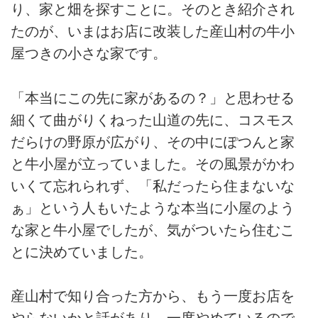
り、家と畑を探すことに。そのとき紹介され
たのが、いまはお店に改装した産山村の牛小
屋つきの小さな家です。
「本当にこの先に家があるの？」と思わせる
細くて曲がりくねった山道の先に、コスモス
だらけの野原が広がり、その中にぽつんと家
と牛小屋が立っていました。その風景がかわ
いくて忘れられず、「私だったら住まないな
ぁ」という人もいたような本当に小屋のよう
な家と牛小屋でしたが、気がついたら住むこ
とに決めていました。
産山村で知り合った方から、もう一度お店を
やらないかと話があり、一度やめているので