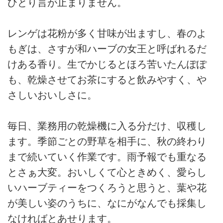
ひとり言が止まりません。
レンゲは花粉が多く甘味が出ますし、春のよ
もぎは、さすが和ハーブの女王と呼ばれるだ
けある香り。生でかじるとほろ苦いたんぽぽ
も、乾燥させてお茶にすると飲みやすく、や
さしいおいしさに。
毎日、業務用の乾燥機に入る分だけ、収穫し
ます。季節ごとの野草を相手に、秋の終わり
まで続いていく作業です。雨予報でも重なる
とさぁ大変。おいしくて心ときめく、愛らし
いハーブティーをつくろうと思うと、葉や花
が美しい姿のうちに、なにがなんでも採集し
なければとあせります。