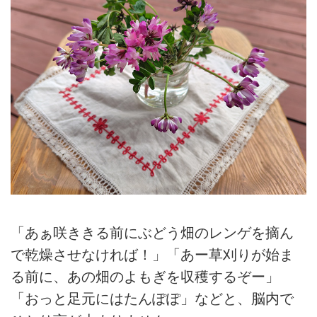
「あぁ咲ききる前にぶどう畑のレンゲを摘ん
で乾燥させなければ！」「あー草刈りが始ま
る前に、あの畑のよもぎを収穫するぞー」
「おっと足元にはたんぽぽ」などと、脳内で