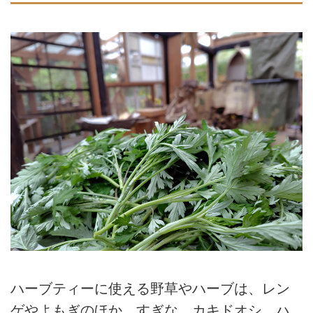
ハーブティーに使える野草やハーブは、レン
ゲやよもぎのほか、すぎな、カキドオシ、ハ