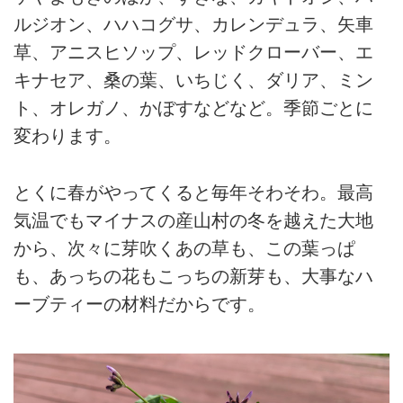
ルジオン、ハハコグサ、カレンデュラ、矢車
草、アニスヒソップ、レッドクローバー、エ
キナセア、桑の葉、いちじく、ダリア、ミン
ト、オレガノ、かぼすなどなど。季節ごとに
変わります。
とくに春がやってくると毎年そわそわ。最高
気温でもマイナスの産山村の冬を越えた大地
から、次々に芽吹くあの草も、この葉っぱ
も、あっちの花もこっちの新芽も、大事なハ
ーブティーの材料だからです。