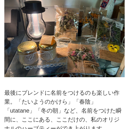
最後にブレンドに名前をつけるのも楽しい作
業。「たいようのかけら」「春陰」
「utatane」「冬の朝」など、名前をつけた瞬
間に、ここにある、ここだけの、私のオリジ
ナルのハーブティーができ上がります。