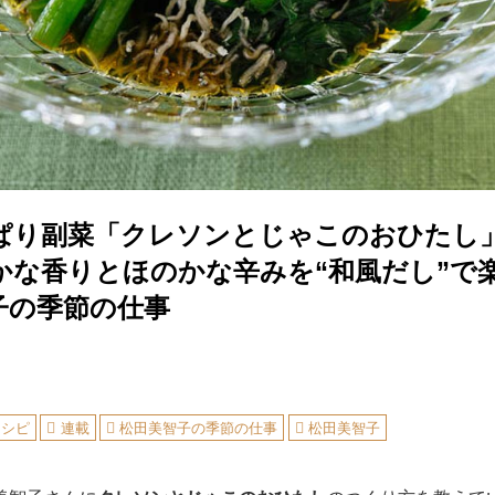
ぱり副菜「クレソンとじゃこのおひたし
かな香りとほのかな辛みを“和風だし”で
子の季節の仕事
レシピ
連載
松田美智子の季節の仕事
松田美智子