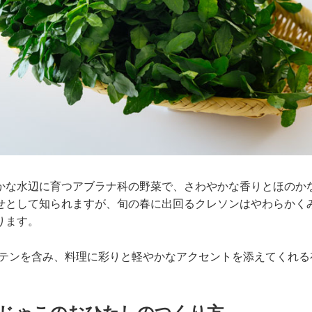
かな水辺に育つアブラナ科の野菜で、さわやかな香りとほのか
せとして知られますが、旬の春に出回るクレソンはやわらかく
ります。
ロテンを含み、料理に彩りと軽やかなアクセントを添えてくれる