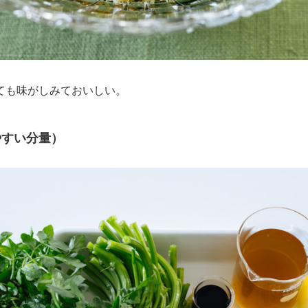
ても味がしみておいしい。
やすい分量）