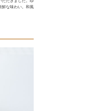
いただきました。ゆ
新鮮な味わい。和風