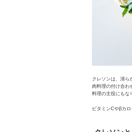
クレソンは、清ら
肉料理の付け合わ
料理の主役にもな
ビタミンCやβカ