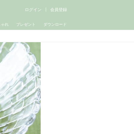
ログイン
会員登録
しゃれ
プレゼント
ダウンロード