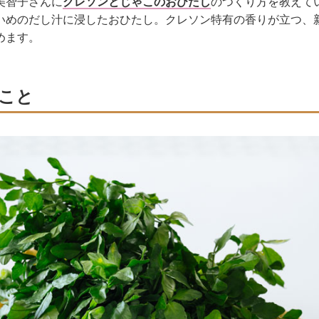
美智子さんに
クレソンとじゃこのおひたし
のつくり方を教えて
いめのだし汁に浸したおひたし。クレソン特有の香りが立つ、
めます。
こと