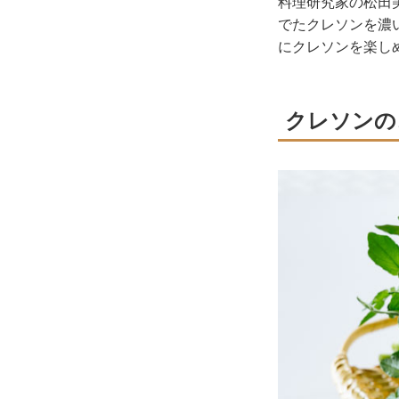
料理研究家の松田
でたクレソンを濃
にクレソンを楽し
クレソンの