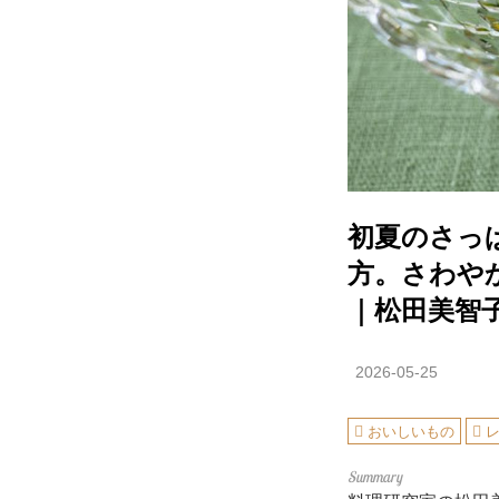
初夏のさっ
方。さわや
｜松田美智
2026-05-25
おいしいもの