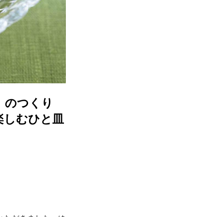
」のつくり
楽しむひと皿