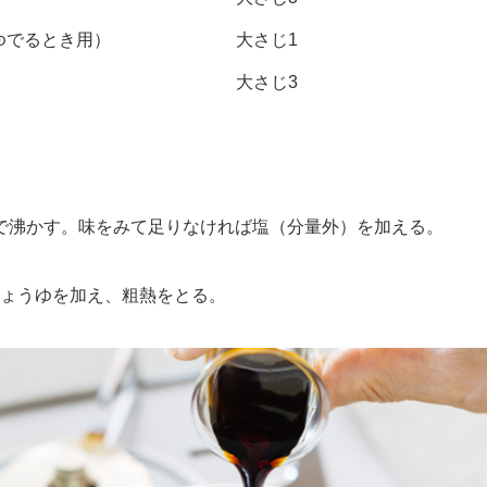
ゆでるとき用）
大さじ1
大さじ3
沸かす。味をみて足りなければ塩（分量外）を加える。
ょうゆを加え、粗熱をとる。