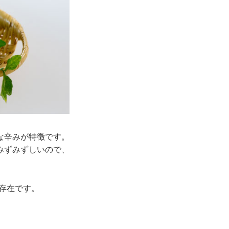
な辛みが特徴です。
みずみずしいので、
存在です。