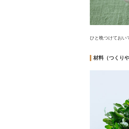
ひと晩つけておい
材料（つくり