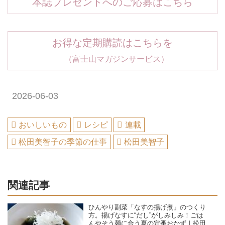
本誌プレゼントへのご応募はこちら
お得な定期購読はこちらを
（富士山マガジンサービス）
2026-06-03
おいしいもの
レシピ
連載
松田美智子の季節の仕事
松田美智子
関連記事
ひんやり副菜「なすの揚げ煮」のつくり
方。揚げなすに“だし”がしみしみ！ごは
んやそう麺に合う夏の定番おかず｜松田