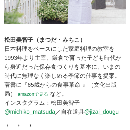
松田美智子（まつだ・みちこ）
日本料理をベースにした家庭料理の教室を
1993年より主宰。鎌倉で育った子ども時代か
ら身近だった保存食づくりを基本に、いまの
時代に無理なく楽しめる季節の仕事を提案。
著書に『65歳からの食事革命 』（文化出版
局）
など。
amazonで見る
インスタグラム：松田美智子
@michiko_matsuda
／自在道具
@jizai_dougu
＊ ＊ ＊