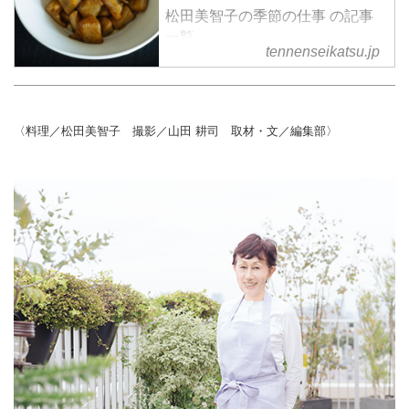
松田美智子の季節の仕事 の記事
一覧
tennenseikatsu.jp
〈料理／松田美智子 撮影／山田 耕司 取材・文／編集部〉