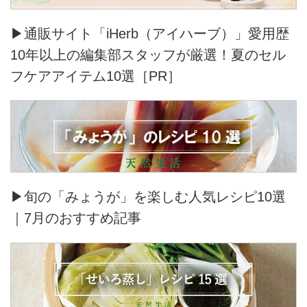
▶通販サイト「iHerb（アイハーブ）」愛用歴
10年以上の編集部スタッフが厳選！夏のセル
フケアアイテム10選［PR］
▶旬の「みょうが」を楽しむ人気レシピ10選
｜7月のおすすめ記事