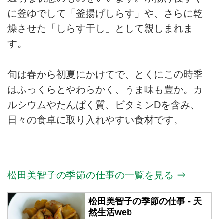
に釜ゆでして「釜揚げしらす」や、さらに乾
燥させた「しらす干し」として親しまれま
す。
旬は春から初夏にかけてで、とくにこの時季
はふっくらとやわらかく、うま味も豊か。カ
ルシウムやたんぱく質、ビタミンDを含み、
日々の食卓に取り入れやすい食材です。
松田美智子の季節の仕事の一覧を見る ⇒
松田美智子の季節の仕事 - 天
然生活web