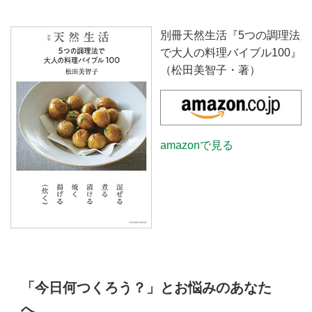
別冊天然生活『5つの調理法
で大人の料理バイブル100』
（松田美智子・著）
amazonで見る
「今日何つくろう？」とお悩みのあなた
へ。