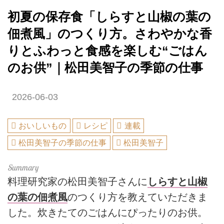
初夏の保存食「しらすと山椒の葉の
佃煮風」のつくり方。さわやかな香
りとふわっと食感を楽しむ“ごはん
のお供”｜松田美智子の季節の仕事
2026-06-03
おいしいもの
レシピ
連載
松田美智子の季節の仕事
松田美智子
料理研究家の松田美智子さんに
しらすと山椒
の葉の佃煮風
のつくり方を教えていただきま
した。炊きたてのごはんにぴったりのお供。