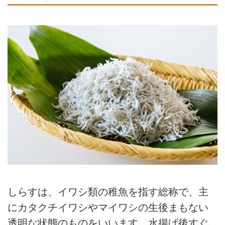
しらすは、イワシ類の稚魚を指す総称で、主
にカタクチイワシやマイワシの生後まもない
透明な状態のものをいいます。水揚げ後すぐ