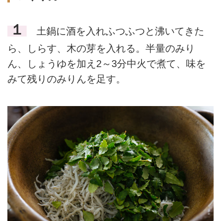
１
土鍋に酒を入れふつふつと沸いてきた
ら、しらす、木の芽を入れる。半量のみり
ん、しょうゆを加え2～3分中火で煮て、味を
みて残りのみりんを足す。