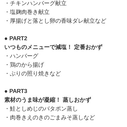
・チキンハンバーグ献立
・塩麹肉巻き献立
・厚揚げと落とし卵の香味ダレ献立など
● PART2
いつものメニューで減塩！ 定番おかず
・ハンバーグ
・鶏のから揚げ
・ぶりの照り焼きなど
● PART3
素材のうま味が凝縮！ 蒸しおかず
・鮭としめじのバタポン蒸し
・肉巻きえのきのごまみそ蒸しなど