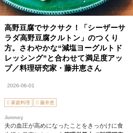
高野豆腐でサクサク！「シーザーサ
ラダ高野豆腐クルトン」のつくり
方。さわやかな“減塩ヨーグルトド
レッシング”と合わせて満足度アッ
プ／料理研究家・藤井恵さん
2026-06-01
家庭料理
藤井恵
夫の血圧が高めになったことをきっかけに食