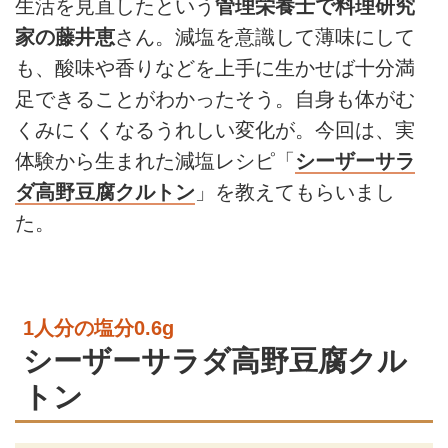
生活を見直したという
管理栄養士で料理研究
家の藤井恵
さん。減塩を意識して薄味にして
も、酸味や香りなどを上手に生かせば十分満
足できることがわかったそう。自身も体がむ
くみにくくなるうれしい変化が。今回は、実
体験から生まれた減塩レシピ「
シーザーサラ
ダ高野豆腐クルトン
」を教えてもらいまし
た。
1人分の塩分0.6g
シーザーサラダ高野豆腐クル
トン