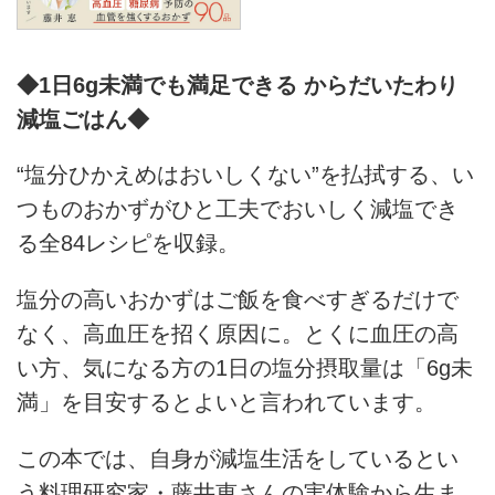
◆1日6g未満でも満足できる からだいたわり
減塩ごはん◆
“塩分ひかえめはおいしくない”を払拭する、い
つものおかずがひと工夫でおいしく減塩でき
る全84レシピを収録。
塩分の高いおかずはご飯を食べすぎるだけで
なく、高血圧を招く原因に。とくに血圧の高
い方、気になる方の1日の塩分摂取量は「6g未
満」を目安するとよいと言われています。
この本では、自身が減塩生活をしているとい
う料理研究家・藤井恵さんの実体験から生ま