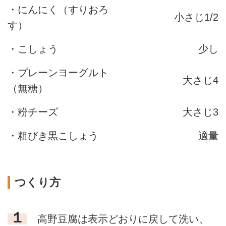
・にんにく（すりおろ
小さじ1/2
す）
・こしょう
少し
・プレーンヨーグルト
大さじ4
（無糖）
・粉チーズ
大さじ3
・粗びき黒こしょう
適量
つくり方
１
高野豆腐は表示どおりに戻して洗い、