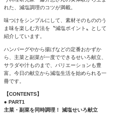
れた、減塩調理のコツが満載。
味つけをシンプルにして、素材そのもののう
ま味を楽しむ方法を〝減塩ポイント〟として
紹介しています。
ハンバーグやから揚げなどの定番おかずか
ら、主菜と副菜が一度でできるせいろ献立、
サラダや汁ものまで、バリエーションも豊
富。今日の献立から減塩生活を始められる一
冊です。
【CONTENTS】
● PART1
主菜・副菜を同時調理！ 減塩せいろ献立