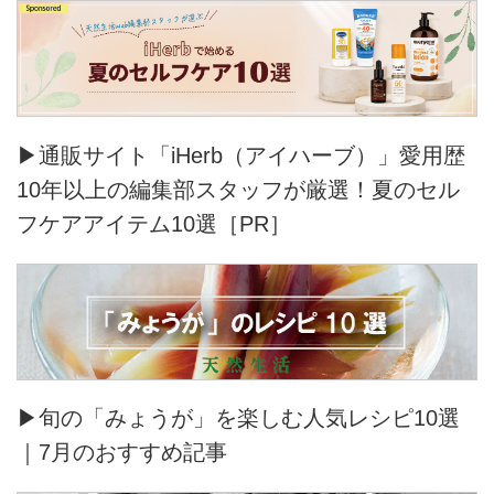
▶通販サイト「iHerb（アイハーブ）」愛用歴
10年以上の編集部スタッフが厳選！夏のセル
フケアアイテム10選［PR］
▶旬の「みょうが」を楽しむ人気レシピ10選
｜7月のおすすめ記事