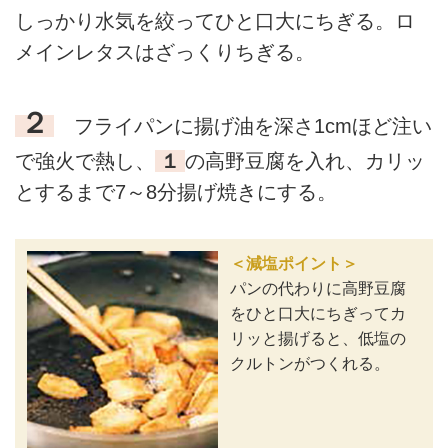
しっかり水気を絞ってひと口大にちぎる。ロ
メインレタスはざっくりちぎる。
２
フライパンに揚げ油を深さ1cmほど注い
で強火で熱し、
１
の高野豆腐を入れ、カリッ
とするまで7～8分揚げ焼きにする。
＜減塩ポイント＞
パンの代わりに高野豆腐
をひと口大にちぎってカ
リッと揚げると、低塩の
クルトンがつくれる。