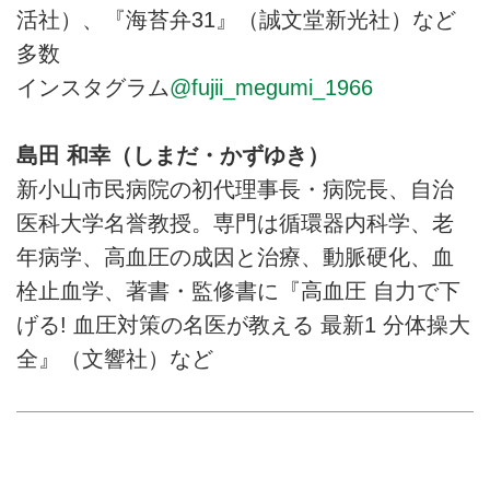
活社）、『海苔弁31』（誠文堂新光社）など
多数
インスタグラム
@fujii_megumi_1966
島田 和幸（しまだ・かずゆき）
新小山市民病院の初代理事長・病院長、自治
医科大学名誉教授。専門は循環器内科学、老
年病学、高血圧の成因と治療、動脈硬化、血
栓止血学、著書・監修書に『高血圧 自力で下
げる! 血圧対策の名医が教える 最新1 分体操大
全』（文響社）など