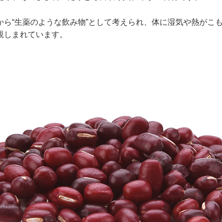
から“生薬のような飲み物”として考えられ、体に湿気や熱がこ
親しまれています。