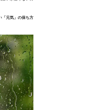
い「元気」の保ち方