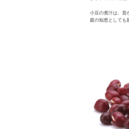
小豆の煮汁は、昔
庭の知恵としても