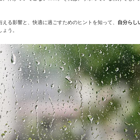
。
与える影響と、快適に過ごすためのヒントを知って、
自分らし
しょう。