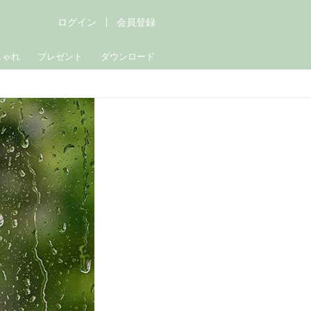
ログイン
会員登録
しゃれ
プレゼント
ダウンロード