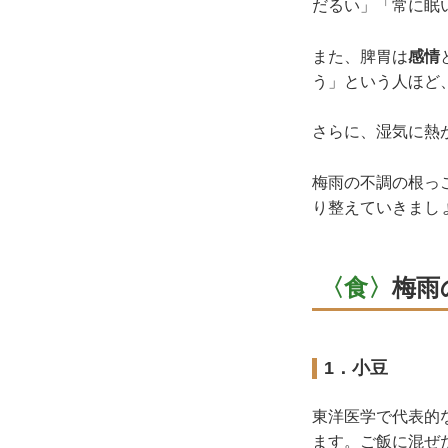
だるい」「常に眠
また、脾胃は
感情
う」という人ほど
さらに、湿気に熱
梅雨の不調の根っ
り整えていきまし
〈食〉
梅雨
1．小豆
東洋医学で代表的
ます。ご飯に混ぜ