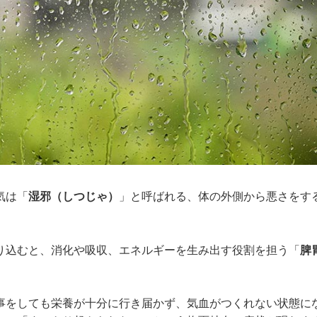
気は「
湿邪（しつじゃ）
」と呼ばれる、体の外側から悪さをす
り込むと、消化や吸収、エネルギーを生み出す役割を担う「
脾
事をしても栄養が十分に行き届かず、気血がつくれない状態に