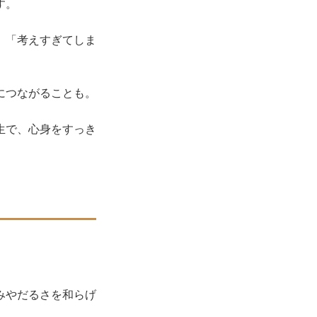
す。
」「考えすぎてしま
につながることも。
生で、心身をすっき
みやだるさを和らげ