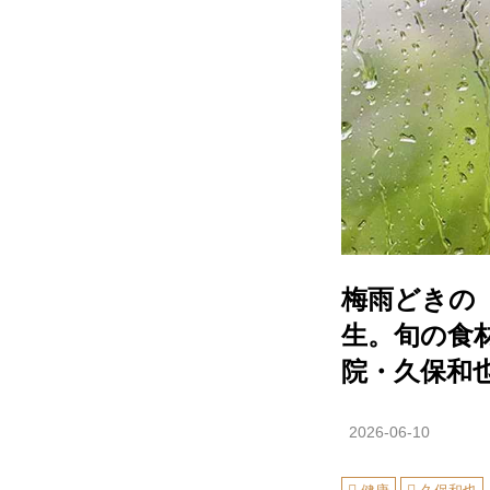
梅雨どきの
生。旬の食
院・久保和
2026-06-10