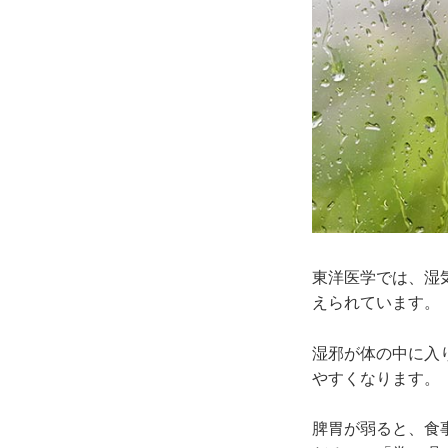
東洋医学では、湿
えられています。
湿邪が体の中に入
やすくなります。
脾胃が弱ると、食