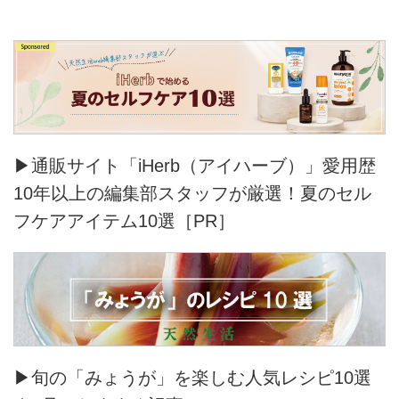
▶通販サイト「iHerb（アイハーブ）」愛用歴
10年以上の編集部スタッフが厳選！夏のセル
フケアアイテム10選［PR］
▶旬の「みょうが」を楽しむ人気レシピ10選