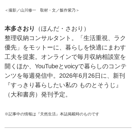
＜撮影／山川修一 取材・文／飯作紫乃＞
本多さおり
（ほんだ・さおり）
整理収納コンサルタント。「生活重視、ラク
優先」をモットーに、暮らしを快適にまわす
工夫を提案。オンラインで毎月収納相談室を
開くほか、YouTubeとvoicyで暮らしのコンテ
ンツを毎週発信中。2026年6月26日に、新刊
『すっきり暮らしたい私の ものとそうじ』
（大和書房）発刊予定。
※記事中の情報は『天然生活』本誌掲載時のものです