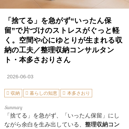
「捨てる」を急がず“いったん保
留”で片づけのストレスがぐっと軽
く。空間や心にゆとりが生まれる収
納の工夫／整理収納コンサルタン
ト・本多さおりさん
2026-06-03
収納
暮らしの知恵
本多さおり
「捨てる」を急がず、「いったん保留」にし
ながら余白を生み出している、
整理収納コン