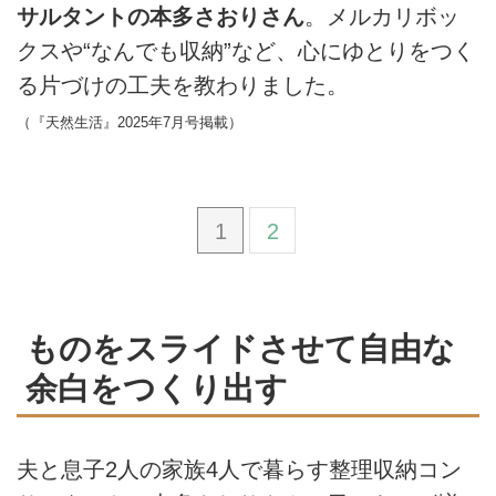
サルタントの本多さおりさん
。メルカリボッ
クスや“なんでも収納”など、心にゆとりをつく
る片づけの工夫を教わりました。
（『天然生活』2025年7月号掲載）
1
2
ものをスライドさせて自由な
余白をつくり出す
夫と息子2人の家族4人で暮らす整理収納コン