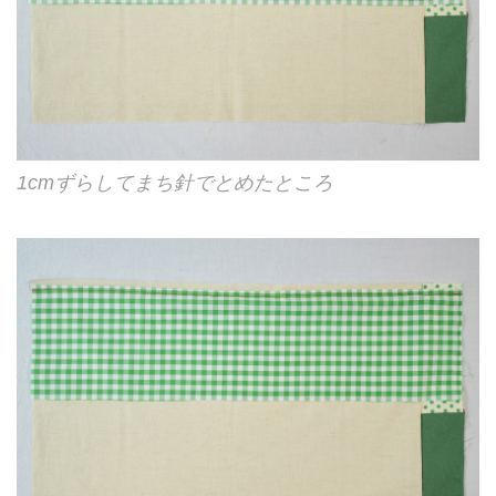
1cmずらしてまち針でとめたところ