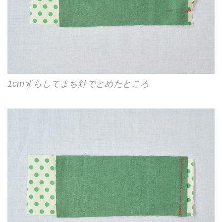
1cmずらしてまち針でとめたところ