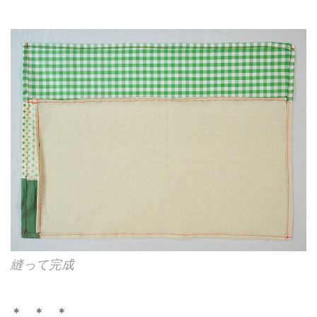
縫って完成
＊ ＊ ＊