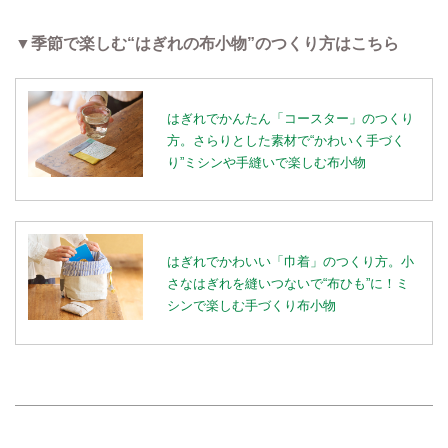
▼季節で楽しむ“はぎれの布小物”のつくり方はこちら
はぎれでかんたん「コースター」のつくり
方。さらりとした素材で“かわいく手づく
り”ミシンや手縫いで楽しむ布小物
はぎれでかわいい「巾着」のつくり方。小
さなはぎれを縫いつないで“布ひも”に！ミ
シンで楽しむ手づくり布小物