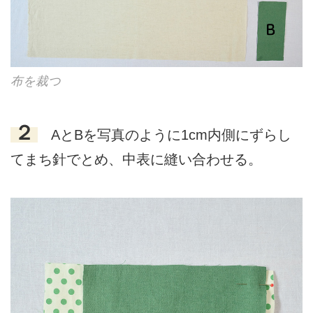
布を裁つ
２
AとBを写真のように1cm内側にずらし
てまち針でとめ、中表に縫い合わせる。