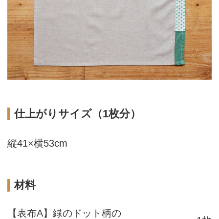
仕上がりサイズ（1枚分）
縦41×横53cm
材料
【表布A】緑のドット柄の