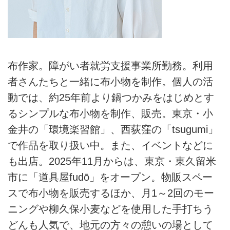
布作家。障がい者就労支援事業所勤務。利用
者さんたちと一緒に布小物を制作。個人の活
動では、約25年前より鍋つかみをはじめとす
るシンプルな布小物を制作、販売。東京・小
金井の「環境楽習館」、西荻窪の「tsugumi」
で作品を取り扱い中。また、イベントなどに
も出店。2025年11月からは、東京・東久留米
市に「道具屋fudō」をオープン。物販スペー
スで布小物を販売するほか、月1～2回のモー
ニングや柳久保小麦などを使用した手打ちう
どんも人気で、地元の方々の憩いの場として