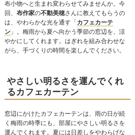
布小物へと生まれ変わらせてみませんか。今
回、
布作家
の
不動美穂
さんに教えてもらうの
は、やわらかな光を通す「
カフェカーテ
ン
」。梅雨から夏へ向かう季節の窓辺を、涼
やかにしてくれます。はぎれを組み合わせな
がら、手づくりの時間を楽しんでください。
やさしい明るさを運んでくれ
るカフェカーテン
窓辺にかけたカフェカーテンは、雨の日が続
く梅雨の時季にも、部屋にやさしい明るさを
運んでくれます。夏には日差しをやわらげな