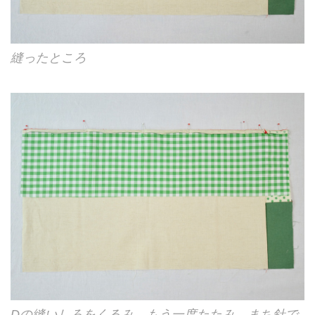
縫ったところ
Dの縫いしろをくるみ、もう一度たたみ、まち針で