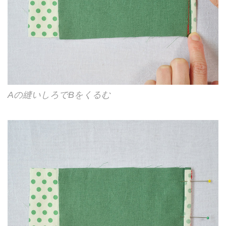
Aの縫いしろでBをくるむ