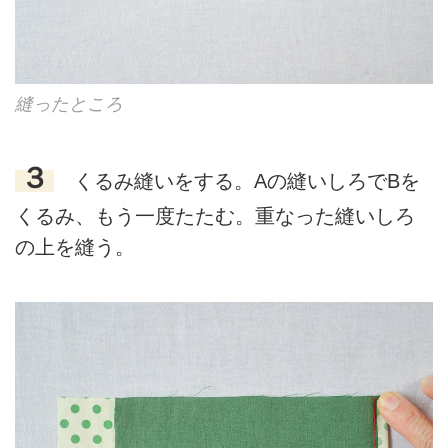
縫ったところ
３
くるみ縫いをする。Aの縫いしろでBを
くるみ、もう一度たたむ。重なった縫いしろ
の上を縫う。