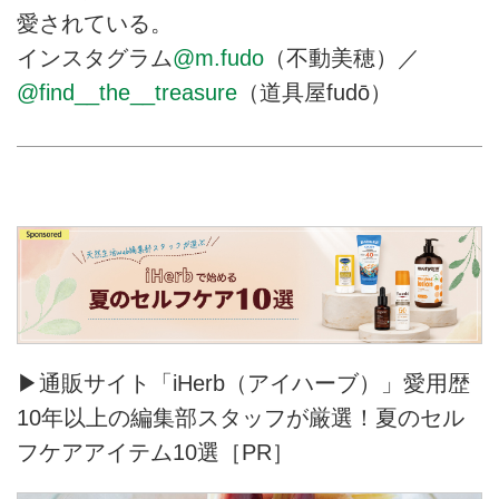
愛されている。
インスタグラム
@m.fudo
（不動美穂）／
@find__the__treasure
（道具屋fudō）
▶通販サイト「iHerb（アイハーブ）」愛用歴
10年以上の編集部スタッフが厳選！夏のセル
フケアアイテム10選［PR］