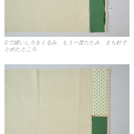
Cで縫いしろをくるみ、もう一度たたみ、まち針で
とめたところ