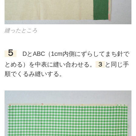
縫ったところ
５
DとABC（1cm内側にずらしてまち針で
とめる）を中表に縫い合わせる。
３
と同じ手
順でくるみ縫いする。