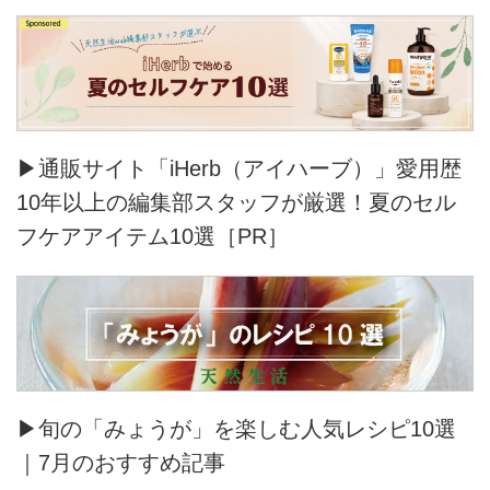
▶通販サイト「iHerb（アイハーブ）」愛用歴
10年以上の編集部スタッフが厳選！夏のセル
フケアアイテム10選［PR］
▶旬の「みょうが」を楽しむ人気レシピ10選
｜7月のおすすめ記事