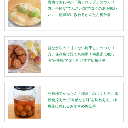
青梅でさわやか「梅シロップ」のつくり
方。手軽な“てんさい糖”でコクのある味わ
いに！梅農家に教わるかんたん梅仕事
昔ながらの「甘くない梅干し」のつくり
方。保存袋で誰でも簡単！梅農家に教わ
る“完熟梅”で楽しむおすすめ梅仕事
完熟梅でかんたん「梅酒」のつくり方。氷
砂糖控えめで“自然な甘味”を味わえる、梅
農家に教わるおすすめ梅仕事