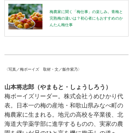
梅農家に聞く「梅仕事」の楽しみ。青梅と
完熟梅の違いは？初心者にもおすすめのか
んたん梅仕事
〈写真／梅ボーイズ 取材・文／飯作紫乃〉
山本将志郎（やまもと・しょうしろう）
梅ボーイズリーダー。株式会社うめひかり代
表。日本一の梅の産地・和歌山県みなべ町の
梅農家に生まれる。地元の高校を卒業後、北
海道大学薬学部に進学するものの、実家の農