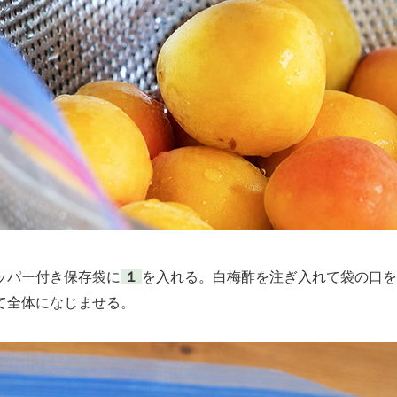
パー付き保存袋に
１
を入れる。白梅酢を注ぎ入れて袋の口を
て全体になじませる。