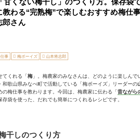
「甘くない梅干し」のつくり方。保存袋
に教わる“完熟梅”で楽しむおすすめ梅仕
志郎さん
梅仕事
梅ボーイズ
山本将志郎
せてくれる「
梅
」。梅農家のみなさんは、どのように楽しんで
・和歌山県みなべ町で活動している「梅ボーイズ」リーダーの
めの梅仕事を教わります。今回は、梅農家に伝わる「
昔ながら
保存袋を使った、だれでも簡単につくれるレシピです。
梅干しのつくり方