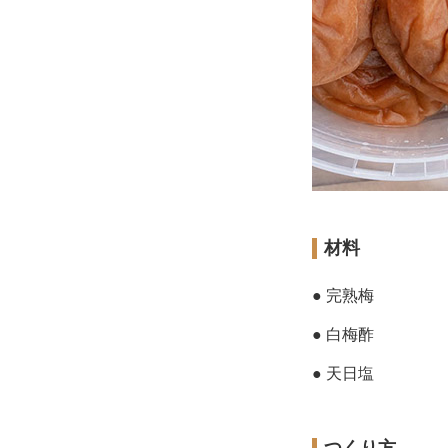
材料
● 完熟梅
● 白梅酢
● 天日塩