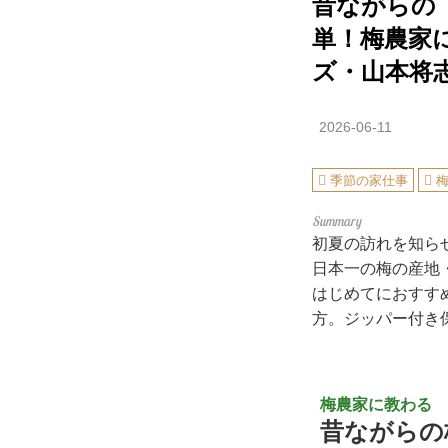
昔ながらの
単！梅農家
ズ・山本将
2026-06-11
季節の家仕事
初夏の訪れを知ら
日本一の梅の産地
はじめてにおすす
方。ジッパー付き
梅農家に教わる
昔ながらの