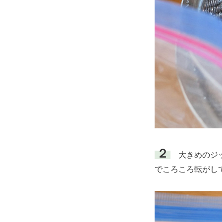
２
大きめのジッ
でころころ転がし