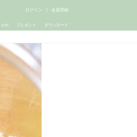
ログイン
会員登録
しゃれ
プレゼント
ダウンロード