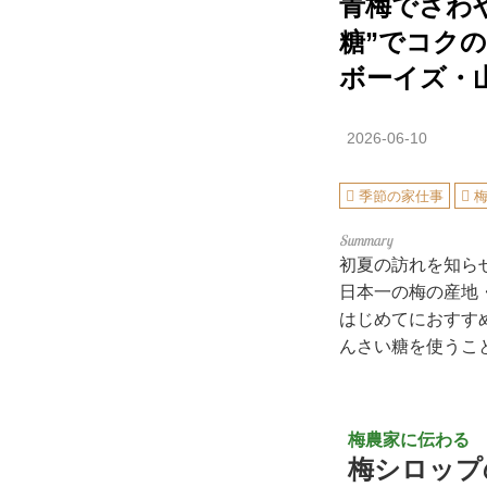
青梅でさわ
糖”でコク
ボーイズ・
2026-06-10
季節の家仕事
初夏の訪れを知ら
日本一の梅の産地
はじめてにおすす
んさい糖を使うこ
梅農家に伝わる
梅シロップ