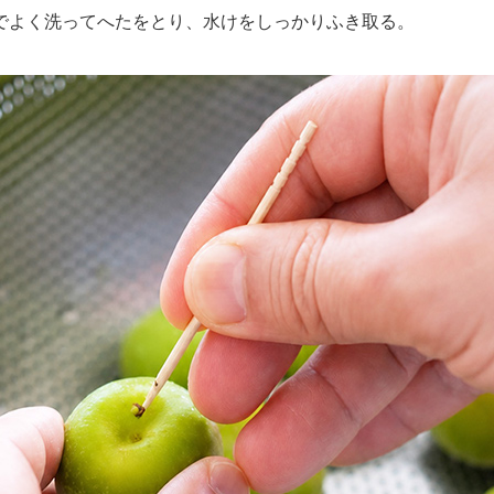
よく洗ってへたをとり、水けをしっかりふき取る。