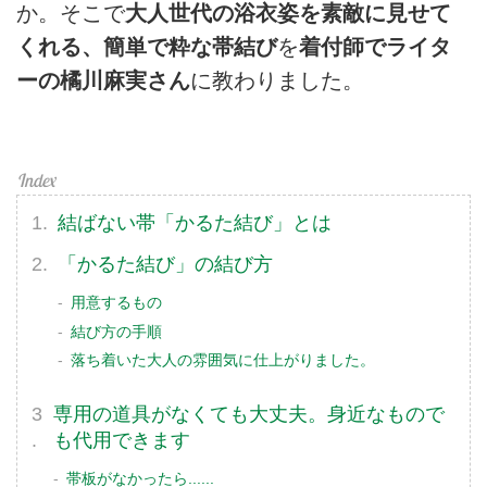
か。そこで
大人世代の浴衣姿を素敵に見せて
くれる、簡単で粋な帯結び
を
着付師でライタ
ーの橘川麻実さん
に教わりました。
結ばない帯「かるた結び」とは
「かるた結び」の結び方
用意するもの
結び方の手順
落ち着いた大人の雰囲気に仕上がりました。
専用の道具がなくても大丈夫。身近なもので
も代用できます
帯板がなかったら......