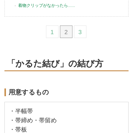
着物クリップがなかったら......
1
2
3
「かるた結び」の結び方
用意するもの
・半幅帯
・帯締め・帯留め
・帯板