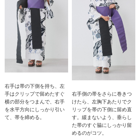
右手は帯の下側を持ち、左
手はクリップで留めたすぐ
右手側の帯をさらに巻きつ
横の部分をつまんで、右手
けたら、左胸下あたりでク
を水平方向にしっかり引い
リップを帯の下側に留め直
て、帯を締める。
す。緩まないよう、垂らし
た帯のすぐ脇にしっかり留
めるのがコツ。