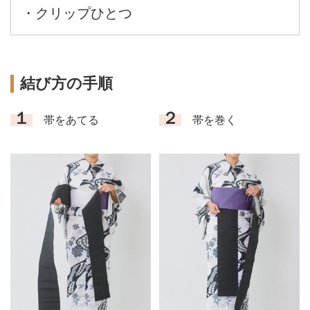
・クリップひとつ
結び方の手順
１
２
帯をあてる
帯を巻く