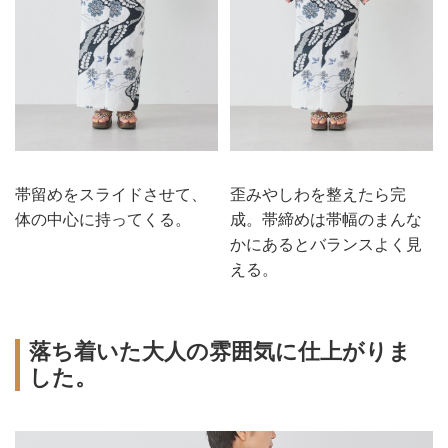
帯留めをスライドさせて、
歪みやしわを整えたら完
体の中心に持ってくる。
成。帯締めは帯幅のまんな
かにあるとバランスよく見
える。
落ち着いた大人の雰囲気に仕上がりま
した。