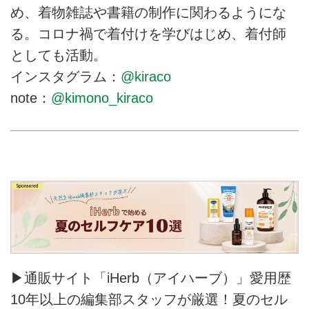
付師でライターの橘川麻実さんに
め、着物雑誌や書籍の制作に関わるようにな
伺いました。
る。コロナ禍で着付けを学びはじめ、着付師
としても活動。
インスタグラム：
@kiraco
note：
@kimono_kiraco
▶通販サイト「iHerb（アイハーブ）」愛用歴
10年以上の編集部スタッフが厳選！夏のセル