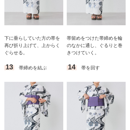
下に垂らしていた方の帯を
帯留めをつけた帯締めを輪
再び折り上げて、上からく
のなかに通し、ぐるりと巻
ぐらせる。
きつけていく。
13
14
帯締めを結ぶ
帯を回す