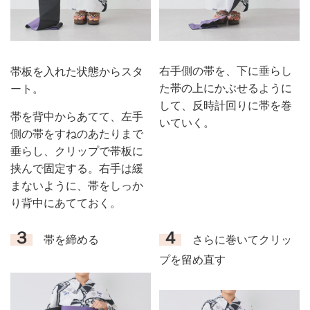
右手側の帯を、下に垂らし
帯板を入れた状態からスタ
た帯の上にかぶせるように
ート。
して、反時計回りに帯を巻
帯を背中からあてて、左手
いていく。
側の帯をすねのあたりまで
垂らし、クリップで帯板に
挟んで固定する。右手は緩
まないように、帯をしっか
り背中にあてておく。
３
４
帯を締める
さらに巻いてクリッ
プを留め直す