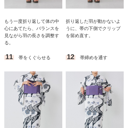
もう一度折り返して体の中
折り返した羽が動かないよ
心にあてたら、バランスを
うに、帯の下側でクリップ
見ながら羽の長さを調整す
を留め直す。
る。
11
12
帯をくぐらせる
帯締めを通す