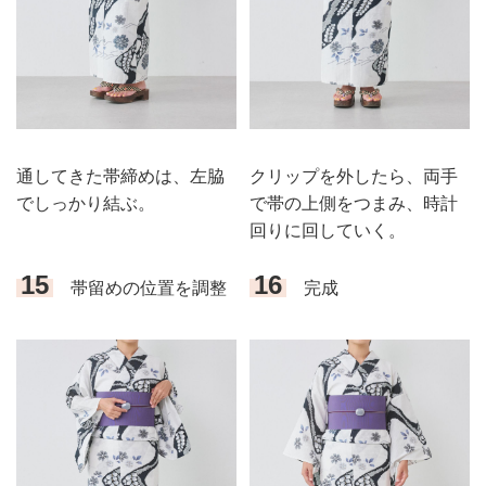
通してきた帯締めは、左脇
クリップを外したら、両手
でしっかり結ぶ。
で帯の上側をつまみ、時計
回りに回していく。
15
16
帯留めの位置を調整
完成