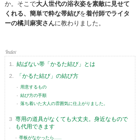
か。そこで
大人世代の浴衣姿を素敵に見せて
くれる、簡単で粋な帯結び
を
着付師でライタ
ーの橘川麻実さん
に教わりました。
結ばない帯「かるた結び」とは
「かるた結び」の結び方
用意するもの
結び方の手順
落ち着いた大人の雰囲気に仕上がりました。
専用の道具がなくても大丈夫。身近なもので
も代用できます
帯板がなかったら......