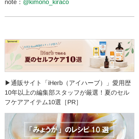
note：
@kimono_kiraco
▶通販サイト「iHerb（アイハーブ）」愛用歴
10年以上の編集部スタッフが厳選！夏のセル
フケアアイテム10選［PR］