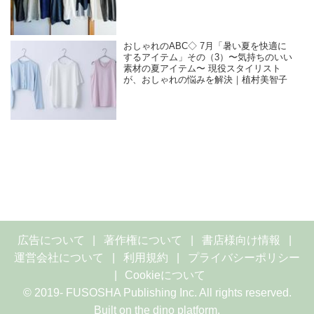
おしゃれのABC◇ 7月「暑い夏を快適に
するアイテム」その（3）〜気持ちのいい
素材の夏アイテム〜 現役スタイリスト
が、おしゃれの悩みを解決｜植村美智子
広告について
著作権について
書店様向け情報
運営会社について
利用規約
プライバシーポリシー
Cookieについて
© 2019- FUSOSHA Publishing Inc. All rights reserved.
Built on
the dino platform
.