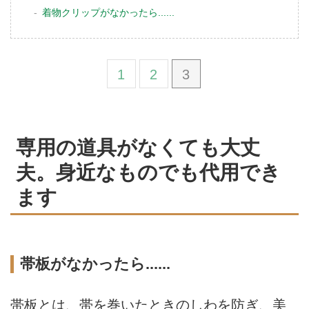
着物クリップがなかったら......
1
2
3
専用の道具がなくても大丈
夫。身近なものでも代用でき
ます
帯板がなかったら......
帯板とは、帯を巻いたときのしわを防ぎ、美