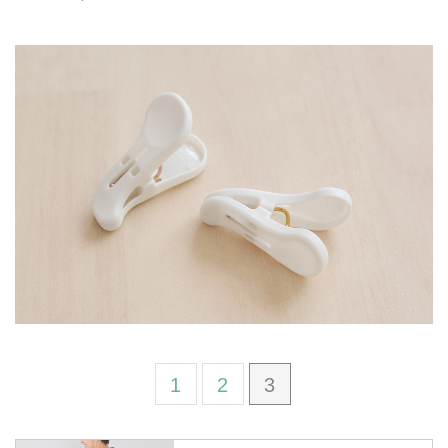
1
2
3