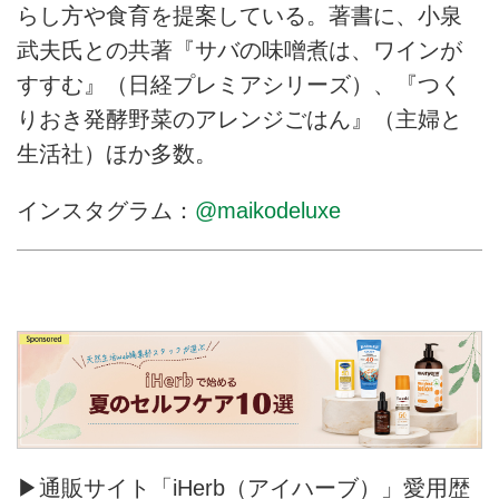
らし方や食育を提案している。著書に、小泉
武夫氏との共著『サバの味噌煮は、ワインが
すすむ』（日経プレミアシリーズ）、『つく
りおき発酵野菜のアレンジごはん』（主婦と
生活社）ほか多数。
インスタグラム：
@maikodeluxe
▶通販サイト「iHerb（アイハーブ）」愛用歴