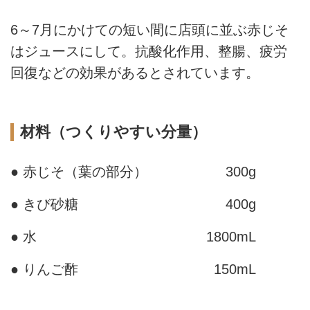
6～7月にかけての短い間に店頭に並ぶ赤じそ
はジュースにして。抗酸化作用、整腸、疲労
回復などの効果があるとされています。
材料（つくりやすい分量）
● 赤じそ（葉の部分）
300g
● きび砂糖
400g
● 水
1800mL
● りんご酢
150mL