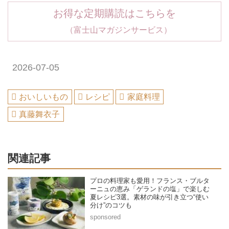
お得な定期購読はこちらを
（富士山マガジンサービス）
2026-07-05
おいしいもの
レシピ
家庭料理
真藤舞衣子
関連記事
プロの料理家も愛用！フランス・ブルタ
ーニュの恵み「ゲランドの塩」で楽しむ
夏レシピ3選。素材の味が引き立つ“使い
分け”のコツも