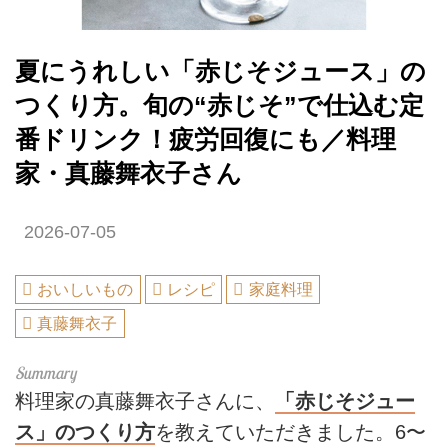
夏にうれしい「赤じそジュース」の
つくり方。旬の“赤じそ”で仕込む定
番ドリンク！疲労回復にも／料理
家・真藤舞衣子さん
2026-07-05
おいしいもの
レシピ
家庭料理
真藤舞衣子
料理家の真藤舞衣子さんに、
「赤じそジュー
ス」のつくり方
を教えていただきました。6〜