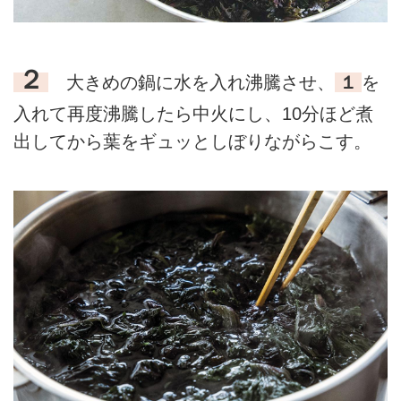
２
大きめの鍋に水を入れ沸騰させ、
１
を
入れて再度沸騰したら中火にし、10分ほど煮
出してから葉をギュッとしぼりながらこす。