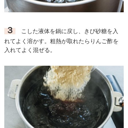
３
こした液体を鍋に戻し、きび砂糖を入
れてよく溶かす。粗熱が取れたらりんご酢を
入れてよく混ぜる。