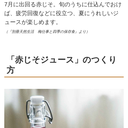
7月に出回る赤じそ。旬のうちに仕込んでおけ
ば、疲労回復などに役立つ、夏にうれしいジ
ュースが楽しめます。
（『別冊天然生活 梅仕事と四季の保存食』より）
「赤じそジュース」のつくり
方