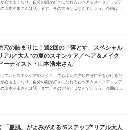
々が心地よくなり、自分の顔が好きになれるとヘア＆メイクアップア
トの山本浩未さんは話します。その方法とはなんでしょう。今回は、
かせない“化粧水のつけ方”について伺いました。（『天然生活』
月号掲載）
毛穴の詰まりに！週2回の「落とす」スペシャル
リアル“大人”の夏のスキンケア／ヘア＆メイク
アーティスト・山本浩未さん
避けていたスキンケアやメイク。でもほんの少し自分に手をかけるだ
々が心地よくなり、自分の顔が好きになれるとヘア＆メイクアップア
トの山本浩未さんは話します。その方法とはなんでしょう。今回は、
の「落とす」スペシャルケアについて伺いました。（『天然生活』
月号掲載）
く「夏肌」がよみがえる“5ステップ”リアル大人