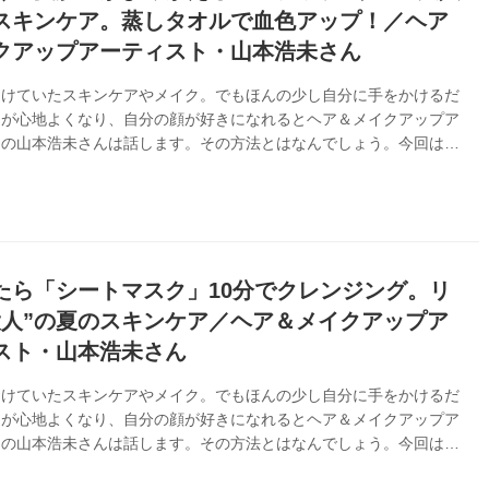
スキンケア。蒸しタオルで血色アップ！／ヘア
クアップアーティスト・山本浩未さん
避けていたスキンケアやメイク。でもほんの少し自分に手をかけるだ
々が心地よくなり、自分の顔が好きになれるとヘア＆メイクアップア
トの山本浩未さんは話します。その方法とはなんでしょう。今回は、
しい“温冷ケア”の取り入れ方を教わりました。（『天然生活』2024
載）
たら「シートマスク」10分でクレンジング。リ
大人”の夏のスキンケア／ヘア＆メイクアップア
スト・山本浩未さん
避けていたスキンケアやメイク。でもほんの少し自分に手をかけるだ
々が心地よくなり、自分の顔が好きになれるとヘア＆メイクアップア
トの山本浩未さんは話します。その方法とはなんでしょう。今回は、
ケアについて教えていただきました。（『天然生活』2024年8月号