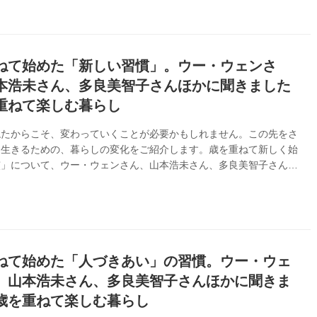
ねて始めた「新しい習慣」。ウー・ウェンさ
本浩未さん、多良美智子さんほかに聞きました
重ねて楽しむ暮らし
ねたからこそ、変わっていくことが必要かもしれません。この先をさ
く生きるための、暮らしの変化をご紹介します。歳を重ねて新しく始
慣」について、ウー・ウェンさん、山本浩未さん、多良美智子さん、
さんにお話を伺いました。（別冊天然生活「歳を重ねて楽しむ暮らし
り）
ねて始めた「人づきあい」の習慣。ウー・ウェ
、山本浩未さん、多良美智子さんほかに聞きま
歳を重ねて楽しむ暮らし