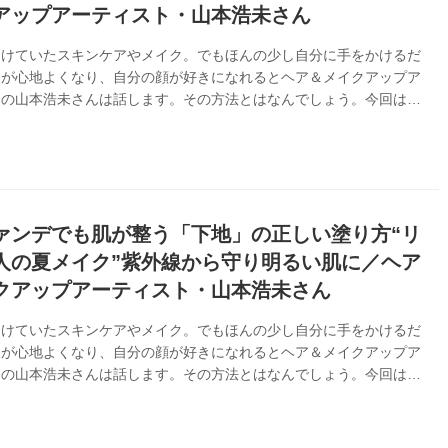
アップアーティスト・山本浩未さん
避けていたスキンケアやメイク。でもほんの少し自分に手をかけるだ
々が心地よくなり、自分の顔が好きになれるとヘア＆メイクアップア
トの山本浩未さんは話します。その方法とはなんでしょう。今回は、
締める“黒”のメイク術について伺いました。（『天然生活』2024年
）
ァンデでも肌が整う「下地」の正しい塗り方“リ
人の夏メイク”紫外線から守り明るい肌に／ヘア
クアップアーティスト・山本浩未さん
避けていたスキンケアやメイク。でもほんの少し自分に手をかけるだ
々が心地よくなり、自分の顔が好きになれるとヘア＆メイクアップア
トの山本浩未さんは話します。その方法とはなんでしょう。今回は、
を明るく整える“下地メイク”のコツを伺いました。（『天然生活』
月号掲載）