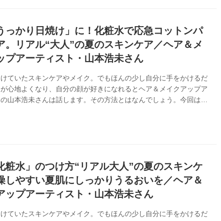
うっかり日焼け」に！化粧水で応急コットンパ
ア。リアル“大人”の夏のスキンケア／ヘア＆メ
ップアーティスト・山本浩未さん
避けていたスキンケアやメイク。でもほんの少し自分に手をかけるだ
々が心地よくなり、自分の顔が好きになれるとヘア＆メイクアップア
トの山本浩未さんは話します。その方法とはなんでしょう。今回は、
かり日焼けに備える、応急ケアの方法を伺いました。（『天然生活』
月号掲載）
化粧水」のつけ方“リアル大人”の夏のスキンケ
燥しやすい夏肌にしっかりうるおいを／ヘア＆
アップアーティスト・山本浩未さん
避けていたスキンケアやメイク。でもほんの少し自分に手をかけるだ