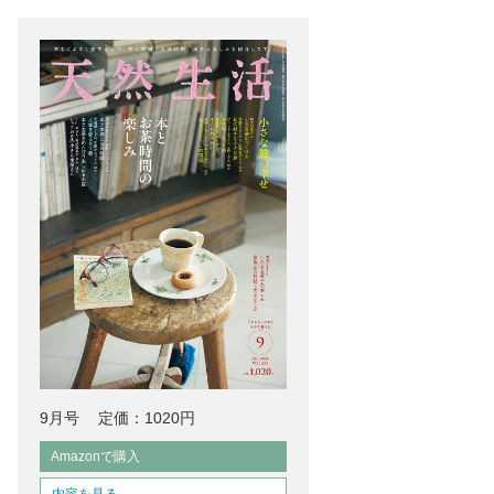
9月号
定価：1020円
Amazonで購入
内容を見る