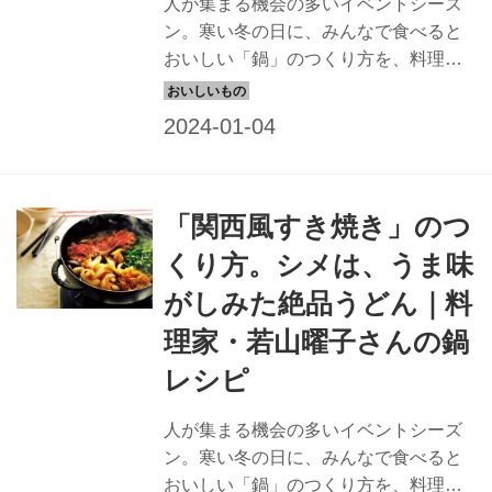
人が集まる機会の多いイベントシーズ
ン。寒い冬の日に、みんなで食べると
おいしい「鍋」のつくり方を、料理家
の長谷川弓子さんに伺いました。だし
汁が絶品の、まぐろが主役の「ねぎま
風青味鍋」のレシピです。（『天然生
活』2022年1月号別冊付録掲載）
「関西風すき焼き」のつ
くり方。シメは、うま味
がしみた絶品うどん｜料
理家・若山曜子さんの鍋
レシピ
人が集まる機会の多いイベントシーズ
ン。寒い冬の日に、みんなで食べると
おいしい「鍋」のつくり方を、料理家