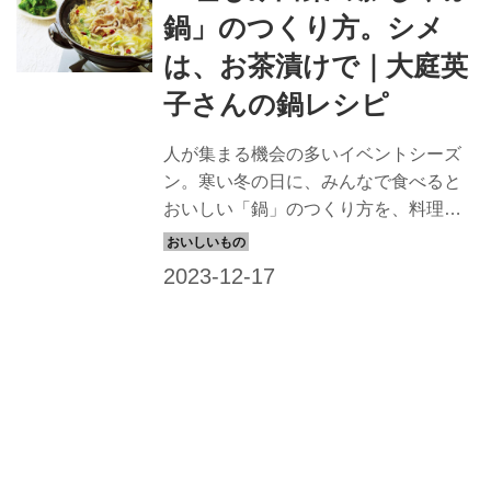
鍋」のつくり方。シメ
は、お茶漬けで｜大庭英
子さんの鍋レシピ
人が集まる機会の多いイベントシーズ
ン。寒い冬の日に、みんなで食べると
おいしい「鍋」のつくり方を、料理家
の大庭英子さんに伺いました。塩漬け
した白菜の酸味がさっぱりおいしい鍋
レシピです。（『天然生活』2022年1
月号別冊付録掲載）
Shop