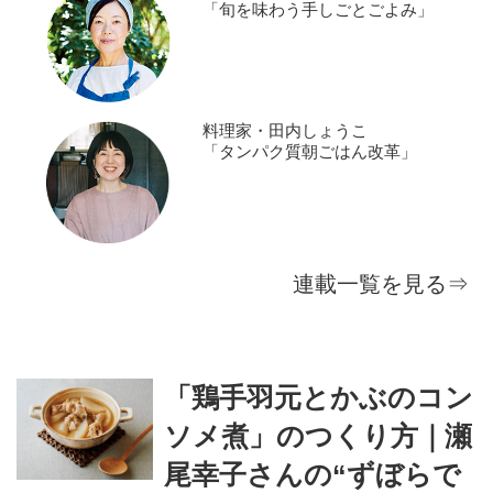
「旬を味わう手しごとごよみ」
料理家・田内しょうこ
「タンパク質朝ごはん改革」
連載一覧を見る⇒
「鶏手羽元とかぶのコン
ソメ煮」のつくり方｜瀬
尾幸子さんの“ずぼらで