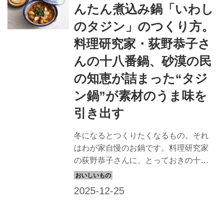
んたん煮込み鍋「いわし
のタジン」のつくり方。
料理研究家・荻野恭子さ
んの十八番鍋、砂漠の民
の知恵が詰まった“タジ
ン鍋”が素材のうま味を
引き出す
冬になるとつくりたくなるもの。それ
はわが家自慢のお鍋です。料理研究家
の荻野恭子さんに、とっておきの十八
番鍋「いわしのタジン」のつくり方を
教えていただきました。砂漠の地で生
まれた、タジン鍋。湯気の向こうの大
切なだれかを思い浮かべながら、いつ