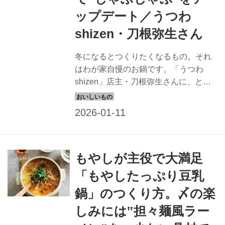
ップデート／うつわ
shizen・刀根弥生さん
冬になるとつくりたくなるもの。それ
はわが家自慢のお鍋です。「うつわ
shizen」店主・刀根弥生さんに、とっ
ておきの十八番鍋「梅豚しゃぶ」のつ
くり方を教えていただきました。晩酌
好きの刀根さんおすすめの、つまみに
なる鍋料理。湯気の向こうの大切なだ
れかを思い浮かべながら、いつもと違
もやしが主役で大満足
う鍋料理を楽しんでみませんか。
（『天然生活』2025年2月号掲載）
「もやしたっぷり豆乳
鍋」のつくり方。〆の楽
しみには‟担々麺風ラー