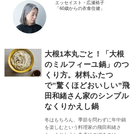
エッセイスト・広瀬裕子
「60歳からの衣食住健」
大根1本丸ごと！「大根
のミルフィーユ鍋」のつ
くり方。材料ふたつ
で‟驚くほどおいしい”飛
田和緒さん家のシンプル
なくりかえし鍋
冬はもちろん、季節を問わずに年中鍋
を楽しむという料理家の飛田和緒さ