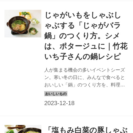
じゃがいもをしゃぶし
ゃぶする「じゃがバラ
鍋」のつくり方。シメ
は、ポタージュに｜竹花
いち子さんの鍋レシピ
人が集まる機会の多いイベントシーズ
ン。寒い冬の日に、みんなで食べると
おいしい「鍋」のつくり方を、料理家
の竹花いち子さんに伺いました。じゃ
がいもをしゃぶしゃぶして、ホイップ
クリームにディップする新感覚の鍋レ
シピです。（『天然生活』2022年1月
号別冊付録掲載）
「塩もみ白菜の豚しゃぶ