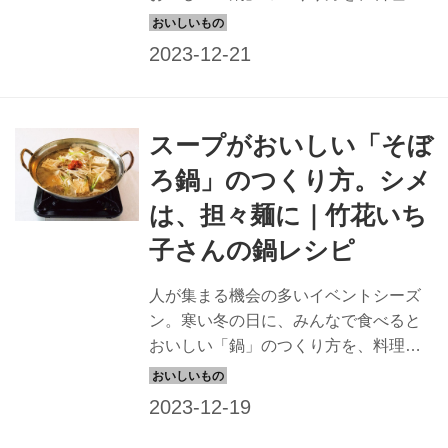
の若山曜子さんに伺いました。調味料
を足しながら焼いて食べる、本格「関
西風すき焼き」のレシピです。（『天
然生活』2022年1月号別冊付録掲載）
スープがおいしい「そぼ
ろ鍋」のつくり方。シメ
は、担々麺に｜竹花いち
子さんの鍋レシピ
人が集まる機会の多いイベントシーズ
ン。寒い冬の日に、みんなで食べると
おいしい「鍋」のつくり方を、料理家
の竹花いち子さんに伺いました。坦々
麺のスープのような、シメまでおいし
い「そぼろ鍋」のレシピです。（『天
然生活』2022年1月号別冊付録掲載）