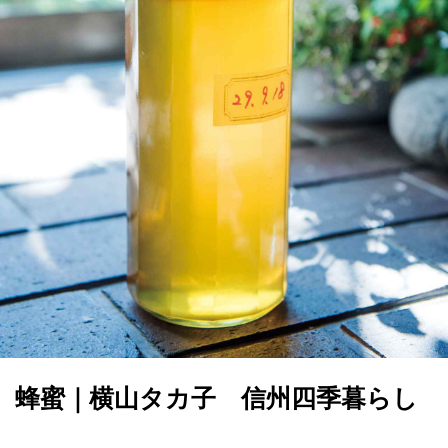
蜂蜜｜横山タカ子 信州四季暮らし