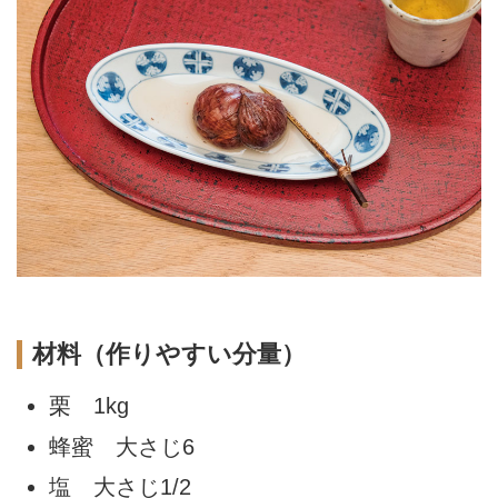
材料（作りやすい分量）
栗 1kg
蜂蜜 大さじ6
塩 大さじ1/2