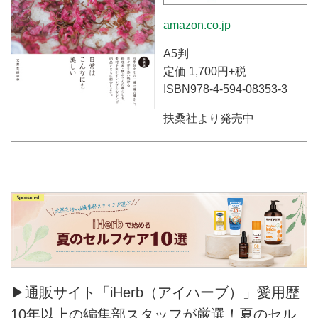
amazon.co.jp
A5判
定価 1,700円+税
ISBN978-4-594-08353-3
扶桑社より発売中
▶通販サイト「iHerb（アイハーブ）」愛用歴
10年以上の編集部スタッフが厳選！夏のセル