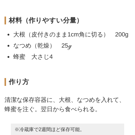
材料（作りやすい分量）
大根（皮付きのまま1cm角に切る） 200g
なつめ（乾燥） 25ℊ
蜂蜜 大さじ4
作り方
清潔な保存容器に、大根、なつめを入れて、
蜂蜜を注ぐ。翌日から食べられる。
※冷蔵庫で2週間ほど保存可能。