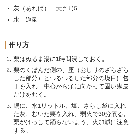
灰（あれば） 大さじ5
水 適量
作り方
栗はぬるま湯に1時間浸しておく。
栗のくぼんだ側の、座（おしりのざらざら
した部分）とつるつるした部分の境目に包
丁を入れ、中心から頭に向かって固い鬼皮
だけをむく。
鍋に、水1リットル、塩、さらし袋に入れ
た灰、むいた栗を入れ、弱火で30分煮る。
栗がけっして踊らないよう、火加減に注意
する。