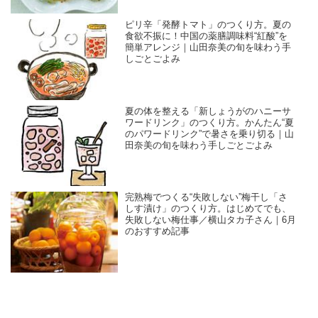
ピリ辛「発酵トマト」のつくり方。夏の
食欲不振に！中国の薬膳調味料“紅酸”を
簡単アレンジ｜山田奈美の旬を味わう手
しごとごよみ
夏の体を整える「新しょうがのハニーサ
ワードリンク」のつくり方。かんたん“夏
のパワードリンク”で暑さを乗り切る｜山
田奈美の旬を味わう手しごとごよみ
完熟梅でつくる“失敗しない”梅干し「さ
しす漬け」のつくり方。はじめてでも、
失敗しない梅仕事／横山タカ子さん｜6月
のおすすめ記事