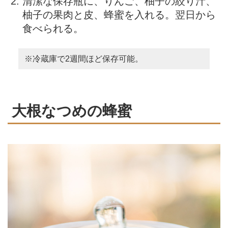
清潔な保存瓶に、りんご、柚子の絞り汁、
柚子の果肉と皮、蜂蜜を入れる。翌日から
食べられる。
※冷蔵庫で2週間ほど保存可能。
大根なつめの蜂蜜