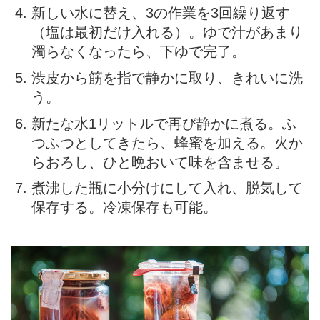
新しい水に替え、3の作業を3回繰り返す
（塩は最初だけ入れる）。ゆで汁があまり
濁らなくなったら、下ゆで完了。
渋皮から筋を指で静かに取り、きれいに洗
う。
新たな水1リットルで再び静かに煮る。ふ
つふつとしてきたら、蜂蜜を加える。火か
らおろし、ひと晩おいて味を含ませる。
煮沸した瓶に小分けにして入れ、脱気して
保存する。冷凍保存も可能。