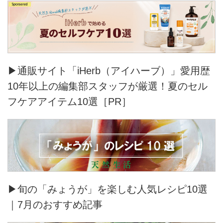
▶通販サイト「iHerb（アイハーブ）」愛用歴
10年以上の編集部スタッフが厳選！夏のセル
フケアアイテム10選［PR］
▶旬の「みょうが」を楽しむ人気レシピ10選
｜7月のおすすめ記事