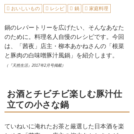
おいしいもの
レシピ
鍋
家庭料理
鍋のレパートリーを広げたい、そんなあなた
のために。料理名人自慢のレシピです。今回
は、「茜夜」店主・柳本あかねさんの「根菜
と豚肉の白味噌豚汁風鍋」を紹介します。
（『天然生活』2017年2月号掲載）
お酒とチビチビ楽しむ豚汁仕
立ての小さな鍋
ていねいに淹れたお茶と厳選した日本酒を楽