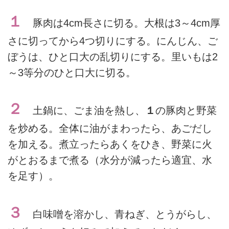
１
豚肉は4cm長さに切る。大根は3～4cm厚
さに切ってから4つ切りにする。にんじん、ご
ぼうは、ひと口大の乱切りにする。里いもは2
～3等分のひと口大に切る。
２
土鍋に、ごま油を熱し、
１
の豚肉と野菜
を炒める。全体に油がまわったら、あごだし
を加える。煮立ったらあくをひき、野菜に火
がとおるまで煮る（水分が減ったら適宜、水
を足す）。
３
白味噌を溶かし、青ねぎ、とうがらし、