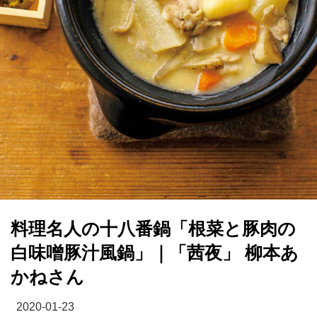
料理名人の十八番鍋「根菜と豚肉の
白味噌豚汁風鍋」｜「茜夜」 柳本あ
かねさん
2020-01-23