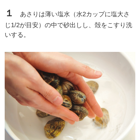
１
あさりは薄い塩水（水2カップに塩大さ
じ1/2が目安）の中で砂出しし、殻をこすり洗
いする。