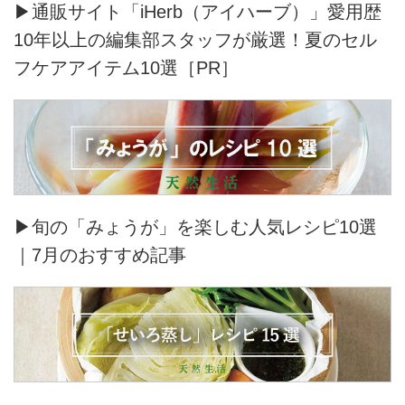
▶通販サイト「iHerb（アイハーブ）」愛用歴
10年以上の編集部スタッフが厳選！夏のセル
フケアアイテム10選［PR］
▶旬の「みょうが」を楽しむ人気レシピ10選
｜7月のおすすめ記事