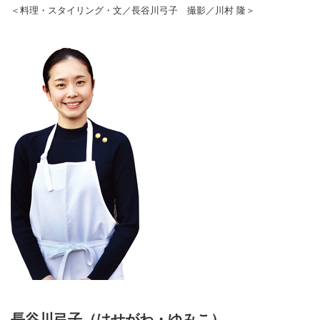
＜料理・スタイリング・文／長谷川弓子 撮影／川村 隆＞
長谷川弓子（はせがわ・ゆみこ）