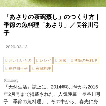
「あさりの茶碗蒸し」のつくり方｜
季節の魚料理「あさり」／長谷川弓
子
2020-02-13
おいしいもの
レシピ
連載
季節の魚料理
長谷川弓子
家庭料理
『天然生活』誌上に、2014年8月号から2016
年2月号まで掲載された、人気連載「長谷川弓
子 季節の魚料理」。その中から、春先に身