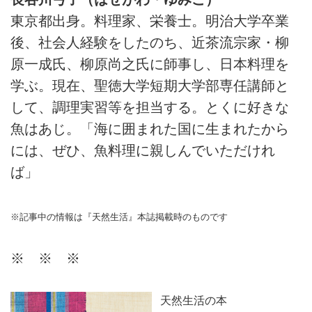
東京都出身。料理家、栄養士。明治大学卒業
後、社会人経験をしたのち、近茶流宗家・柳
原一成氏、柳原尚之氏に師事し、日本料理を
学ぶ。現在、聖徳大学短期大学部専任講師と
して、調理実習等を担当する。とくに好きな
魚はあじ。「海に囲まれた国に生まれたから
には、ぜひ、魚料理に親しんでいただけれ
ば」
※記事中の情報は『天然生活』本誌掲載時のものです
※ ※ ※
天然生活の本