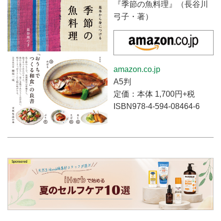
『季節の魚料理』（長谷川
弓子・著）
amazon.co.jp
A5判
定価：本体 1,700円+税
ISBN978-4-594-08464-6