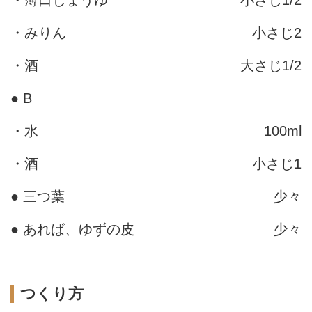
・みりん
小さじ2
・酒
大さじ1/2
● B
・水
100ml
・酒
小さじ1
● 三つ葉
少々
● あれば、ゆずの皮
少々
つくり方