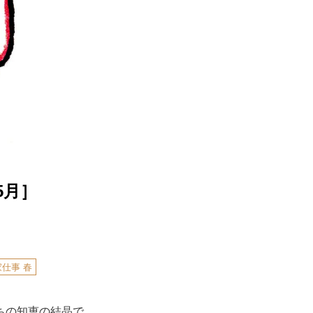
5月］
仕事 春
ちの知恵の結晶で