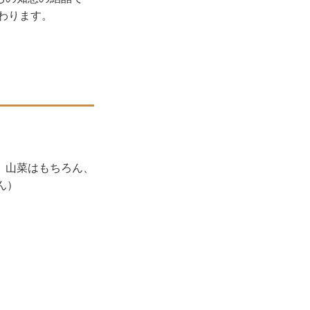
わります。
。山菜はもちろん、
ん）