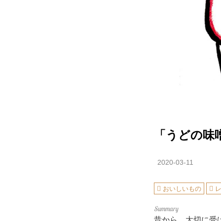
「うどの味
2020-03-11
おいしいもの
昔から、大切に受