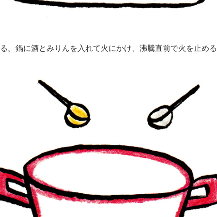
る。鍋に酒とみりんを入れて火にかけ、沸騰直前で火を止める