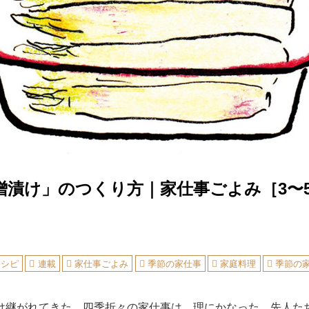
噌漬け」のつくり方｜家仕事ごよみ［3〜
レシピ
連載
家仕事ごよみ
季節の家仕事
家庭料理
季節の家
け継がれてきた、四季折々の家仕事は、理にかなった、先人た