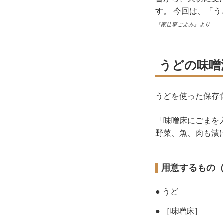
す。 今回は、「
『家仕事ごよみ』より
うどの味噌
うどを使った保存
「味噌床にごまを
野菜、魚、肉も漬
用意するもの
● うど
● ［味噌床］