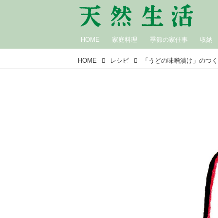
HOME
家庭料理
季節の家仕事
収納
HOME
レシピ
「うどの味噌漬け」のつく