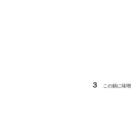
３
この鍋に味噌