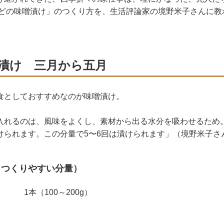
うどの味噌漬け」のつくり方を、生活評論家の境野米子さんに教
漬け 三月から五月
食としておすすめなのが味噌漬け。
入れるのは、風味をよくし、素材から出る水分を吸わせるため
けられます。この分量で5〜6回は漬けられます」（境野米子さ
（つくりやすい分量）
1本（100～200g）