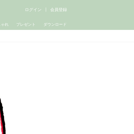
ログイン
会員登録
しゃれ
プレゼント
ダウンロード