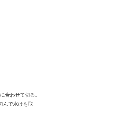
に合わせて切る。
包んで水けを取