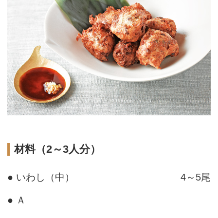
材料（2～3人分）
● いわし（中）
4～5尾
● Ａ