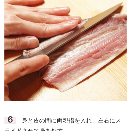
６
身と皮の間に両親指を入れ、左右にス
ライドさせて身を外す