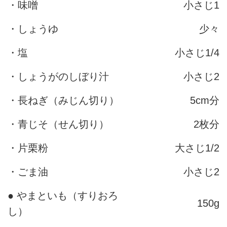
・味噌
小さじ1
・しょうゆ
少々
・塩
小さじ1/4
・しょうがのしぼり汁
小さじ2
・長ねぎ（みじん切り）
5cm分
・青じそ（せん切り）
2枚分
・片栗粉
大さじ1/2
・ごま油
小さじ2
● やまといも（すりおろ
150g
し）