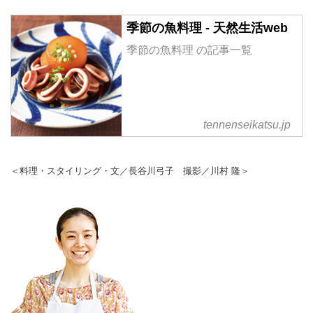
季節の魚料理 - 天然生活web
季節の魚料理 の記事一覧
tennenseikatsu.jp
＜料理・スタイリング・文／長谷川弓子 撮影／川村 隆＞