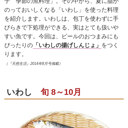
子 季節の魚料理」。その中から、夏に脂が
のっておいしくなる「いわし」を使った料理
を紹介します。いわしは、包丁を使わずに手
びらきで下処理ができる、実はとても扱いや
すい魚です。今回は、ビールのおつまみにも
ぴったりの
「いわしの揚げしんじょ」
をつく
ります。
（『天然生活』2014年8月号掲載）
いわし
旬 8～10月