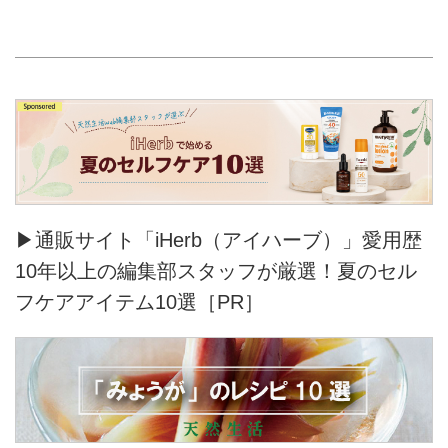
▶通販サイト「iHerb（アイハーブ）」愛用歴
10年以上の編集部スタッフが厳選！夏のセル
フケアアイテム10選［PR］