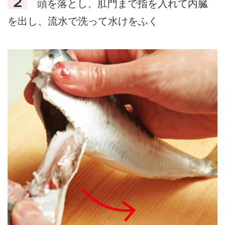
２
頭を落とし、肛門まで指を入れて内臓
を出し、流水で洗って水けをふく