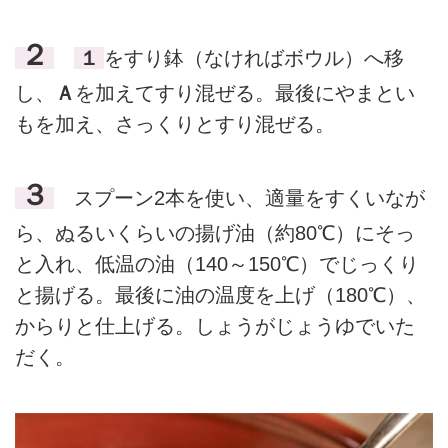
２
１
をすり鉢（なければボウル）へ移
し、
Ａ
を加えてすり混ぜる。最後にやまとい
もを加え、さっくりとすり混ぜる。
３
スプーン2本を使い、適量をすくいなが
ら、ぬるいくらいの揚げ油（約80℃）にそっ
と入れ、低温の油（140～150℃）でじっくり
と揚げる。最後に油の温度を上げ（180℃）、
からりと仕上げる。しょうがじょうゆでいた
だく。