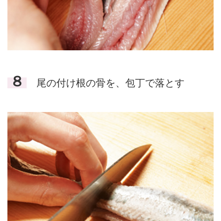
８
尾の付け根の骨を、包丁で落とす