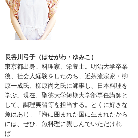
長谷川弓子（はせがわ・ゆみこ）
東京都出身。料理家、栄養士。明治大学卒業
後、社会人経験をしたのち、近茶流宗家・柳
原一成氏、柳原尚之氏に師事し、日本料理を
学ぶ。現在、聖徳大学短期大学部専任講師と
して、調理実習等を担当する。とくに好きな
魚はあじ。「海に囲まれた国に生まれたから
には、ぜひ、魚料理に親しんでいただけれ
ば」