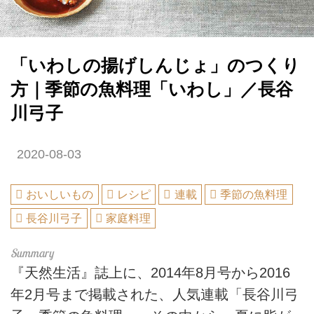
「いわしの揚げしんじょ」のつくり
方｜季節の魚料理「いわし」／長谷
川弓子
2020-08-03
おいしいもの
レシピ
連載
季節の魚料理
長谷川弓子
家庭料理
『天然生活』誌上に、2014年8月号から2016
年2月号まで掲載された、人気連載「長谷川弓