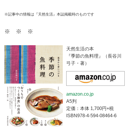
※記事中の情報は『天然生活』本誌掲載時のものです
※ ※ ※
天然生活の本
『季節の魚料理』（長谷川
弓子・著）
amazon.co.jp
A5判
定価：本体 1,700円+税
ISBN978-4-594-08464-6