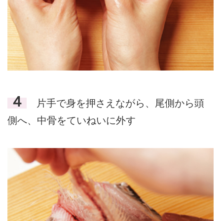
４
片手で身を押さえながら、尾側から頭
側へ、中骨をていねいに外す