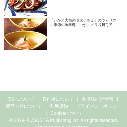
「いかと大根の明太子あえ」のつくり方
｜季節の魚料理「いか」／長谷川弓子
広告について
著作権について
書店様向け情報
運営会社について
利用規約
プライバシーポリシー
Cookieについて
© 2019- FUSOSHA Publishing Inc. All rights reserved.