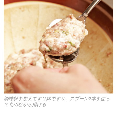
調味料を加えてすり鉢ですり、スプーン2本を使っ
て丸めながら揚げる