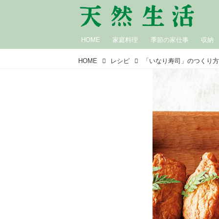
HOME
家庭料理
季節の家仕事
収納
HOME
レシピ