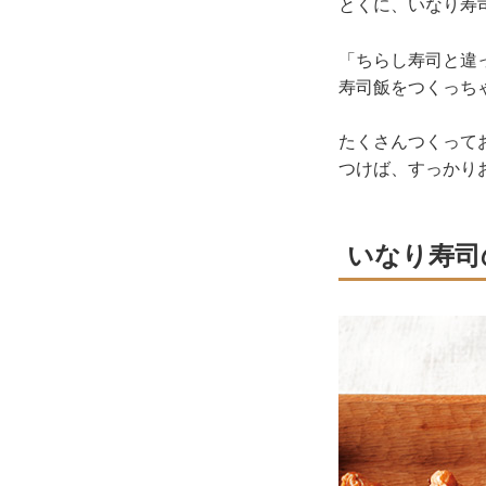
とくに、いなり寿
「ちらし寿司と違
寿司飯をつくっち
たくさんつくって
つけば、すっかり
いなり寿司