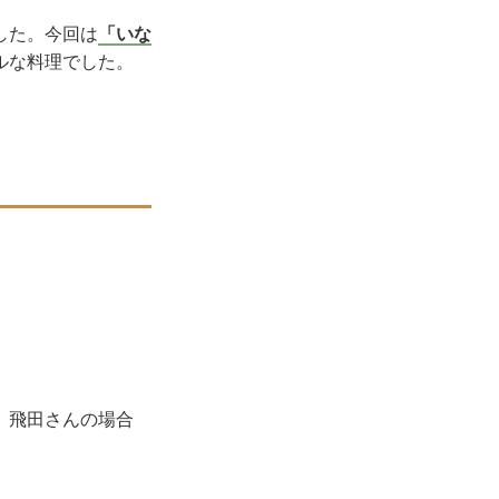
した。今回は
「いな
ルな料理でした。
、飛田さんの場合