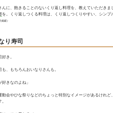
さんに、飽きることのないくり返し料理を、教えていただきま
方
を。くり返しつくる料理は、くり返しつくりやすい、シンプ
号掲載）
なり寿司
司好き。
司も、もちろんおいなりさんも。
が好きなのよね」
運動会やひな祭りなどのちょっと特別なイメージがあるけれど
す。