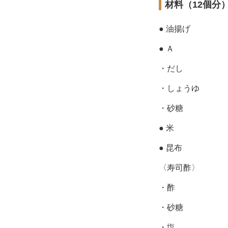
材料（12個分
● 油揚げ
● Ａ
・だし
・しょうゆ
・砂糖
● 米
● 昆布
〈寿司酢〉
・酢
・砂糖
・塩