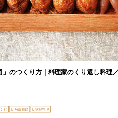
司」のつくり方｜料理家のくり返し料理
レシピ
飛田和緒
家庭料理