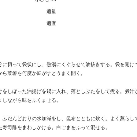
適量
適宜
に切って袋状にし、熱湯にくぐらせて油抜きする。袋を開け
から菜箸を何度か転がすとうまく開く。
けをしぼった油揚げを鍋に入れ、落としぶたをして煮る。煮汁
ましながら味をふくませる。
ふだんどおりの水加減をし、昆布とともに炊く。よく蒸らし
た寿司酢をまわしかける。白ごまをふって混ぜる。