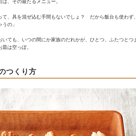
司は、その最たるメニュー。
って、具を混ぜ込む手間もないでしょ？ だから飯台も使わず
ゃうの」
おいても、いつの間にか家族のだれかが、ひとつ、ふたつとつ
お皿は空っぽ。
のつくり方