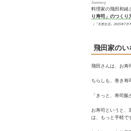
料理家の飛田和緒
り寿司」のつくり
（『天然生活』2015年7月
飛田家のい
飛田さんは、お寿
ちらしも、巻き寿
「きっと、寿司飯
お寿司というと、
は、もっと手軽で