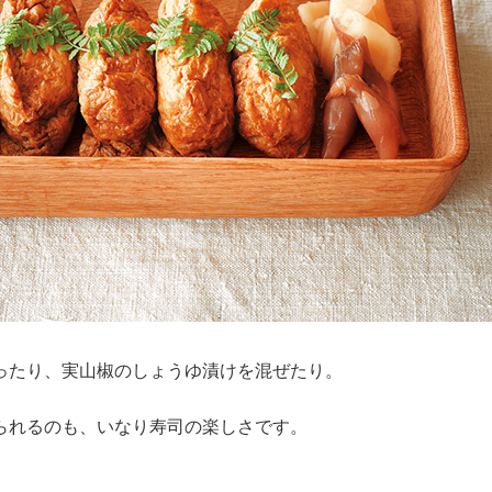
ったり、実山椒のしょうゆ漬けを混ぜたり。
られるのも、いなり寿司の楽しさです。