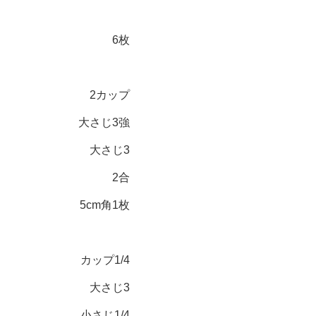
）
6枚
2カップ
大さじ3強
大さじ3
2合
5cm角1枚
カップ1/4
大さじ3
小さじ1/4