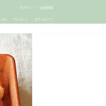
ログイン
会員登録
しゃれ
プレゼント
ダウンロード