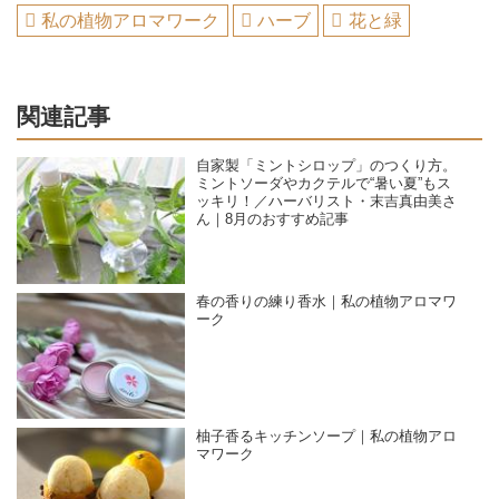
私の植物アロマワーク
ハーブ
花と緑
関連記事
自家製「ミントシロップ」のつくり方。
ミントソーダやカクテルで“暑い夏”もス
ッキリ！／ハーバリスト・末吉真由美さ
ん｜8月のおすすめ記事
春の香りの練り香水｜私の植物アロマワ
ーク
柚子香るキッチンソープ｜私の植物アロ
マワーク