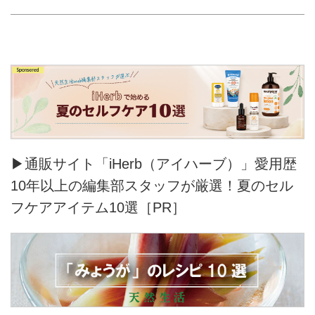
▶通販サイト「iHerb（アイハーブ）」愛用歴
10年以上の編集部スタッフが厳選！夏のセル
フケアアイテム10選［PR］