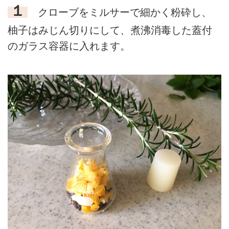
１
クローブをミルサーで細かく粉砕し、
柚子はみじん切りにして、煮沸消毒した蓋付
のガラス容器に入れます。