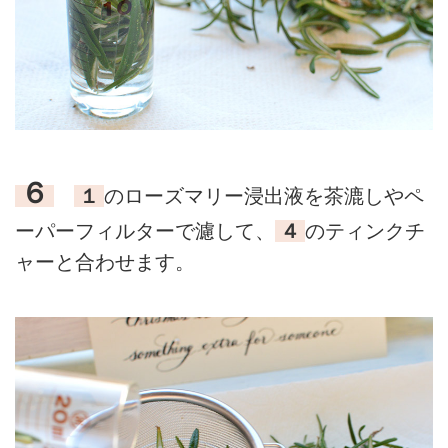
６
１
のローズマリー浸出液を茶漉しやペ
ーパーフィルターで濾して、
４
のティンクチ
ャーと合わせます。