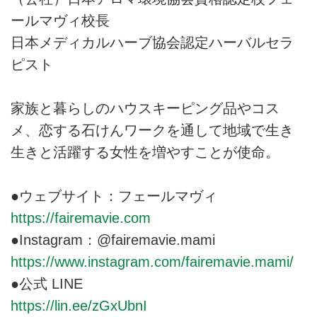
ールマヴィ校長
日本メディカルハーブ協会認定ハーバルセラ
ピスト
家族と暮らしのハウスキーピング品やコス
メ、恋する石けんワークを通して地域で生き
生きと活躍する女性を増やすことが使命。
●ウェブサイト：フェールマヴィ
https://fairemavie.com
●Instagram：@
fairemavie.mami
https://www.instagram.com/fairemavie.mami/
●公式 LINE
https://lin.ee/zGxUbnI