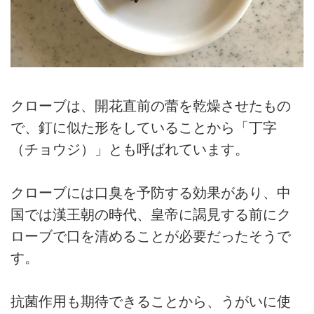
クローブは、開花直前の蕾を乾燥させたもの
で、釘に似た形をしていることから「丁字
（チョウジ）」とも呼ばれています。
クローブには口臭を予防する効果があり、中
国では漢王朝の時代、皇帝に謁見する前にク
ローブで口を清めることが必要だったそうで
す。
抗菌作用も期待できることから、うがいに使