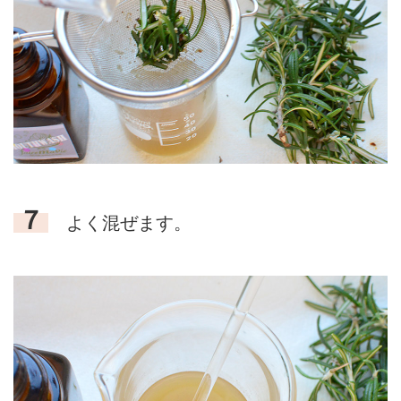
７
よく混ぜます。