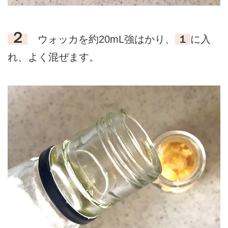
２
ウォッカを約20mL強はかり、
１
に入
れ、よく混ぜます。