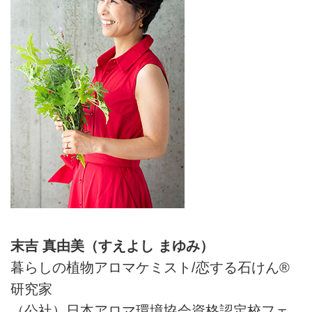
末吉 真由美（すえよし まゆみ）
暮らしの植物アロマケミスト/恋する石けん®︎
研究家
（公社）日本アロマ環境協会資格認定校フェ