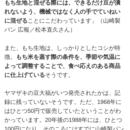
もち生地と混ぜる際には、できるだけ豆が潰
れないよう、機械ではなく人の手でていねい
に混ぜる
ことにこだわっています」（山崎製
パン 広報／松本直久さん）
また、もち生地は、しっかりとしたコシが特
徴。
もち米を蒸す際の条件を、季節や気温に
よって調整することで、食べ応えのある商品
に仕上げている
そうです。
ヤマザキの豆大福がいつ発売されたかは、記
録に残っていないそうです。ただ、1968年に
はひとつ50円で販売していたということがわ
かっています。20年後の1988年には、ひとつ
100円になり、そのころにはすでに山崎製パン