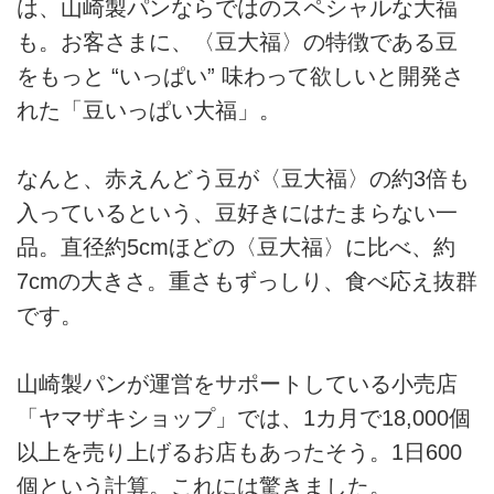
は、山崎製パンならではのスペシャルな大福
も。お客さまに、〈豆大福〉の特徴である豆
をもっと “いっぱい” 味わって欲しいと開発さ
れた「豆いっぱい大福」。
なんと、赤えんどう豆が〈豆大福〉の約3倍も
入っているという、豆好きにはたまらない一
品。直径約5cmほどの〈豆大福〉に比べ、約
7cmの大きさ。重さもずっしり、食べ応え抜群
です。
山崎製パンが運営をサポートしている小売店
「ヤマザキショップ」では、1カ月で18,000個
以上を売り上げるお店もあったそう。1日600
個という計算。これには驚きました。