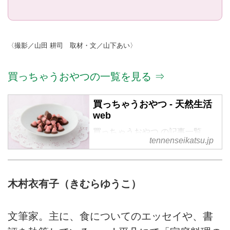
〈撮影／山田 耕司 取材・文／山下あい〉
買っちゃうおやつの一覧を見る ⇒
買っちゃうおやつ - 天然生活
web
買っちゃうおやつ の記事一覧
tennenseikatsu.jp
木村衣有子（きむらゆうこ）
文筆家。主に、食についてのエッセイや、書