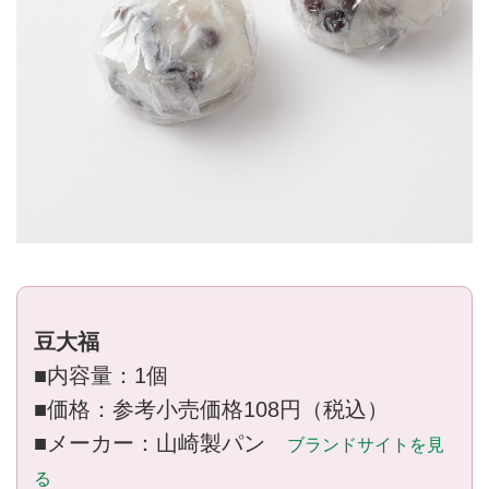
豆大福
■内容量：1個
■価格：参考小売価格108円（税込）
■メーカー：山崎製パン
ブランドサイトを見
る