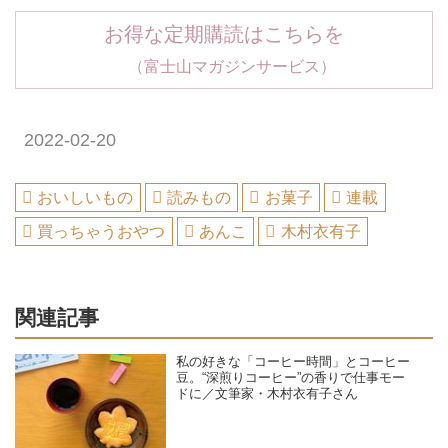
お得な定期購読はこちらを
（富士山マガジンサービス）
2022-02-20
おいしいもの
読みもの
お菓子
連載
買っちゃうおやつ
あんこ
木村衣有子
関連記事
私の好きな「コーヒー時間」とコーヒー
豆。“深煎りコーヒー”の香りで仕事モー
ドに／文筆家・木村衣有子さん