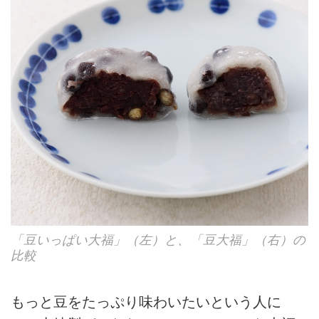
「豆いっぱい大福」（左）と、「豆大福」（右）の
比較
もっと豆をたっぷり味わいたいという人に