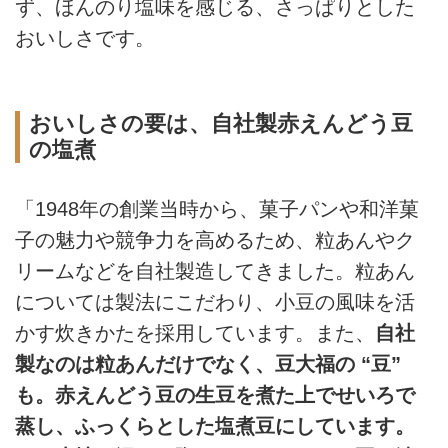
ず、ほんのり塩味を感じる、さっぱりとした
おいしさです。
おいしさの要は、自社製赤えんどう豆
の塩煮
「1948年の創業当時から、菓子パンや和洋菓
子の魅力や競争力を高めるため、粒あんやク
リームなどを自社製造してきました。粒あん
については製法にこだわり、小豆の風味を活
かす炊きかたを採用しています。また、
自社
製なのは粒あんだけでなく、豆大福の “豆”
も。赤えんどう豆の生豆を煮た上でせいろで
蒸し、ふっくらとした塩煮豆にしています。