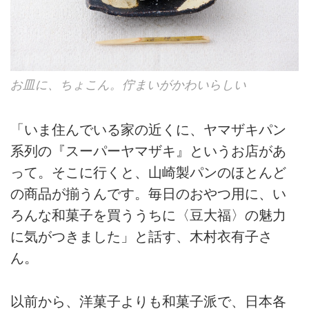
お皿に、ちょこん。佇まいがかわいらしい
「いま住んでいる家の近くに、ヤマザキパン
系列の『スーパーヤマザキ』というお店があ
って。そこに行くと、山崎製パンのほとんど
の商品が揃うんです。毎日のおやつ用に、い
ろんな和菓子を買ううちに〈豆大福〉の魅力
に気がつきました」と話す、木村衣有子さ
ん。
以前から、洋菓子よりも和菓子派で、日本各