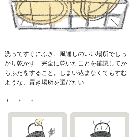
洗ってすぐにふき、風通しのいい場所でしっ
かり乾かす。完全に乾いたことを確認してか
らふたをすること。しまい込まなくてもすむ
ような、置き場所を選びたい。
＊ ＊ ＊