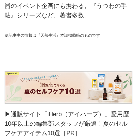
器のイベント企画にも携わる。『うつわの手
帖』シリーズなど、著書多数。
※記事中の情報は『天然生活』本誌掲載時のものです
▶通販サイト「iHerb（アイハーブ）」愛用歴
10年以上の編集部スタッフが厳選！夏のセル
フケアアイテム10選［PR］