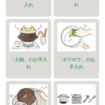
入れ
れ
「土鍋」のお手入
「ホウロウ」のお
れ
手入れ