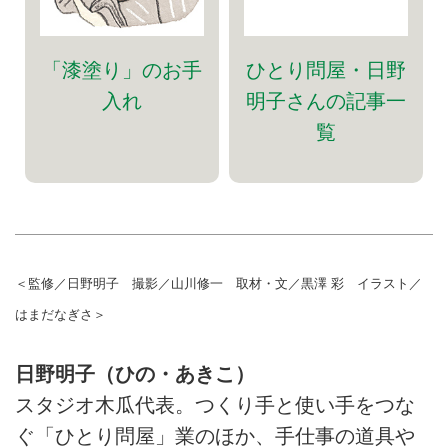
「漆塗り」のお手
ひとり問屋・日野
入れ
明子さんの記事一
覧
＜監修／日野明子 撮影／山川修一 取材・文／黒澤 彩 イラスト／
はまだなぎさ＞
日野明子（ひの・あきこ）
スタジオ木瓜代表。つくり手と使い手をつな
ぐ「ひとり問屋」業のほか、手仕事の道具や