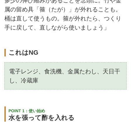
多少の伸び縮みがあることを念頭に。竹や金
属の留め具「箍（たが）」が外れることも。
桶は直して使うもの。箍が外れたら、つくり
手に戻して、直しながら使いましょう」
これはNG
電子レンジ、食洗機、金属たわし、天日干
し、冷蔵庫
POINT 1：使い始め
水を張って酢を入れる