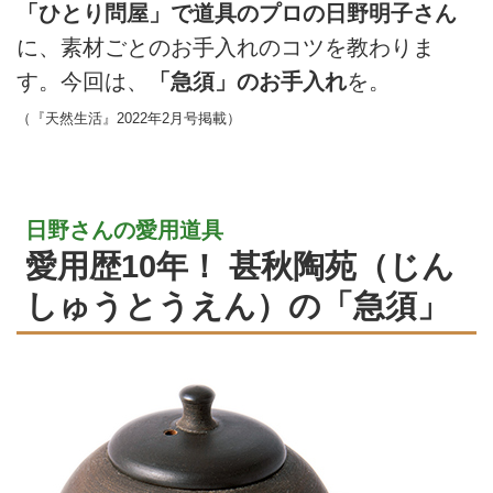
「ひとり問屋」で道具のプロの日野明子さん
に、素材ごとのお手入れのコツを教わりま
す。今回は、
「急須」のお手入れ
を。
（『天然生活』2022年2月号掲載）
日野さんの愛用道具
愛用歴10年！ 甚秋陶苑（じん
しゅうとうえん）の「急須」