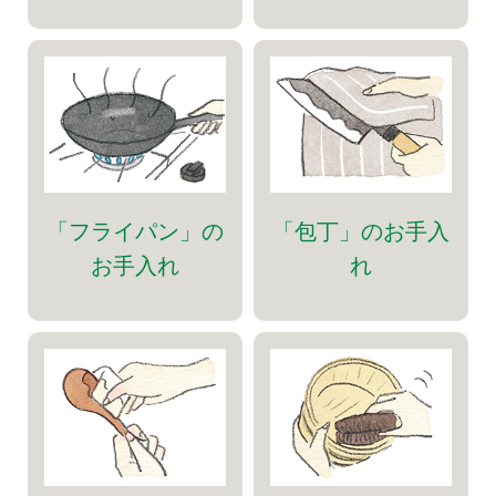
「フライパン」の
「包丁」のお手入
お手入れ
れ