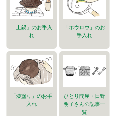
「土鍋」のお手入
「ホウロウ」のお
れ
手入れ
「漆塗り」のお手
ひとり問屋・日野
入れ
明子さんの記事一
覧