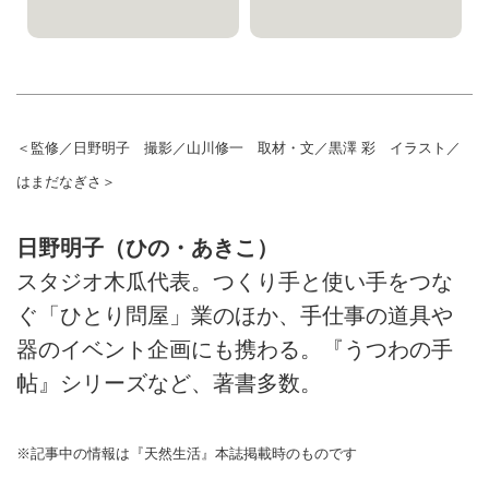
＜監修／日野明子 撮影／山川修一 取材・文／黒澤 彩 イラスト／
はまだなぎさ＞
日野明子（ひの・あきこ）
スタジオ木瓜代表。つくり手と使い手をつな
ぐ「ひとり問屋」業のほか、手仕事の道具や
器のイベント企画にも携わる。『うつわの手
帖』シリーズなど、著書多数。
※記事中の情報は『天然生活』本誌掲載時のものです