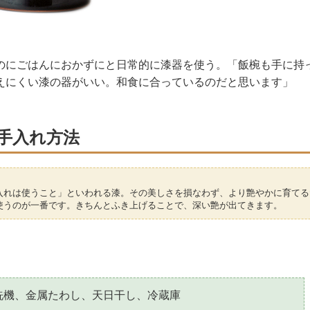
のにごはんにおかずにと日常的に漆器を使う。「飯椀も手に持
えにくい漆の器がいい。和食に合っているのだと思います」
手入れ方法
】
入れは使うこと」といわれる漆。その美しさを損なわず、より艶やかに育てる
使うのが一番です。きちんとふき上げることで、深い艶が出てきます。
洗機、金属たわし、天日干し、冷蔵庫