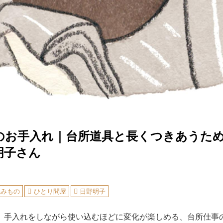
のお手入れ｜台所道具と長くつきあうた
明子さん
読みもの
ひとり問屋
日野明子
、手入れをしながら使い込むほどに変化が楽しめる、台所仕事