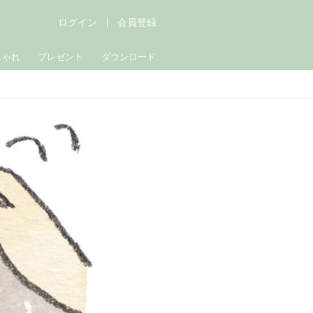
ログイン
会員登録
しゃれ
プレゼント
ダウンロード