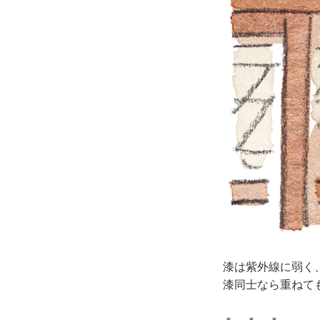
漆は紫外線に弱く
漆同士なら重ねて