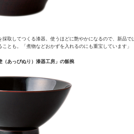
を採取してつくる漆器。使うほどに艶やかになるので、新品で
ることも。「煮物などおかずを入れるのにも重宝しています」
塗（あっぴぬり）漆器工房」の飯椀