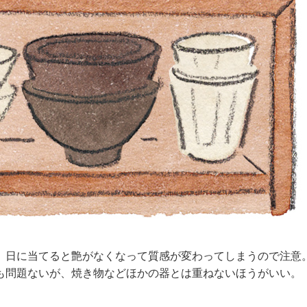
、日に当てると艶がなくなって質感が変わってしまうので注意
も問題ないが、焼き物などほかの器とは重ねないほうがいい。