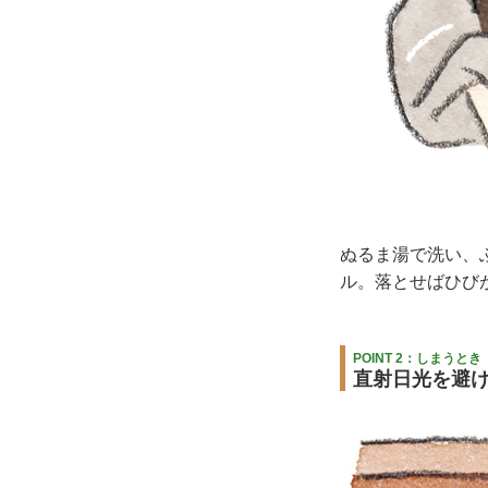
ぬるま湯で洗い、
ル。落とせばひび
POINT 2：しまうとき
直射日光を避