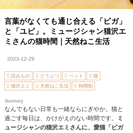
言葉がなくても通じ合える「ピガ」
と「ユピ」。ミュージシャン猫沢エ
ミさんの猫時間｜天然ねこ生活
2023-12-29
読みもの
どうぶつ
ペット
猫
猫沢エミ
天然ねこ生活
時間割
なんでもない日常も一緒ならにぎやか。猫と
過ごす毎日は、かけがえのない時間です。
ミ
ュージシャンの猫沢エミさんに、愛猫「ピガ