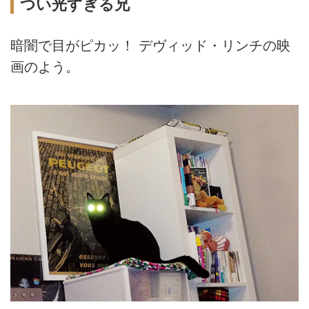
つい光すぎる兄
暗闇で目がピカッ！ デヴィッド・リンチの映
画のよう。