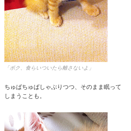
「ボク、食らいついたら離さないよ」
ちゅぱちゅぱしゃぶりつつ、そのまま眠って
しまうことも。