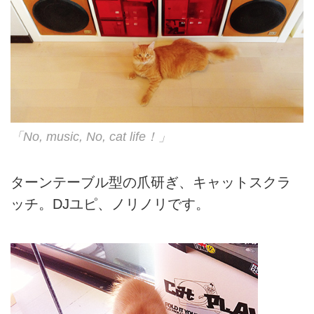
「No, music, No, cat life！」
ターンテーブル型の爪研ぎ、キャットスクラ
ッチ。DJユピ、ノリノリです。