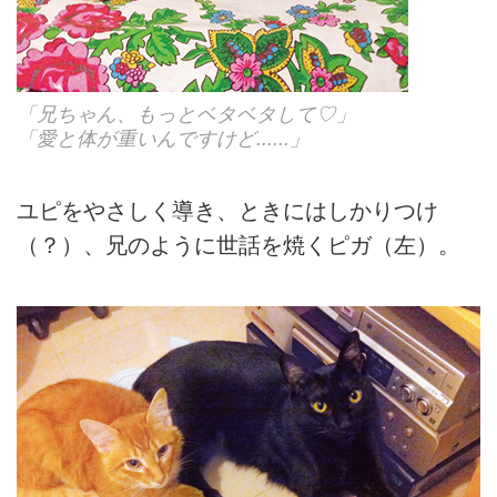
「兄ちゃん、もっとベタベタして♡」
「愛と体が重いんですけど......」
ユピをやさしく導き、ときにはしかりつけ
（？）、兄のように世話を焼くピガ（左）。