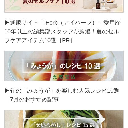
▶通販サイト「iHerb（アイハーブ）」愛用歴
10年以上の編集部スタッフが厳選！夏のセル
フケアアイテム10選［PR］
▶旬の「みょうが」を楽しむ人気レシピ10選
｜7月のおすすめ記事