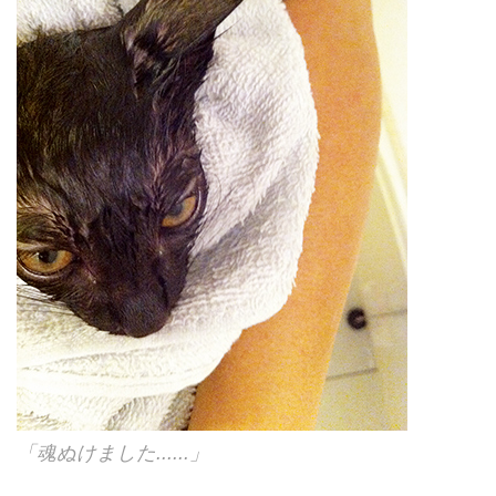
「魂ぬけました......」