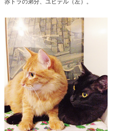
赤トラの弟分、ユピテル（左）。