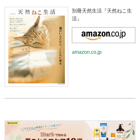
別冊天然生活『天然ねこ生
活』
amazon.co.jp