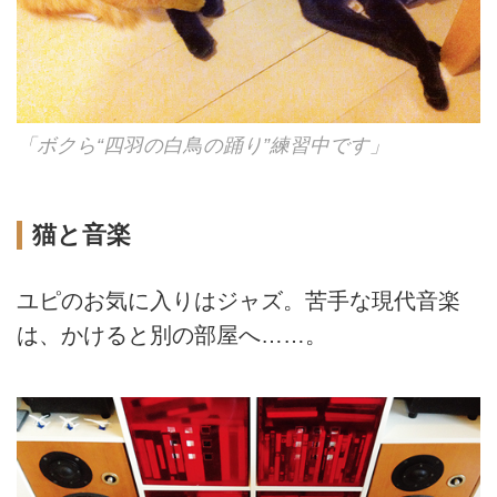
「ボクら“四羽の白鳥の踊り”練習中です」
猫と音楽
ユピのお気に入りはジャズ。苦手な現代音楽
は、かけると別の部屋へ……。