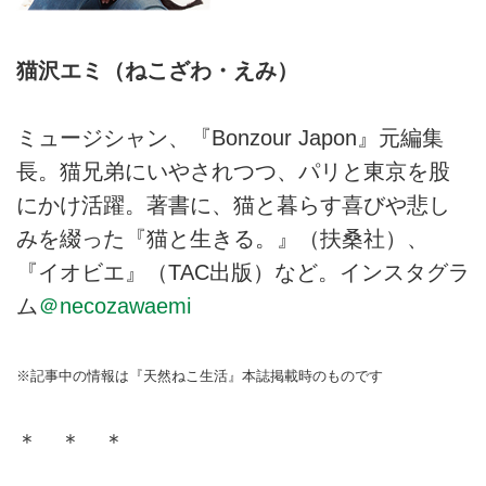
猫沢エミ（ねこざわ・えみ）
ミュージシャン、『Bonzour Japon』元編集
長。猫兄弟にいやされつつ、パリと東京を股
にかけ活躍。著書に、猫と暮らす喜びや悲し
みを綴った『猫と生きる。』（扶桑社）、
『イオビエ』（TAC出版）など。インスタグラ
ム
＠necozawaemi
※記事中の情報は『天然ねこ生活』本誌掲載時のものです
＊ ＊ ＊