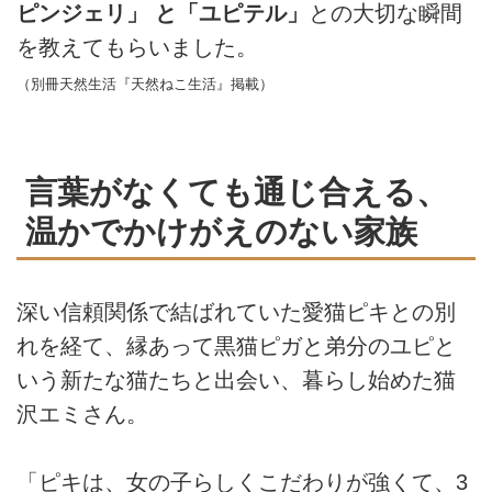
ピンジェリ」 と「ユピテル」
との大切な瞬間
を教えてもらいました。
（別冊天然生活『天然ねこ生活』掲載）
言葉がなくても通じ合える、
温かでかけがえのない家族
深い信頼関係で結ばれていた愛猫ピキとの別
れを経て、縁あって黒猫ピガと弟分のユピと
いう新たな猫たちと出会い、暮らし始めた猫
沢エミさん。
「ピキは、女の子らしくこだわりが強くて、3