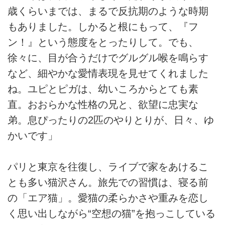
歳くらいまでは、まるで反抗期のような時期
もありました。しかると根にもって、『フ
ン！』という態度をとったりして。でも、
徐々に、目が合うだけでグルグル喉を鳴らす
など、細やかな愛情表現を見せてくれました
ね。ユピとピガは、幼いころからとても素
直。おおらかな性格の兄と、欲望に忠実な
弟。息ぴったりの2匹のやりとりが、日々、ゆ
かいです」
パリと東京を往復し、ライブで家をあけるこ
とも多い猫沢さん。旅先での習慣は、寝る前
の「エア猫」。愛猫の柔らかさや重みを恋し
く思い出しながら“空想の猫”を抱っこしている