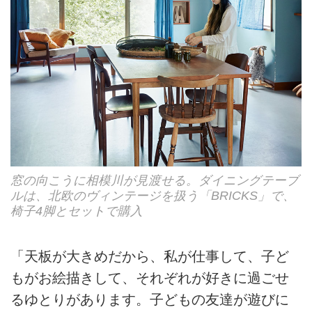
窓の向こうに相模川が見渡せる。ダイニングテーブ
ルは、北欧のヴィンテージを扱う「BRICKS」で、
椅子4脚とセットで購入
「天板が大きめだから、私が仕事して、子ど
もがお絵描きして、それぞれが好きに過ごせ
るゆとりがあります。子どもの友達が遊びに