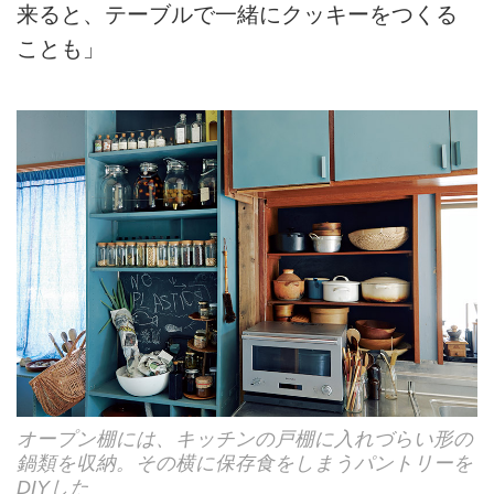
来ると、テーブルで一緒にクッキーをつくる
ことも」
オープン棚には、キッチンの戸棚に入れづらい形の
鍋類を収納。その横に保存食をしまうパントリーを
DIYした