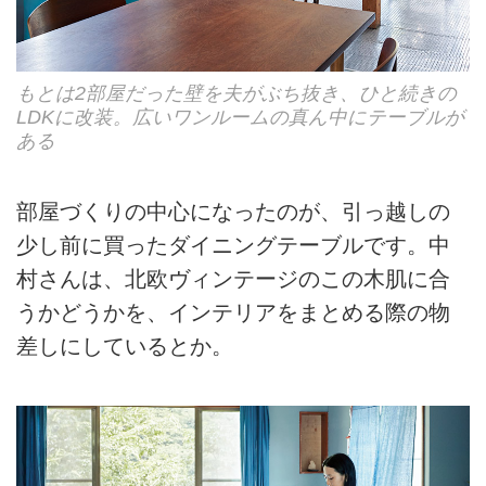
もとは2部屋だった壁を夫がぶち抜き、ひと続きの
LDKに改装。広いワンルームの真ん中にテーブルが
ある
部屋づくりの中心になったのが、引っ越しの
少し前に買ったダイニングテーブルです。中
村さんは、北欧ヴィンテージのこの木肌に合
うかどうかを、インテリアをまとめる際の物
差しにしているとか。