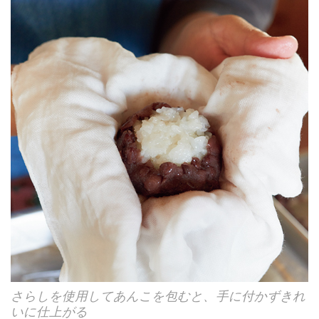
さらしを使用してあんこを包むと、手に付かずきれ
いに仕上がる