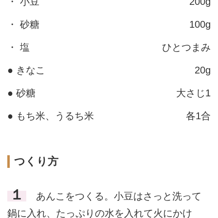
・ 小豆
200g
・ 砂糖
100g
・ 塩
ひとつまみ
● きなこ
20g
● 砂糖
大さじ1
● もち米、うるち米
各1合
つくり方
１
あんこをつくる。小豆はさっと洗って
鍋に入れ、たっぷりの水を入れて火にかけ