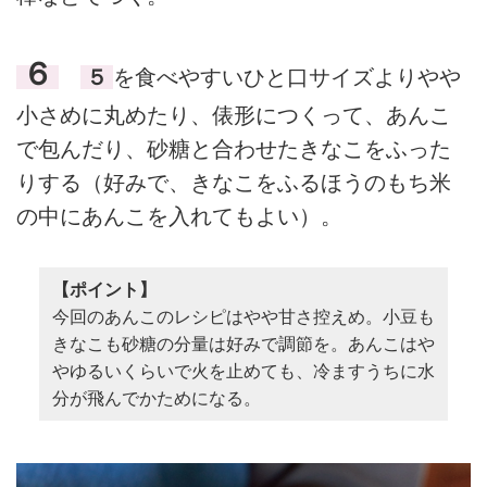
６
５
を食べやすいひと口サイズよりやや
小さめに丸めたり、俵形につくって、あんこ
で包んだり、砂糖と合わせたきなこをふった
りする（好みで、きなこをふるほうのもち米
の中にあんこを入れてもよい）。
【ポイント】
今回のあんこのレシピはやや甘さ控えめ。小豆も
きなこも砂糖の分量は好みで調節を。あんこはや
やゆるいくらいで火を止めても、冷ますうちに水
分が飛んでかためになる。