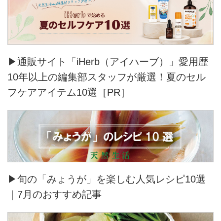
▶通販サイト「iHerb（アイハーブ）」愛用歴
10年以上の編集部スタッフが厳選！夏のセル
フケアアイテム10選［PR］
▶旬の「みょうが」を楽しむ人気レシピ10選
｜7月のおすすめ記事