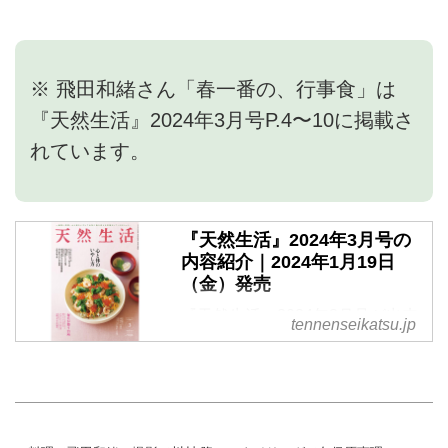
※ 飛田和緒さん「春一番の、行事食」は
『天然生活』2024年3月号P.4〜10に掲載さ
れています。
『天然生活』2024年3月号の
内容紹介｜2024年1月19日
（金）発売
『天然生活』2024年3月号が出来
tennenseikatsu.jp
ました。1月19日（金）発売 で
す。定価900円（税込）※地域に
より発売日が異なります