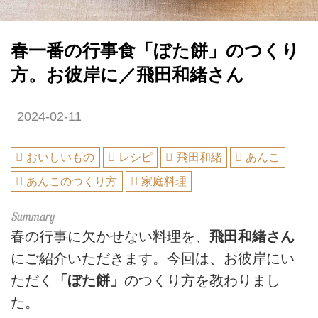
春一番の行事食「ぼた餅」のつくり
方。お彼岸に／飛田和緒さん
2024-02-11
おいしいもの
レシピ
飛田和緒
あんこ
あんこのつくり方
家庭料理
春の行事に欠かせない料理を、
飛田和緒さん
にご紹介いただきます。今回は、お彼岸にい
ただく
「ぼた餅」
のつくり方を教わりまし
た。