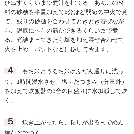
び出すくらいまで煮汁を捨てる。あんこの材
料の砂糖を半量加えて5分ほど弱めの中火で煮
て、残りの砂糖を合わせてときどき混ぜなが
ら、鍋底にへらの筋ができるくらいまで煮
る。煮詰まってきたら塩を加え混ぜ合わせて
火を止め、バットなどに移して冷ます。
４
もち米とうるち米はふだん通りに洗っ
て、1時間浸水させ、塩ふたつまみ（分量外）
を加えて炊飯器の2合の目盛りに水加減して炊
く。
５
炊き上がったら、粘りが出るまでめん
棒などでつく。