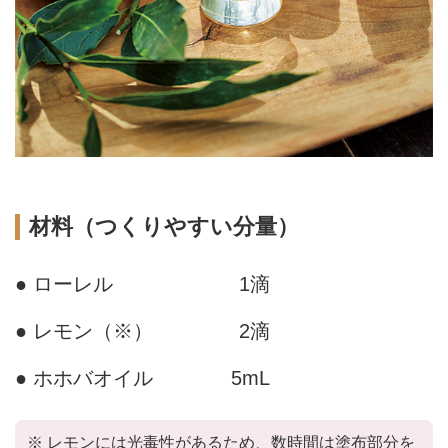
材料（つくりやすい分量）
● ローレル
1滴
● レモン（※）
2滴
● ホホバオイル
5mL
※ レモンには光毒性があるため、数時間は塗布部分を