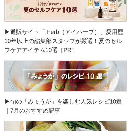
▶通販サイト「iHerb（アイハーブ）」愛用歴
10年以上の編集部スタッフが厳選！夏のセル
フケアアイテム10選［PR］
▶旬の「みょうが」を楽しむ人気レシピ10選
｜7月のおすすめ記事