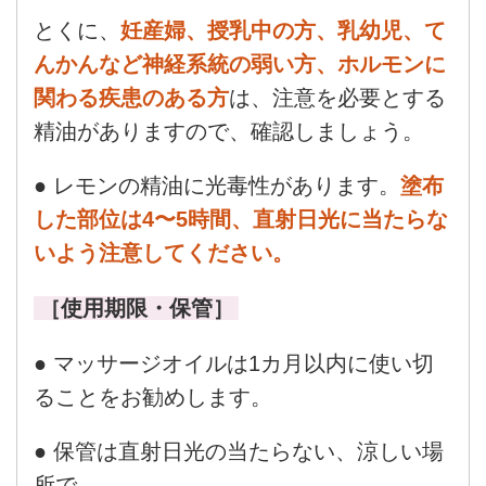
とくに、
妊産婦、授乳中の方、乳幼児、て
んかんなど神経系統の弱い方、ホルモンに
関わる疾患のある方
は、注意を必要とする
精油がありますので、確認しましょう。
● レモンの精油に光毒性があります。
塗布
した部位は4〜5時間、直射日光に当たらな
いよう注意してください。
［使用期限・保管］
● マッサージオイルは1カ月以内に使い切
ることをお勧めします。
● 保管は直射日光の当たらない、涼しい場
所で。