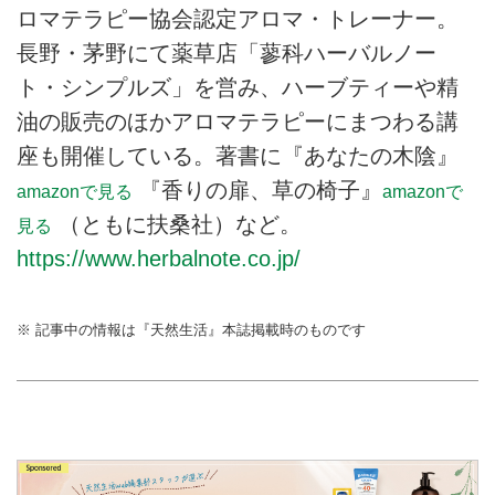
ロマテラピー協会認定アロマ・トレーナー。
長野・茅野にて薬草店「蓼科ハーバルノー
ト・シンプルズ」を営み、ハーブティーや精
油の販売のほかアロマテラピーにまつわる講
座も開催している。著書に『あなたの木陰』
『香りの扉、草の椅子』
amazonで見る
amazonで
（ともに扶桑社）など。
見る
https://www.herbalnote.co.jp/
※ 記事中の情報は『天然生活』本誌掲載時のものです