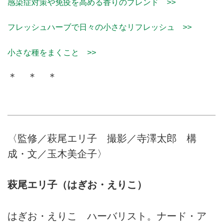
感染症対策や免疫を高める香りのブレンド >>
フレッシュハーブで日々の小さなリフレッシュ >>
小さな種をまくこと >>
＊ ＊ ＊
〈監修／萩尾エリ子 撮影／寺澤太郎 構
成・文／玉木美企子〉
萩尾エリ子（はぎお・えりこ）
はぎお・えりこ ハーバリスト。ナード・ア