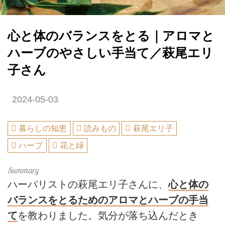
心と体のバランスをとる｜アロマと
ハーブのやさしい手当て／萩尾エリ
子さん
2024-05-03
暮らしの知恵
読みもの
萩尾エリ子
ハーブ
花と緑
ハーバリストの萩尾エリ子さんに、
心と体の
バランスをとるためのアロマとハーブの手当
て
を教わりました。気分が落ち込んだとき