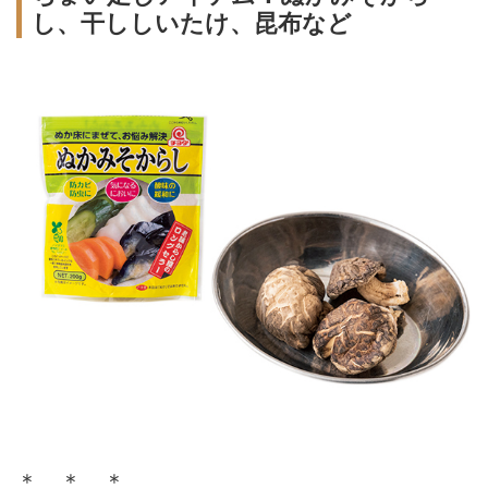
し、干ししいたけ、昆布など
＊ ＊ ＊