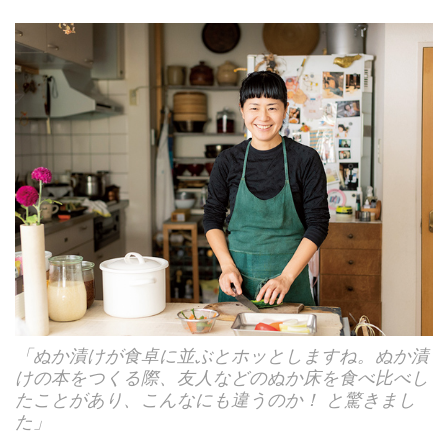
「ぬか漬けが食卓に並ぶとホッとしますね。ぬか漬
けの本をつくる際、友人などのぬか床を食べ比べし
たことがあり、こんなにも違うのか！ と驚きまし
た」