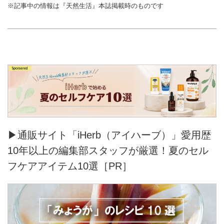
※記事中の情報は『天然生活』本誌掲載時のものです
▶通販サイト「iHerb（アイハーブ）」愛用歴
10年以上の編集部スタッフが厳選！夏のセル
フケアアイテム10選［PR］