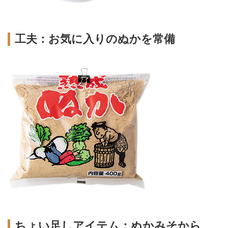
工夫：お気に入りのぬかを常備
ちょい足しアイテム：ぬかみそから