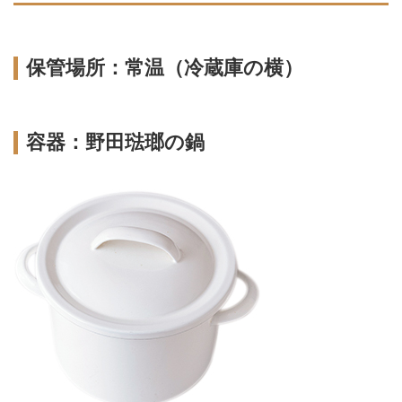
保管場所：常温（冷蔵庫の横）
容器：野田琺瑯の鍋