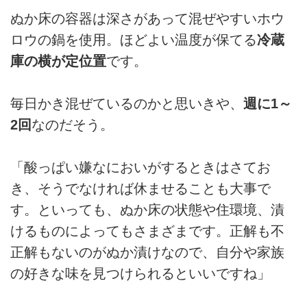
ぬか床の容器は深さがあって混ぜやすいホウ
ロウの鍋を使用。ほどよい温度が保てる
冷蔵
庫の横が定位置
です。
毎日かき混ぜているのかと思いきや、
週に1～
2回
なのだそう。
「酸っぱい嫌なにおいがするときはさてお
き、そうでなければ休ませることも大事で
す。といっても、ぬか床の状態や住環境、漬
けるものによってもさまざまです。正解も不
正解もないのがぬか漬けなので、自分や家族
の好きな味を見つけられるといいですね」