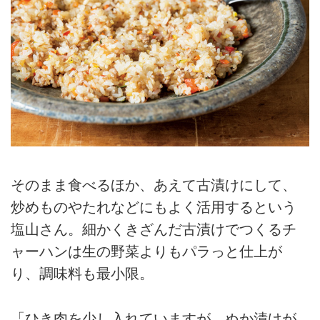
そのまま食べるほか、あえて古漬けにして、
炒めものやたれなどにもよく活用するという
塩山さん。細かくきざんだ古漬けでつくるチ
ャーハンは生の野菜よりもパラっと仕上が
り、調味料も最小限。
「ひき肉を少し入れていますが、ぬか漬けが